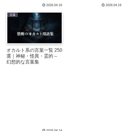
2026.04.19
2026.04.19
言葉
オカルト系の言葉一覧 250
選｜神秘・怪異・霊的 –
幻想的な言葉集
2026.04.14