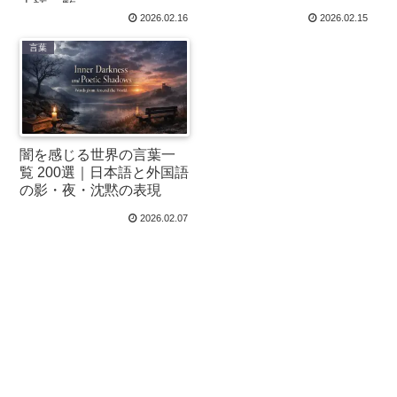
本語一覧
2026.02.16
2026.02.15
言葉
闇を感じる世界の言葉一
覧 200選｜日本語と外国語
の影・夜・沈黙の表現
2026.02.07