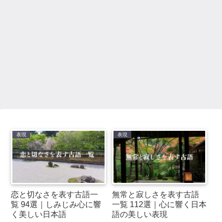
表現
表現
恋と切なさを表す古語一
無常と寂しさを表す古語
覧 94選｜しみじみ心に響
一覧 112選｜心に響く日本
く美しい日本語
語の美しい表現