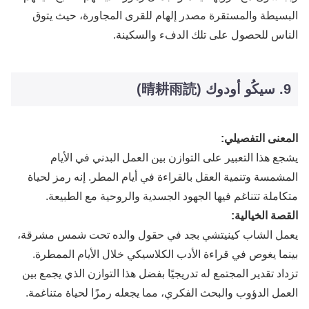
البسيطة والمستقرة مصدر إلهام للقرى المجاورة، حيث يتوق
الناس للحصول على تلك الدفء والسكينة.
9. سيكُو أودوك (晴耕雨読)
المعنى التفصيلي:
يشجع هذا التعبير على التوازن بين العمل البدني في الأيام
المشمسة وتنمية العقل بالقراءة في أيام المطر. إنه رمز لحياة
متكاملة تتناغم فيها الجهود الجسدية والروحية مع الطبيعة.
القصة الخيالية:
يعمل الشاب كينيتشي بجد في حقول والده تحت شمس مشرقة،
بينما يغوص في قراءة الأدب الكلاسيكي خلال الأيام الممطرة.
تزداد تقدير المجتمع له تدريجيًا بفضل هذا التوازن الذي يجمع بين
العمل الدؤوب والبحث الفكري، مما يجعله رمزًا لحياة متناغمة.