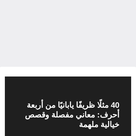
40 مثلًا ظريفًا يابانيًا من أربعة
أحرف: معاني مفصلة وقصص
خيالية ملهمة