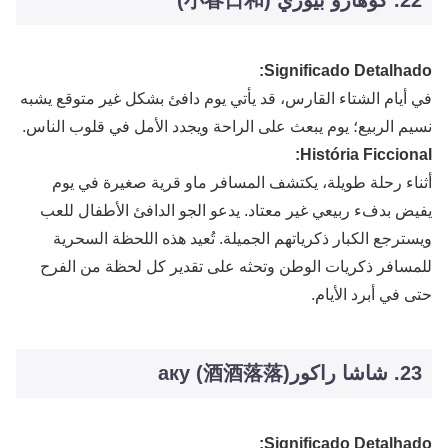
Significado Detalhado:
في أيام الشتاء القارس، قد يأتي يوم دافئ بشكل غير متوقع يشبه
نسيم الربيع؛ يوم يبعث على الراحة ويجدد الأمل في قلوب الناس.
História Ficcional:
أثناء رحلة طويلة، يكتشف المسافر ماو قرية صغيرة في يوم
يفيض بدفء ربيعي غير معتاد. يدعو الجو الدافئ الأطفال للعب
ويسترجع الكبار ذكرياتهم الجميلة. تُعيد هذه اللحظة السحرية
للمسافر ذكريات الوطن وتحثه على تقدير كل لحظة من الفرح
حتى في أبرد الأيام.
23. شاشا راكورаку (酒酒落落)
Significado Detalhado: