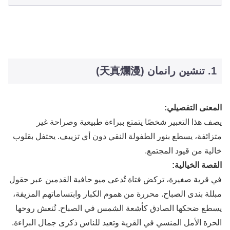
1. تنشين رانمان (天真爛漫)
المعنى التفصيلي:
يصف هذا التعبير شخصًا يتمتع ببراءة طبيعية وصراحة غير
متزائفة، يسطع بنور الطفولة النقي دون أي تزييف. يحتفل بقلوب
خالية من قيود المجتمع.
القصة الخيالية:
في قرية صغيرة، تركض فتاة تُدعى ميو حافية القدمين عبر حقول
مبللة بندى الصباح. محررة من هموم الكبار وابتساماتهم المزيفة،
يسطع ضحكها الصادق كأشعة الشمس في الصباح. تُنعش روحها
الحرة الأمل المنسي في القرية وتعيد للناس ذكرى جمال البراءة.