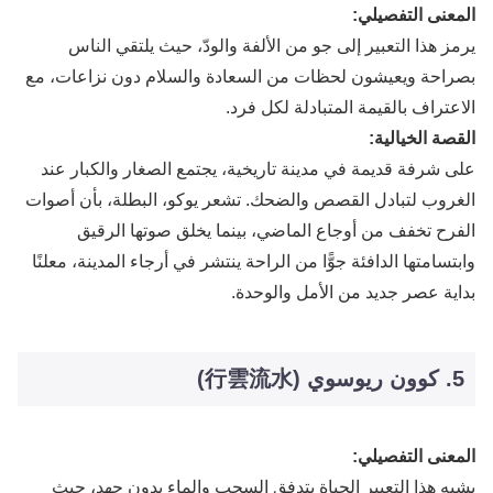
المعنى التفصيلي:
يرمز هذا التعبير إلى جو من الألفة والودّ، حيث يلتقي الناس
بصراحة ويعيشون لحظات من السعادة والسلام دون نزاعات، مع
الاعتراف بالقيمة المتبادلة لكل فرد.
القصة الخيالية:
على شرفة قديمة في مدينة تاريخية، يجتمع الصغار والكبار عند
الغروب لتبادل القصص والضحك. تشعر يوكو، البطلة، بأن أصوات
الفرح تخفف من أوجاع الماضي، بينما يخلق صوتها الرقيق
وابتسامتها الدافئة جوًّا من الراحة ينتشر في أرجاء المدينة، معلنًا
بداية عصر جديد من الأمل والوحدة.
5. كوون ريوسوي (行雲流水)
المعنى التفصيلي:
يشبه هذا التعبير الحياة بتدفق السحب والماء بدون جهد، حيث