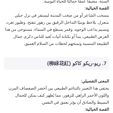
السنة، مضيفًا عمقًا جماليًا للحياة اليومية.
القصة الخيالية:
ينسحب الشاعر آو من صخب المدينة ليستقر في نزل جبلي
منعزل. يلاحظ يوميًا التداخل الرقيق بين زهور تتفتح، وطيور تغرد،
ونسيم يداعب الوجوه، وقمر يسطع في السماء. مستوحى من هذا
العرض الطبيعي، يبدأ آو بكتابة أبيات تُعيد للناس ذكرى جمال
الطبيعة المنسية وتمنحهم لحظات من السلام العميق.
7. ريو-ريكو كاكو (柳緑花紅)
المعنى التفصيلي:
يحتفي هذا التعبير بالتناغم الطبيعي بين أخضر الصفصاف المرن
واللون الأحمر الزاهي للزهور، مما يُظهر كيف يمكن للجمال
البسيط والصادق أن يؤثر بعمق في النفس.
القصة الخيالية: