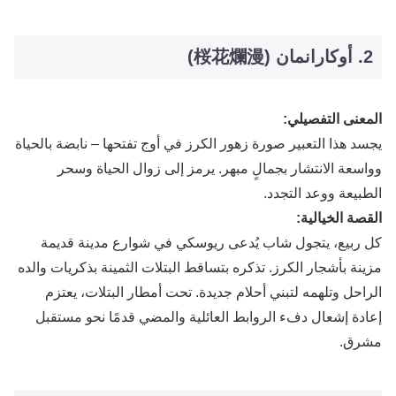
2. أوكارانمان (桜花爛漫)
المعنى التفصيلي:
يجسد هذا التعبير صورة زهور الكرز في أوج تفتحها – نابضة بالحياة
وواسعة الانتشار بجمالٍ مبهر. يرمز إلى زوال الحياة وسحر
الطبيعة ووعد التجدد.
القصة الخيالية:
كل ربيع، يتجول شاب يُدعى ريوسكي في شوارع مدينة قديمة
مزينة بأشجار الكرز. تذكره بتساقط البتلات الثمينة بذكريات والده
الراحل وتلهمه لتبني أحلام جديدة. تحت أمطار البتلات، يعتزم
إعادة إشعال دفء الروابط العائلية والمضي قدمًا نحو مستقبل
مشرق.