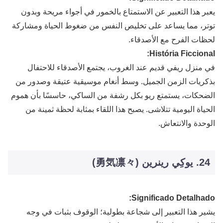
يعبر هذا التعبير عن الاستمتاع بالخمور في أجواء مريحة وبدون
توتر، مما يساعد على تخليص النفس من ضغوط الحياة ومشاركة
لحظات الفرح مع الأصدقاء.
História Ficcional:
في منزل ريفي قديم عند الغروب، يجتمع الأصدقاء للاحتفال
بذكريات الزمن الجميل. وسط أنغام موسيقية عتيقة وصدور من
الضحكات، يستمتع ريو بكل رشفة من الساكي، حاسسًا بأن هموم
الحياة اليومية تتلاشى. يصبح هذا اللقاء بمثابة لحظة ثمينة من
الوحدة والانتعاش.
24. يوكِي رينرين (勇気凛々)
Significado Detalhado:
يشير هذا التعبير إلى شجاعة بطولية؛ الوقوف بثبات في وجه