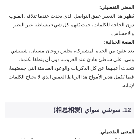
المعنى التفصيلي:
يُظهر هذا التعبير عمق التواصل الذي يحدث عندما تتلاقى القلوب
دون الحاجة للكلمات، حيث يُفهم كل شيء ببساطة عبر النظر
والاحساس.
القصة الخيالية:
بعد عقود من الحياة المشتركة، يجلس زوجان مسنان، شينتشي
ومي، على شاطئ هادئ عند الغروب. دون أن ينطقا بكلمة،
تتحدث أعينهما عن كل الذكريات والوعود الصامتة التي جمعتهما،
فيما يُكمل هدير الأمواج هذا الرباط العميق الذي لا تحتاج الكلمات
لإثباته.
12. سوشي سواي (相思相愛)
المعنى التفصيلي: