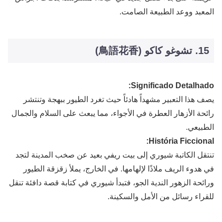
المعبد ووعد الطبيعة الصامت.
15. تشوغو كاكو (鳥語花香)
Significado Detalhado:
يصف هذا التعبير مشهداً هادئاً حيث تغرد الطيور ببهجة وتنتشر
رائحة الأزهار العطرة في الأجواء، مما يبعث على السلام والجمال
الطبيعي.
História Ficcional:
تنتقل الكاتبة شيوري إلى بيت ريفي بعيد عن صخب المدينة لتجد
في هدوء الريف ملاذًا لإلهامها. في الخارج، يملأ زقزقة الطيور
ورائحة الزهور الندية الجو، فتبدأ شيوري في كتابة قصة دافئة تنقل
للقراء رسائل من الأمل والسكينة.