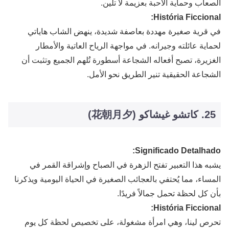
الصعاب وحماية الأحبة بعزيمة لا تلين.
História Ficcional:
في قرية صغيرة مهددة بعاصفة شديدة، ينهض الشاب هاياتي
لحماية عائلته وجيرانه. في مواجهة الرياح العاتية والأمطار
الغزيرة، تصبح أفعاله الشجاعة أسطورة تُلهم الجميع وتثبت أن
الشجاعة الحقيقية تنير الطريق نحو الأمل.
25. كاتشو غيشاكو (花朝月夕)
Significado Detalhado:
يشبه هذا التعبير تفتح الزهرة في الصباح وإشراقة القمر في
المساء، مما يُحتفي بالعجائب الصغيرة في الحياة اليومية ويذكرنا
بأن كل لحظة تحمل جمالاً فريدًا.
História Ficcional:
تحرص لينا، وهي امرأة مشغولة، على تخصيص لحظة كل يوم