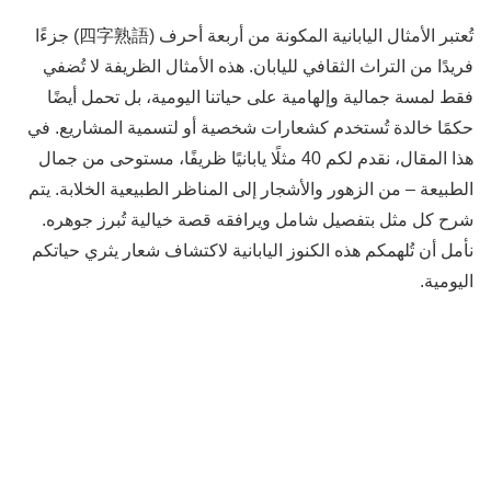
تُعتبر الأمثال اليابانية المكونة من أربعة أحرف (四字熟語) جزءًا
فريدًا من التراث الثقافي لليابان. هذه الأمثال الظريفة لا تُضفي
فقط لمسة جمالية وإلهامية على حياتنا اليومية، بل تحمل أيضًا
حكمًا خالدة تُستخدم كشعارات شخصية أو لتسمية المشاريع. في
هذا المقال، نقدم لكم 40 مثلًا يابانيًا ظريفًا، مستوحى من جمال
الطبيعة – من الزهور والأشجار إلى المناظر الطبيعية الخلابة. يتم
شرح كل مثل بتفصيل شامل ويرافقه قصة خيالية تُبرز جوهره.
نأمل أن تُلهمكم هذه الكنوز اليابانية لاكتشاف شعار يثري حياتكم
اليومية.