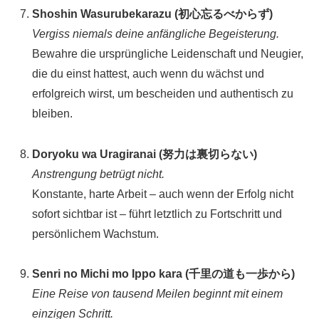
Shoshin Wasurubekarazu (初心忘るべからず)
Vergiss niemals deine anfängliche Begeisterung.
Bewahre die ursprüngliche Leidenschaft und Neugier,
die du einst hattest, auch wenn du wächst und
erfolgreich wirst, um bescheiden und authentisch zu
bleiben.
Doryoku wa Uragiranai (努力は裏切らない)
Anstrengung betrügt nicht.
Konstante, harte Arbeit – auch wenn der Erfolg nicht
sofort sichtbar ist – führt letztlich zu Fortschritt und
persönlichem Wachstum.
Senri no Michi mo Ippo kara (千里の道も一歩から)
Eine Reise von tausend Meilen beginnt mit einem
einzigen Schritt.