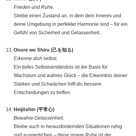
Frieden und Ruhe.
Strebe einen Zustand an, in dem dein Inneres und
deine Umgebung in perfekter Harmonie sind – für ein
Gefühl von Sicherheit und Gelassenheit.
Onore wo Shiru (己を知る)
Erkenne dich selbst.
Ein tiefes Selbstverständnis ist die Basis für
Wachstum und wahres Glück – die Erkenntnis deiner
Stärken und Schwächen hilft dir, bessere
Entscheidungen zu treffen.
Heijōshin (平常心)
Bewahre Gelassenheit.
Bleibe auch in herausfordernden Situationen ruhig
und ausgeglichen – diese innere Ruhe ist der