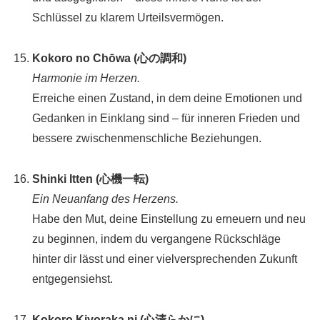
Schlüssel zu klarem Urteilsvermögen.
Kokoro no Chōwa (心の調和)
Harmonie im Herzen.
Erreiche einen Zustand, in dem deine Emotionen und
Gedanken in Einklang sind – für inneren Frieden und
bessere zwischenmenschliche Beziehungen.
Shinki Itten (心機一転)
Ein Neuanfang des Herzens.
Habe den Mut, deine Einstellung zu erneuern und neu
zu beginnen, indem du vergangene Rückschläge
hinter dir lässt und einer vielversprechenden Zukunft
entgegensiehst.
Kokoro Kiyoraka ni (心清らかに)