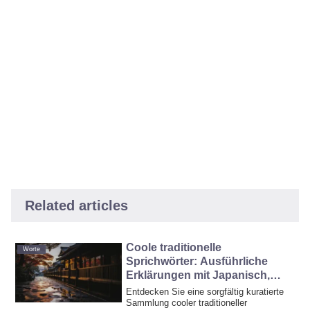
Related articles
Coole traditionelle
Worte
Sprichwörter: Ausführliche
Erklärungen mit Japanisch,
Chinesisch & Pinyin
Entdecken Sie eine sorgfältig kuratierte
Sammlung cooler traditioneller