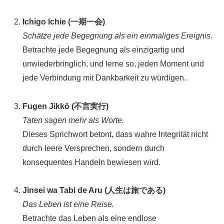
Ichigo Ichie (一期一会)
Schätze jede Begegnung als ein einmaliges Ereignis.
Betrachte jede Begegnung als einzigartig und
unwiederbringlich, und lerne so, jeden Moment und
jede Verbindung mit Dankbarkeit zu würdigen.
Fugen Jikkō (不言実行)
Taten sagen mehr als Worte.
Dieses Sprichwort betont, dass wahre Integrität nicht
durch leere Versprechen, sondern durch
konsequentes Handeln bewiesen wird.
Jinsei wa Tabi de Aru (人生は旅である)
Das Leben ist eine Reise.
Betrachte das Leben als eine endlose