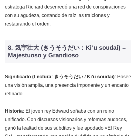
estratega Richard desenredó una red de conspiraciones
con su agudeza, cortando de raíz las traiciones y
restaurando el orden.
8. 気宇壮大 (きうそうだい：Ki’u soudai) –
Majestuoso y Grandioso
Significado (Lectura: きうそうだい / Ki’u soudai):
Posee
una visión amplia, una presencia imponente y un encanto
refinado.
Historia:
El joven rey Edward soñaba con un reino
unificado. Con discursos visionarios y reformas audaces,
ganó la lealtad de sus súbditos y fue apodado «El Rey