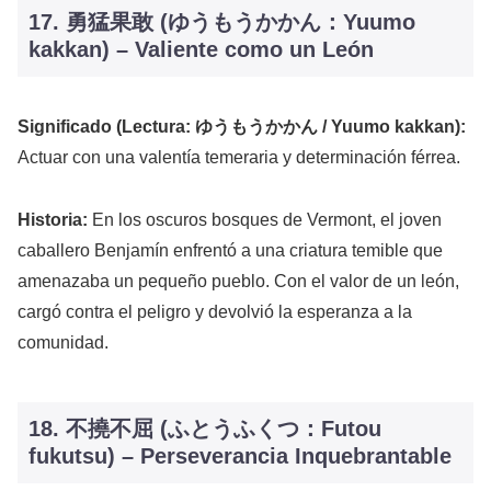
17. 勇猛果敢 (ゆうもうかかん：Yuumo
kakkan) – Valiente como un León
Significado (Lectura: ゆうもうかかん / Yuumo kakkan):
Actuar con una valentía temeraria y determinación férrea.
Historia:
En los oscuros bosques de Vermont, el joven
caballero Benjamín enfrentó a una criatura temible que
amenazaba un pequeño pueblo. Con el valor de un león,
cargó contra el peligro y devolvió la esperanza a la
comunidad.
18. 不撓不屈 (ふとうふくつ：Futou
fukutsu) – Perseverancia Inquebrantable