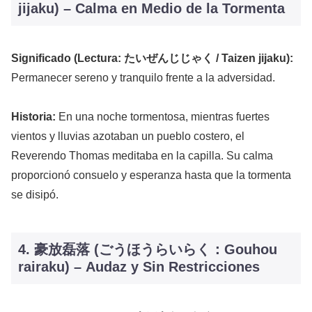
jijaku) – Calma en Medio de la Tormenta
Significado (Lectura: たいぜんじじゃく / Taizen jijaku):
Permanecer sereno y tranquilo frente a la adversidad.
Historia:
En una noche tormentosa, mientras fuertes
vientos y lluvias azotaban un pueblo costero, el
Reverendo Thomas meditaba en la capilla. Su calma
proporcionó consuelo y esperanza hasta que la tormenta
se disipó.
4. 豪放磊落 (ごうほうらいらく：Gouhou
rairaku) – Audaz y Sin Restricciones