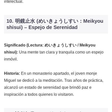
intelectual.
10. 明鏡止水 (めいきょうしすい：Meikyou
shisui) – Espejo de Serenidad
Significado (Lectura: めいきょうしすい / Meikyou
shisui):
Una mente tan clara y tranquila como un espejo
inmóvil.
Historia:
En un monasterio apartado, el joven monje
Miguel se dedicó a la meditación. Tras años de práctica,
alcanzó un estado de serenidad que brindó paz e
inspiración a todos quienes lo visitaron.