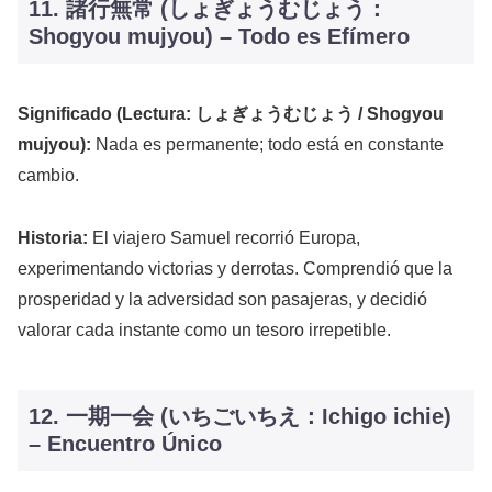
11. 諸行無常 (しょぎょうむじょう：
Shogyou mujyou) – Todo es Efímero
Significado (Lectura: しょぎょうむじょう / Shogyou
mujyou):
Nada es permanente; todo está en constante
cambio.
Historia:
El viajero Samuel recorrió Europa,
experimentando victorias y derrotas. Comprendió que la
prosperidad y la adversidad son pasajeras, y decidió
valorar cada instante como un tesoro irrepetible.
12. 一期一会 (いちごいちえ：Ichigo ichie)
– Encuentro Único