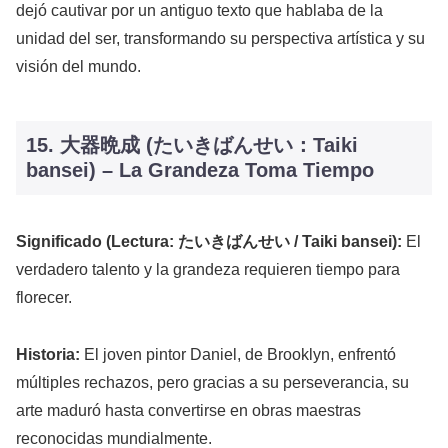
dejó cautivar por un antiguo texto que hablaba de la
unidad del ser, transformando su perspectiva artística y su
visión del mundo.
15. 大器晩成 (たいきばんせい：Taiki
bansei) – La Grandeza Toma Tiempo
Significado (Lectura: たいきばんせい / Taiki bansei):
El
verdadero talento y la grandeza requieren tiempo para
florecer.
Historia:
El joven pintor Daniel, de Brooklyn, enfrentó
múltiples rechazos, pero gracias a su perseverancia, su
arte maduró hasta convertirse en obras maestras
reconocidas mundialmente.