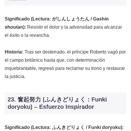
Significado (Lectura: がしんしょうたん / Gashin
shoutan):
Resistir el dolor y la adversidad para alcanzar
el éxito o la revancha.
Historia:
Tras ser desterrado, el príncipe Roberto vagó por
el campo británico hasta que, con determinación
inquebrantable, regresó para reclamar su trono y restaurar
la justicia.
23. 奮起努力 (ふんきどりょく：Funki
doryoku) – Esfuerzo Inspirador
Significado (Lectura: ふんきどりょく / Funki doryoku):