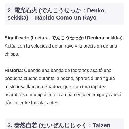
2. 電光石火 (でんこうせっか：Denkou
sekkka) – Rápido Como un Rayo
Significado (Lectura: でんこうせっか / Denkou sekkka):
Actúa con la velocidad de un rayo y la precisión de una
chispa.
Historia:
Cuando una banda de ladrones asaltó una
pequeña ciudad durante la noche, apareció una figura
misteriosa llamada Shadow, que, con una rapidez
asombrosa, irrumpió en el campamento enemigo y causó
pánico entre los atacantes.
3. 泰然自若 (たいぜんじじゃく：Taizen