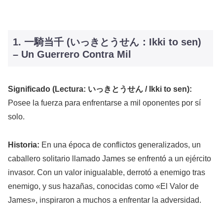
1. 一騎当千 (いっきとうせん：Ikki to sen)
– Un Guerrero Contra Mil
Significado (Lectura: いっきとうせん / Ikki to sen):
Posee la fuerza para enfrentarse a mil oponentes por sí
solo.
Historia:
En una época de conflictos generalizados, un
caballero solitario llamado James se enfrentó a un ejército
invasor. Con un valor inigualable, derrotó a enemigo tras
enemigo, y sus hazañas, conocidas como «El Valor de
James», inspiraron a muchos a enfrentar la adversidad.