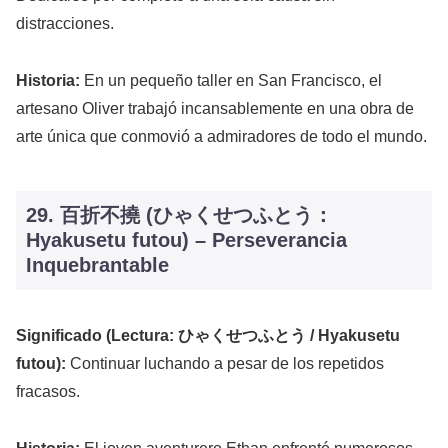
distracciones.
Historia:
En un pequeño taller en San Francisco, el
artesano Oliver trabajó incansablemente en una obra de
arte única que conmovió a admiradores de todo el mundo.
29. 百折不撓 (ひゃくせつふとう：
Hyakusetu futou) – Perseverancia
Inquebrantable
Significado (Lectura: ひゃくせつふとう / Hyakusetu
futou):
Continuar luchando a pesar de los repetidos
fracasos.