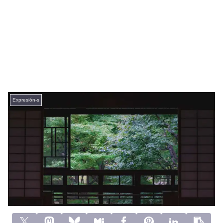
Expresión-s