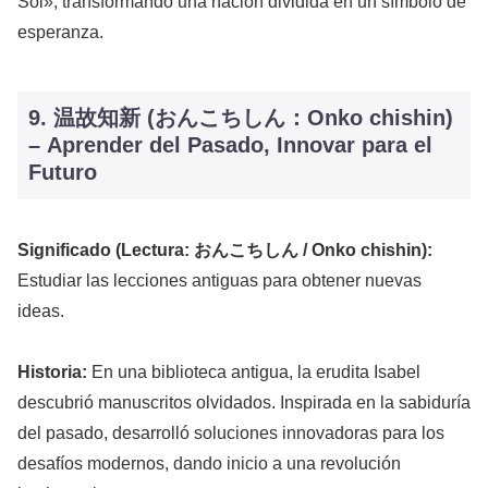
Sol», transformando una nación dividida en un símbolo de
esperanza.
9. 温故知新 (おんこちしん：Onko chishin)
– Aprender del Pasado, Innovar para el
Futuro
Significado (Lectura: おんこちしん / Onko chishin):
Estudiar las lecciones antiguas para obtener nuevas
ideas.
Historia:
En una biblioteca antigua, la erudita Isabel
descubrió manuscritos olvidados. Inspirada en la sabiduría
del pasado, desarrolló soluciones innovadoras para los
desafíos modernos, dando inicio a una revolución