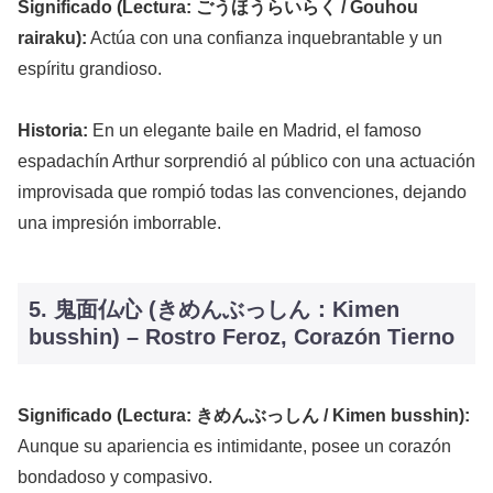
Significado (Lectura: ごうほうらいらく / Gouhou
rairaku):
Actúa con una confianza inquebrantable y un
espíritu grandioso.
Historia:
En un elegante baile en Madrid, el famoso
espadachín Arthur sorprendió al público con una actuación
improvisada que rompió todas las convenciones, dejando
una impresión imborrable.
5. 鬼面仏心 (きめんぶっしん：Kimen
busshin) – Rostro Feroz, Corazón Tierno
Significado (Lectura: きめんぶっしん / Kimen busshin):
Aunque su apariencia es intimidante, posee un corazón
bondadoso y compasivo.