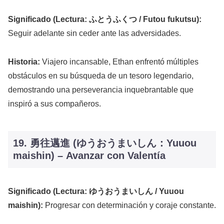
Significado (Lectura: ふとうふくつ / Futou fukutsu):
Seguir adelante sin ceder ante las adversidades.
Historia:
Viajero incansable, Ethan enfrentó múltiples
obstáculos en su búsqueda de un tesoro legendario,
demostrando una perseverancia inquebrantable que
inspiró a sus compañeros.
19. 勇往邁進 (ゆうおうまいしん：Yuuou
maishin) – Avanzar con Valentía
Significado (Lectura: ゆうおうまいしん / Yuuou
maishin):
Progresar con determinación y coraje constante.