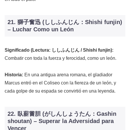
21. 獅子奮迅 (ししふんじん：Shishi funjin)
– Luchar Como un León
Significado (Lectura: ししふんじん / Shishi funjin):
Combatir con toda la fuerza y ferocidad, como un león.
Historia:
En una antigua arena romana, el gladiador
Marcus entró en el Coliseo con la fiereza de un león, y
cada golpe de su espada se convirtió en una leyenda.
22. 臥薪嘗胆 (がしんしょうたん：Gashin
shoutan) – Superar la Adversidad para
Vencer