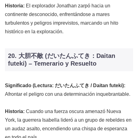
Historia:
El explorador Jonathan zarpó hacia un
continente desconocido, enfrentándose a mares
turbulentos y peligros imprevistos, marcando un hito
histórico en la exploración.
20. 大胆不敵 (だいたんふてき：Daitan
futeki) – Temerario y Resuelto
Significado (Lectura: だいたんふてき / Daitan futeki):
Afrontar el peligro con una determinación inquebrantable.
Historia:
Cuando una fuerza oscura amenazó Nueva
York, la guerrera Isabella lideró a un grupo de rebeldes en
un audaz asalto, encendiendo una chispa de esperanza
en todo el país.