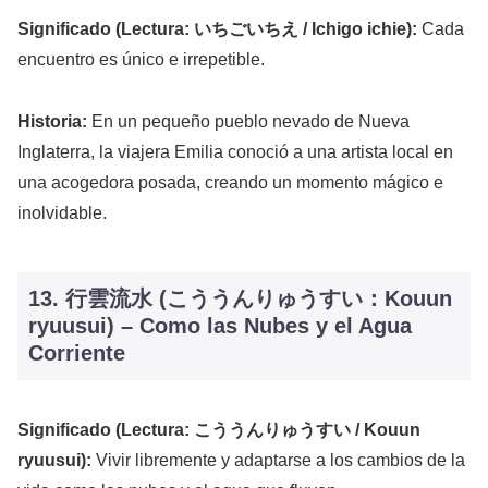
Significado (Lectura: いちごいちえ / Ichigo ichie):
Cada
encuentro es único e irrepetible.
Historia:
En un pequeño pueblo nevado de Nueva
Inglaterra, la viajera Emilia conoció a una artista local en
una acogedora posada, creando un momento mágico e
inolvidable.
13. 行雲流水 (こううんりゅうすい：Kouun
ryuusui) – Como las Nubes y el Agua
Corriente
Significado (Lectura: こううんりゅうすい / Kouun
ryuusui):
Vivir libremente y adaptarse a los cambios de la