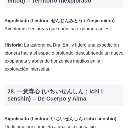
mitou) – Territorio Inexplorado
Significado (Lectura: ぜんじんみとう / Zenjin mitou):
Aventurarse en áreas que nadie ha explorado antes.
Historia:
La astrónoma Dra. Emily lideró una expedición
pionera hacia el espacio profundo, descubriendo un nuevo
exoplaneta y abriendo horizontes inéditos en la
exploración interstelar.
28. 一意専心 (いちいせんしん：Ichi i
senshin) – De Cuerpo y Alma
Significado (Lectura: いちいせんしん / Ichi i senshin):
Dedicarse por completo a una sola causa sin