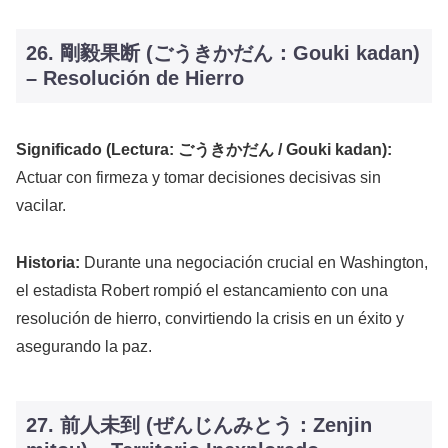
26. 剛毅果断 (ごうきかだん：Gouki kadan)
– Resolución de Hierro
Significado (Lectura: ごうきかだん / Gouki kadan):
Actuar con firmeza y tomar decisiones decisivas sin
vacilar.
Historia:
Durante una negociación crucial en Washington,
el estadista Robert rompió el estancamiento con una
resolución de hierro, convirtiendo la crisis en un éxito y
asegurando la paz.
27. 前人未到 (ぜんじんみとう：Zenjin