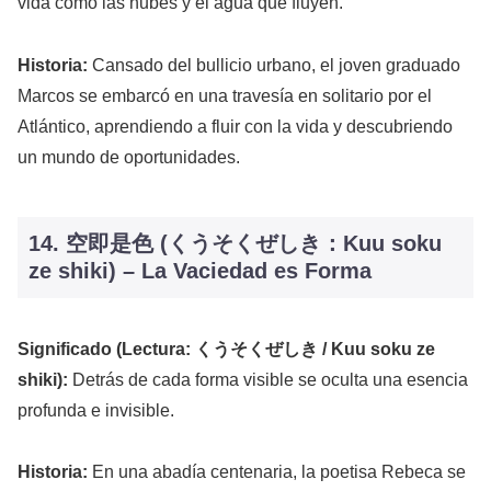
vida como las nubes y el agua que fluyen.
Historia:
Cansado del bullicio urbano, el joven graduado
Marcos se embarcó en una travesía en solitario por el
Atlántico, aprendiendo a fluir con la vida y descubriendo
un mundo de oportunidades.
14. 空即是色 (くうそくぜしき：Kuu soku
ze shiki) – La Vaciedad es Forma
Significado (Lectura: くうそくぜしき / Kuu soku ze
shiki):
Detrás de cada forma visible se oculta una esencia
profunda e invisible.
Historia:
En una abadía centenaria, la poetisa Rebeca se