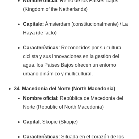
Nombre oficial:
Reino de los Países Bajos
(Kingdom of the Netherlands)
Capitale:
Ámsterdam (constitucionalmente) / La
Haya (de facto)
Características:
Reconocidos por su cultura
ciclista y sus innovaciones en la gestión del
agua, los Países Bajos ofrecen un entorno
urbano dinámico y multicultural.
34. Macedonia del Norte (North Macedonia)
Nombre oficial:
República de Macedonia del
Norte (Republic of North Macedonia)
Capital:
Skopie (Skopje)
Características:
Situada en el corazón de los