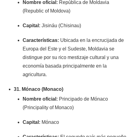
Nombre oficial:
República de Moldavia
(Republic of Moldova)
Capital:
Jisináu (Chisinau)
Características:
Ubicada en la encrucijada de
Europa del Este y el Sudeste, Moldavia se
distingue por su rico mestizaje cultural y una
economía basada principalmente en la
agricultura.
31. Mónaco (Monaco)
Nombre oficial:
Principado de Mónaco
(Principality of Monaco)
Capital:
Mónaco
Características:
El segundo país más pequeño