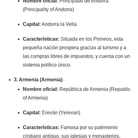
Nombre oficial:
Principado de Andorra
(Principality of Andorra)
Capital:
Andorra la Vella
Características:
Situada en los Pirineos, esta
pequeña nación prospera gracias al turismo y a
las compras libres de impuestos, y cuenta con un
sistema político único.
3. Armenia (Armenia)
Nombre oficial:
República de Armenia (Republic
of Armenia)
Capital:
Ereván (Yerevan)
Características:
Famosa por su patrimonio
cristiano antiguo, sus iglesias y monasterios,