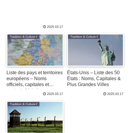
2025.03.17
Tradition & Culture-f
Tradition & Culture-f
Liste des pays et territoires
États-Unis – Liste des 50
européens – Noms
États : Noms, Capitales &
officiels, capitales et
Plus Grandes Villes
contexte historique
2025.03.17
2025.03.17
Tradition & Culture-f