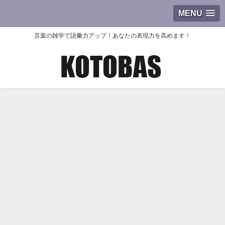
MENU
言葉の雑学で語彙力アップ！あなたの表現力を高めます！