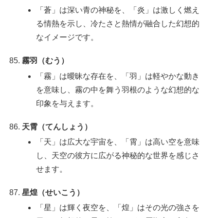
「蒼」は深い青の神秘を、「炎」は激しく燃え
る情熱を示し、冷たさと熱情が融合した幻想的
なイメージです。
霧羽（むう）
「霧」は曖昧な存在を、「羽」は軽やかな動き
を意味し、霧の中を舞う羽根のような幻想的な
印象を与えます。
天霄（てんしょう）
「天」は広大な宇宙を、「霄」は高い空を意味
し、天空の彼方に広がる神秘的な世界を感じさ
せます。
星煌（せいこう）
「星」は輝く夜空を、「煌」はその光の強さを