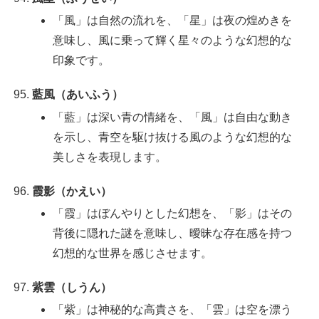
「風」は自然の流れを、「星」は夜の煌めきを
意味し、風に乗って輝く星々のような幻想的な
印象です。
藍風（あいふう）
「藍」は深い青の情緒を、「風」は自由な動き
を示し、青空を駆け抜ける風のような幻想的な
美しさを表現します。
霞影（かえい）
「霞」はぼんやりとした幻想を、「影」はその
背後に隠れた謎を意味し、曖昧な存在感を持つ
幻想的な世界を感じさせます。
紫雲（しうん）
「紫」は神秘的な高貴さを、「雲」は空を漂う