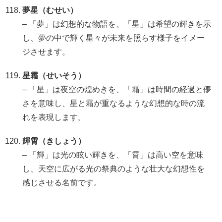
夢星（むせい）
– 「夢」は幻想的な物語を、「星」は希望の輝きを示
し、夢の中で輝く星々が未来を照らす様子をイメー
ジさせます。
星霜（せいそう）
– 「星」は夜空の煌めきを、「霜」は時間の経過と儚
さを意味し、星と霜が重なるような幻想的な時の流
れを表現します。
輝霄（きしょう）
– 「輝」は光の眩い輝きを、「霄」は高い空を意味
し、天空に広がる光の祭典のような壮大な幻想性を
感じさせる名前です。