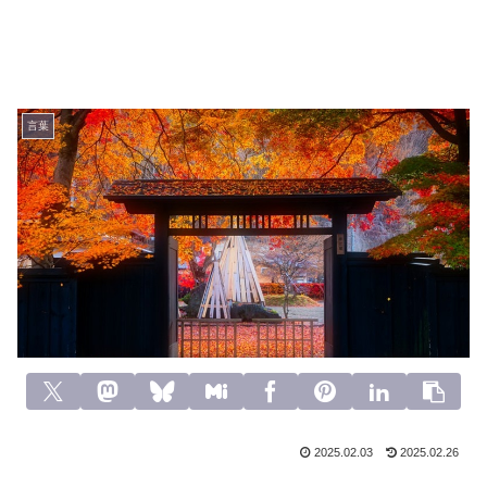
言葉
2025.02.03
2025.02.26