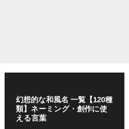
幻想的な和風名 一覧【120種
類】ネーミング・創作に使
える言葉