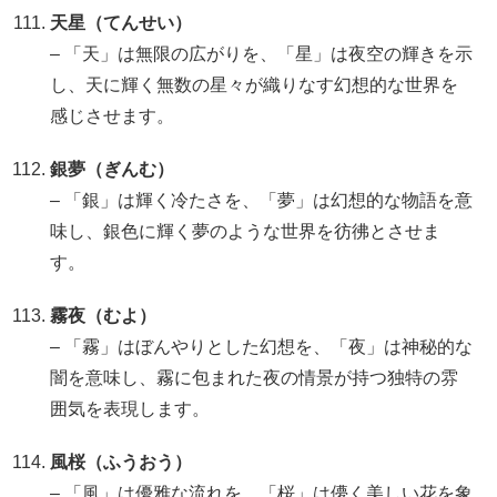
天星（てんせい）
– 「天」は無限の広がりを、「星」は夜空の輝きを示
し、天に輝く無数の星々が織りなす幻想的な世界を
感じさせます。
銀夢（ぎんむ）
– 「銀」は輝く冷たさを、「夢」は幻想的な物語を意
味し、銀色に輝く夢のような世界を彷彿とさせま
す。
霧夜（むよ）
– 「霧」はぼんやりとした幻想を、「夜」は神秘的な
闇を意味し、霧に包まれた夜の情景が持つ独特の雰
囲気を表現します。
風桜（ふうおう）
– 「風」は優雅な流れを、「桜」は儚く美しい花を象