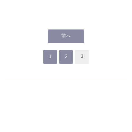
前へ
1
2
3