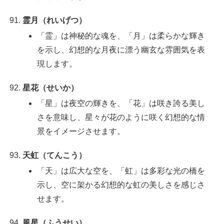
霊月（れいげつ）
「霊」は神秘的な魂を、「月」は柔らかな輝き
を示し、幻想的な月夜に漂う幽玄な雰囲気を表
現します。
星花（せいか）
「星」は夜空の輝きを、「花」は咲き誇る美し
さを意味し、星々が花のように咲く幻想的な情
景をイメージさせます。
天虹（てんこう）
「天」は広大な空を、「虹」は多彩な光の橋を
示し、空に架かる幻想的な虹の美しさを感じさ
せます。
風星（ふうせい）