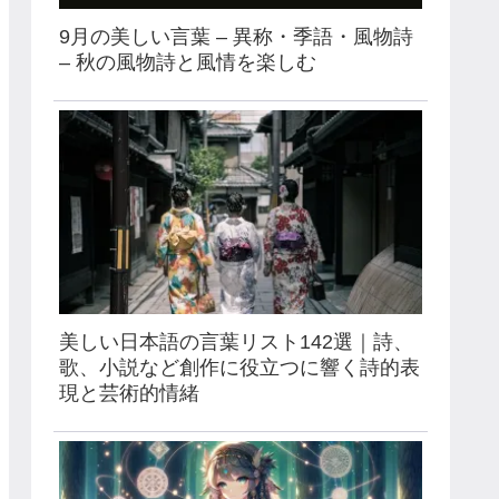
9月の美しい言葉 – 異称・季語・風物詩
– 秋の風物詩と風情を楽しむ
美しい日本語の言葉リスト142選｜詩、
歌、小説など創作に役立つに響く詩的表
現と芸術的情緒