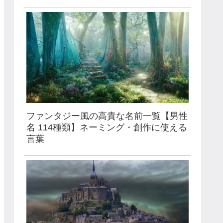
ファンタジー風の高貴な名前一覧【男性
名 114種類】ネーミング・創作に使える
言葉