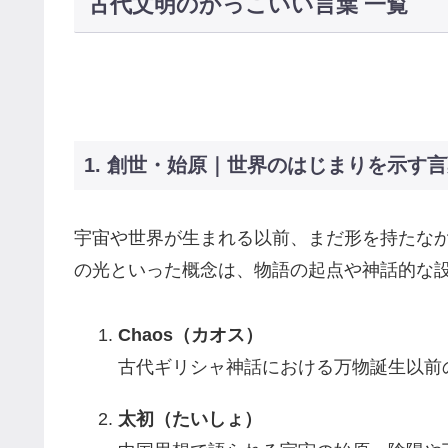
古代文明のかっこいい言葉 一覧
1. 創世・始原｜世界のはじまりを示す
宇宙や世界が生まれる以前、まだ形を持たなか
の光といった概念は、物語の起点や神話的な
Chaos（カオス）
古代ギリシャ神話における万物誕生以前
太初（たいしょ）