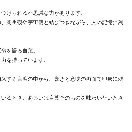
きつけられる不思議な力があります。
仰、死生観や宇宙観と結びつきながら、人の記憶に刻
運命を語る言葉。
迫力を持っています。
由来する言葉の中から、響きと意味の両面で印象に残
ているとき、あるいは言葉そのものを味わいたいとき
。