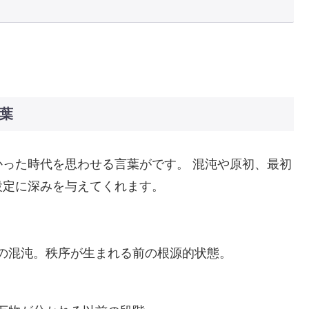
言葉
った時代を思わせる言葉がです。 混沌や原初、最初
設定に深みを与えてくれます。
の混沌。秩序が生まれる前の根源的状態。