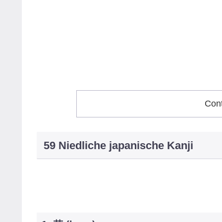
Con
59 Niedliche japanische Kanji