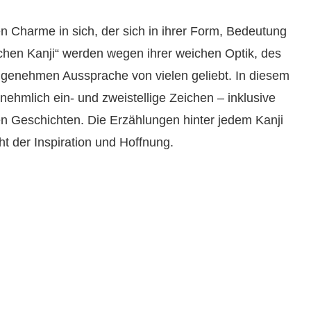
en Charme in sich, der sich in ihrer Form, Bedeutung
ichen Kanji“ werden wegen ihrer weichen Optik, des
genehmen Aussprache von vielen geliebt. In diesem
rnehmlich ein- und zweistellige Zeichen – inklusive
en Geschichten. Die Erzählungen hinter jedem Kanji
t der Inspiration und Hoffnung.