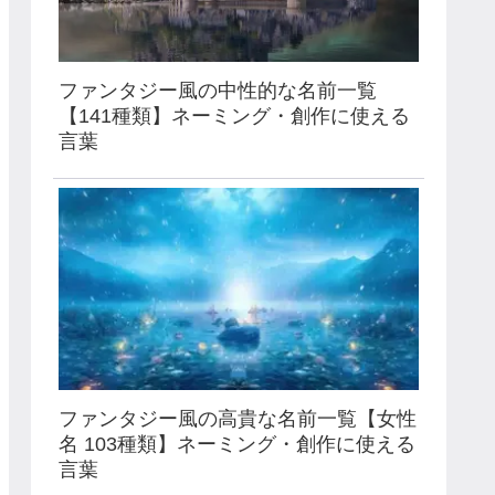
ファンタジー風の中性的な名前一覧
【141種類】ネーミング・創作に使える
言葉
ファンタジー風の高貴な名前一覧【女性
名 103種類】ネーミング・創作に使える
言葉