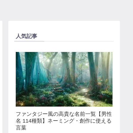
人気記事
ファンタジー風の高貴な名前一覧【男性
名 114種類】ネーミング・創作に使える
言葉