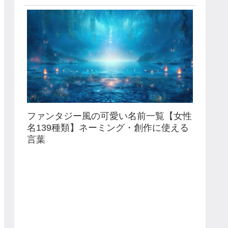
ファンタジー風の可愛い名前一覧【女性
名139種類】ネーミング・創作に使える
言葉