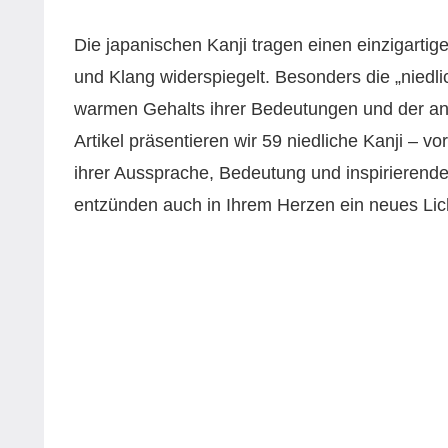
Die japanischen Kanji tragen einen einzigartig
und Klang widerspiegelt. Besonders die „niedl
warmen Gehalts ihrer Bedeutungen und der an
Artikel präsentieren wir 59 niedliche Kanji – vo
ihrer Aussprache, Bedeutung und inspirierend
entzünden auch in Ihrem Herzen ein neues Lich