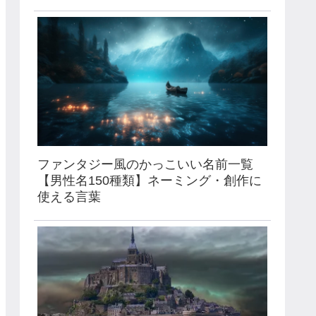
ファンタジー風のかっこいい名前一覧
【男性名150種類】ネーミング・創作に
使える言葉