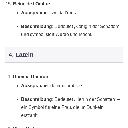
Reine de l’Ombre
Aussprache:
ʁɛn də l‛omʁ
Beschreibung:
Bedeutet „Königin der Schatten“
und symbolisiert Würde und Macht.
4. Latein
Domina Umbrae
Aussprache:
domina umbrae
Beschreibung:
Bedeutet „Herrin der Schatten“ –
ein Symbol für eine Frau, die im Dunkeln
erstrahlt.