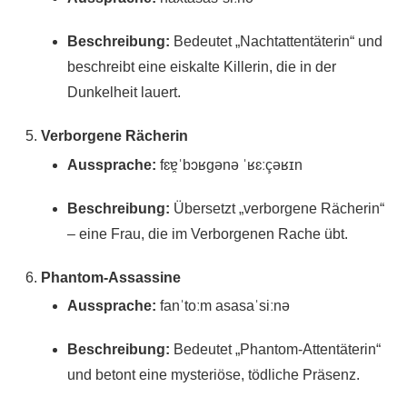
Beschreibung:
Bedeutet „Nachtattentäterin“ und
beschreibt eine eiskalte Killerin, die in der
Dunkelheit lauert.
Verborgene Rächerin
Aussprache:
fɛɐ̯ˈbɔʁgənə ˈʁɛːçəʁɪn
Beschreibung:
Übersetzt „verborgene Rächerin“
– eine Frau, die im Verborgenen Rache übt.
Phantom-Assassine
Aussprache:
fanˈtoːm asasaˈsiːnə
Beschreibung:
Bedeutet „Phantom-Attentäterin“
und betont eine mysteriöse, tödliche Präsenz.