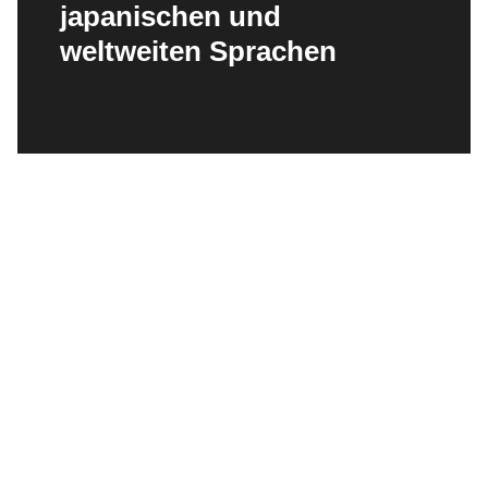
japanischen und
weltweiten Sprachen