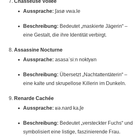
Chasseuse Voilée
Aussprache:
ʃasø vwa.le
Beschreibung:
Bedeutet „maskierte Jägerin“ –
eine Gestalt, die ihre Identität verbirgt.
Assassine Nocturne
Aussprache:
asasaˈsiːn noktyʁn
Beschreibung:
Übersetzt „Nachtattentäterin“ –
eine kalte und skrupellose Killerin im Dunkeln.
Renarde Cachée
Aussprache:
ʁə.nard ka.ʃe
Beschreibung:
Bedeutet „versteckter Fuchs“ und
symbolisiert eine listige, faszinierende Frau.