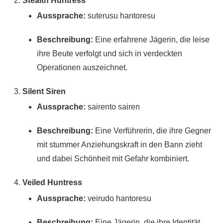
Stealth Huntress
Aussprache:
suterusu hantoresu
Beschreibung:
Eine erfahrene Jägerin, die leise
ihre Beute verfolgt und sich in verdeckten
Operationen auszeichnet.
Silent Siren
Aussprache:
sairento sairen
Beschreibung:
Eine Verführerin, die ihre Gegner
mit stummer Anziehungskraft in den Bann zieht
und dabei Schönheit mit Gefahr kombiniert.
Veiled Huntress
Aussprache:
veirudo hantoresu
Beschreibung:
Eine Jägerin, die ihre Identität