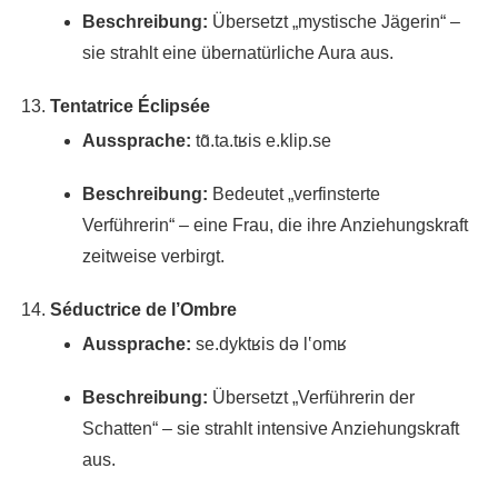
Beschreibung:
Übersetzt „mystische Jägerin“ –
sie strahlt eine übernatürliche Aura aus.
Tentatrice Éclipsée
Aussprache:
tɑ̃.ta.tʁis e.klip.se
Beschreibung:
Bedeutet „verfinsterte
Verführerin“ – eine Frau, die ihre Anziehungskraft
zeitweise verbirgt.
Séductrice de l’Ombre
Aussprache:
se.dyktʁis də l‛omʁ
Beschreibung:
Übersetzt „Verführerin der
Schatten“ – sie strahlt intensive Anziehungskraft
aus.