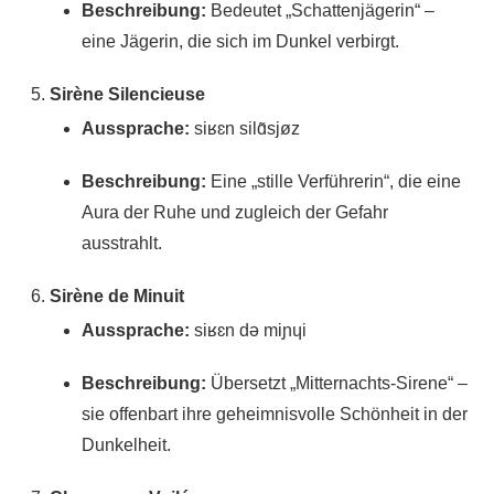
Beschreibung:
Bedeutet „Schattenjägerin“ –
eine Jägerin, die sich im Dunkel verbirgt.
Sirène Silencieuse
Aussprache:
siʁɛn silɑ̃sjøz
Beschreibung:
Eine „stille Verführerin“, die eine
Aura der Ruhe und zugleich der Gefahr
ausstrahlt.
Sirène de Minuit
Aussprache:
siʁɛn də miɲɥi
Beschreibung:
Übersetzt „Mitternachts-Sirene“ –
sie offenbart ihre geheimnisvolle Schönheit in der
Dunkelheit.