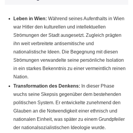
Leben in Wien:
Während seines Aufenthalts in Wien
war Hitler den kulturellen und intellektuellen
Strömungen der Stadt ausgesetzt. Zugleich prägten
ihn weit verbreitete antisemitische und
nationalistische Ideen. Die Begegnung mit diesen
Strömungen verwandelte seine persönliche Isolation
in ein starkes Bekenntnis zu einer vermeintlich reinen
Nation.
Transformation des Denkens:
In dieser Phase
wuchs seine Skepsis gegenüber dem bestehenden
politischen System. Er entwickelte zunehmend den
Glauben an die Notwendigkeit einer ethnisch und
nationalen Einheit, was später zu einem Grundpfeiler
der nationalsozialistischen Ideologie wurde.