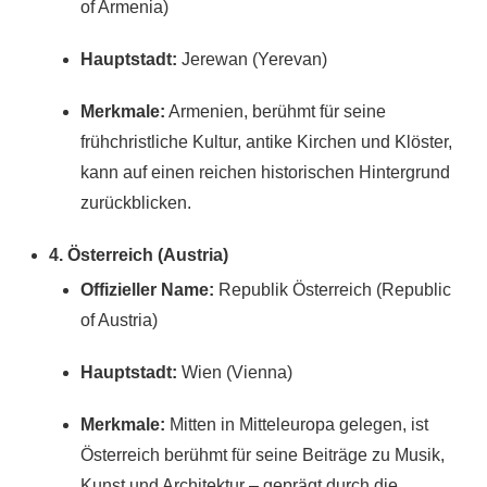
of Armenia)
Hauptstadt:
Jerewan (Yerevan)
Merkmale:
Armenien, berühmt für seine
frühchristliche Kultur, antike Kirchen und Klöster,
kann auf einen reichen historischen Hintergrund
zurückblicken.
4. Österreich (Austria)
Offizieller Name:
Republik Österreich (Republic
of Austria)
Hauptstadt:
Wien (Vienna)
Merkmale:
Mitten in Mitteleuropa gelegen, ist
Österreich berühmt für seine Beiträge zu Musik,
Kunst und Architektur – geprägt durch die