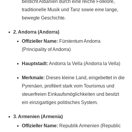
besticht Albanien durch eine reiche Folklore,
traditionelle Musik und Tanz sowie eine lange,
bewegte Geschichte.
2. Andorra (Andorra)
Offizieller Name:
Fürstentum Andorra
(Principality of Andorra)
Hauptstadt:
Andorra la Vella (Andorra la Vella)
Merkmale:
Dieses kleine Land, eingebettet in die
Pyrenäen, profitiert stark vom Tourismus und
steuerfreien Einkaufsmöglichkeiten und besitzt
ein einzigartiges politisches System.
3. Armenien (Armenia)
Offizieller Name:
Republik Armenien (Republic