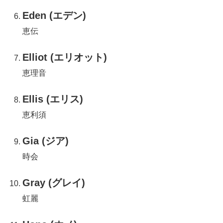
Eden (エデン)
恵伝
Elliot (エリオット)
恵理音
Ellis (エリス)
恵利須
Gia (ジア)
時会
Gray (グレイ)
虹麗