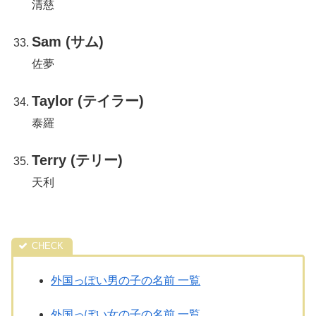
清慈
Sam (サム)
佐夢
Taylor (テイラー)
泰羅
Terry (テリー)
天利
外国っぽい男の子の名前 一覧
外国っぽい女の子の名前 一覧