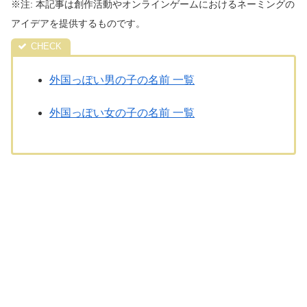
※注: 本記事は創作活動やオンラインゲームにおけるネーミングの
アイデアを提供するものです。
外国っぽい男の子の名前 一覧
外国っぽい女の子の名前 一覧