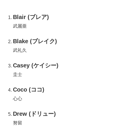
Blair (ブレア)
武麗亜
Blake (ブレイク)
武礼久
Casey (ケイシー)
圭士
Coco (ココ)
心心
Drew (ドリュー)
努留