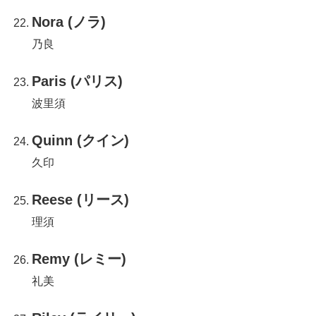
Nora (ノラ)
乃良
Paris (パリス)
波里須
Quinn (クイン)
久印
Reese (リース)
理須
Remy (レミー)
礼美