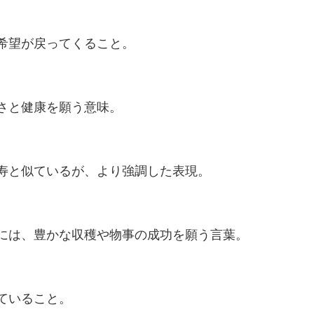
希望が戻ってくること。
さと健康を願う意味。
寿と似ているが、より強調した表現。
には、豊かな収穫や物事の成功を願う言葉。
ていること。