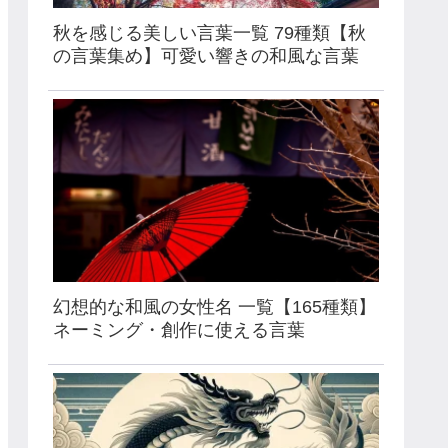
秋を感じる美しい言葉一覧 79種類【秋
の言葉集め】可愛い響きの和風な言葉
幻想的な和風の女性名 一覧【165種類】
ネーミング・創作に使える言葉