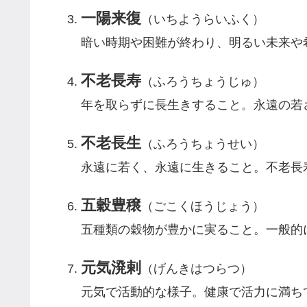
一陽来復
（いちようらいふく）
暗い時期や困難が終わり、明るい未来や
不老長寿
（ふろうちょうじゅ）
年を取らずに長生きすること。永遠の若
不老長生
（ふろうちょうせい）
永遠に若く、永遠に生きること。不老長
五穀豊穣
（ごこくほうじょう）
五種類の穀物が豊かに実ること。一般的
元気溌剌
（げんきはつらつ）
元気で活動的な様子。健康で活力に満ち