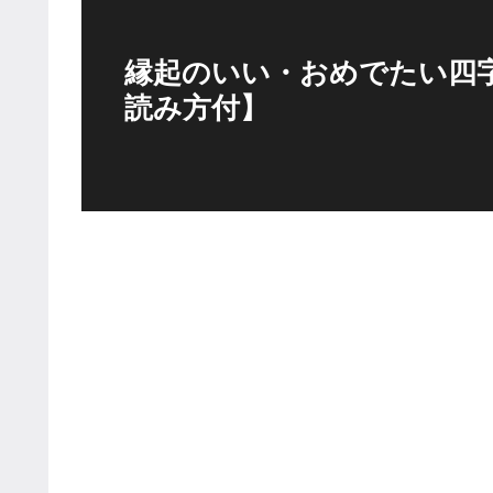
縁起のいい・おめでたい四字
読み方付】