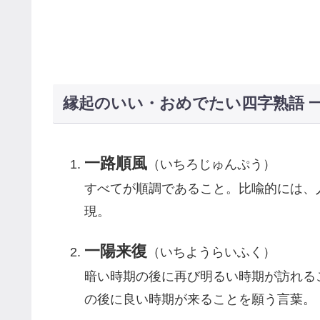
縁起のいい・おめでたい四字熟語 
一路順風
（いちろじゅんぷう）
すべてが順調であること。比喩的には、
現。
一陽来復
（いちようらいふく）
暗い時期の後に再び明るい時期が訪れる
の後に良い時期が来ることを願う言葉。