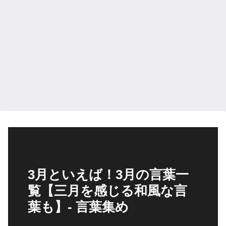
3月といえば！3月の言葉一
覧【三月を感じる和風な言
葉も】- 言葉集め