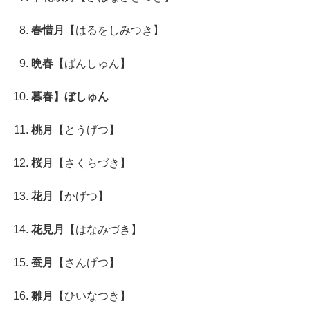
春惜月
【はるをしみつき】
晩春
【ばんしゅん】
暮春】ぼしゅん
桃月
【とうげつ】
桜月
【さくらづき】
花月
【かげつ】
花見月
【はなみづき】
蚕月
【さんげつ】
雛月
【ひいなつき】