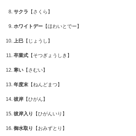
サクラ
【さくら】
ホワイトデー
【ほわいとでー】
上巳
【じょうし】
卒業式
【そつぎょうしき】
寒い
【さむい】
年度末
【ねんどまつ】
彼岸
【ひがん】
彼岸入り
【ひがんいり】
御水取り
【おみずとり】