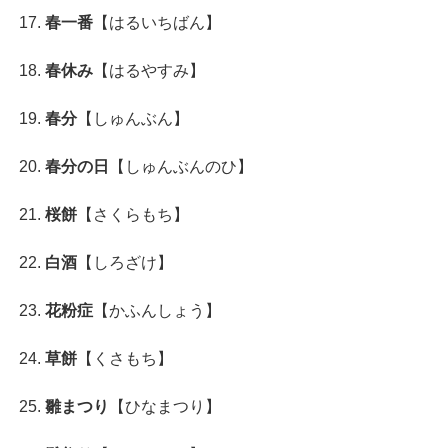
春一番
【はるいちばん】
春休み
【はるやすみ】
春分
【しゅんぶん】
春分の日
【しゅんぶんのひ】
桜餅
【さくらもち】
白酒
【しろざけ】
花粉症
【かふんしょう】
草餅
【くさもち】
雛まつり
【ひなまつり】