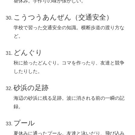
昼休み。手作りの味が懐かしい。
こうつうあんぜん（交通安全）
学校で習った交通安全の知識。横断歩道の渡り方な
ど。
どんぐり
秋に拾ったどんぐり。コマを作ったり、友達と競争
したりした。
砂浜の足跡
海辺の砂浜に残る足跡。波に消される前の一瞬の記
録。
プール
夏休みに通ったプール。友達と泳いだり、飛び込み