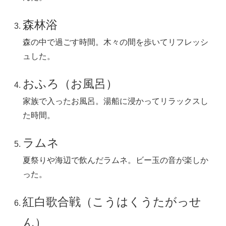
森林浴
森の中で過ごす時間。木々の間を歩いてリフレッシ
ュした。
おふろ（お風呂）
家族で入ったお風呂。湯船に浸かってリラックスし
た時間。
ラムネ
夏祭りや海辺で飲んだラムネ。ビー玉の音が楽しか
った。
紅白歌合戦（こうはくうたがっせ
ん）