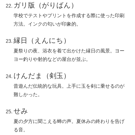
ガリ版（がりばん）
学校でテストやプリントを作成する際に使った印刷
方法。インクの匂いが印象的。
縁日（えんにち）
夏祭りの夜、浴衣を着て出かけた縁日の風景。ヨー
ヨー釣りや射的などの屋台が並ぶ。
けんだま（剣玉）
昔遊んだ伝統的な玩具。上手に玉を剣に乗せるのが
難しかった。
せみ
夏の夕方に聞こえる蝉の声。夏休みの終わりを告げ
る音。