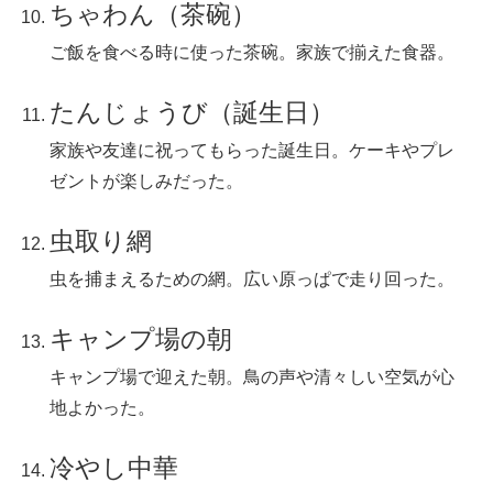
ちゃわん（茶碗）
ご飯を食べる時に使った茶碗。家族で揃えた食器。
たんじょうび（誕生日）
家族や友達に祝ってもらった誕生日。ケーキやプレ
ゼントが楽しみだった。
虫取り網
虫を捕まえるための網。広い原っぱで走り回った。
キャンプ場の朝
キャンプ場で迎えた朝。鳥の声や清々しい空気が心
地よかった。
冷やし中華