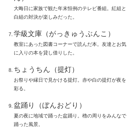
大晦日に家族で観た年末恒例のテレビ番組。紅組と
白組の対決が楽しみだった。
学級文庫（がっきゅうぶんこ）
教室にあった図書コーナーで読んだ本。友達とお気
に入りの本を貸し借りした。
ちょうちん（提灯）
お祭りや縁日で見かける提灯。赤や白の提灯が夜を
彩る。
盆踊り（ぼんおどり）
夏の夜に地域で踊った盆踊り。櫓の周りをみんなで
踊った風景。