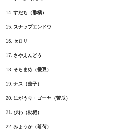
すだち（酢橘）
スナップエンドウ
セロリ
さやえんどう
そらまめ（蚕豆）
ナス（茄子）
にがうり・ゴーヤ（苦瓜）
びわ（枇杷）
みょうが（茗荷）