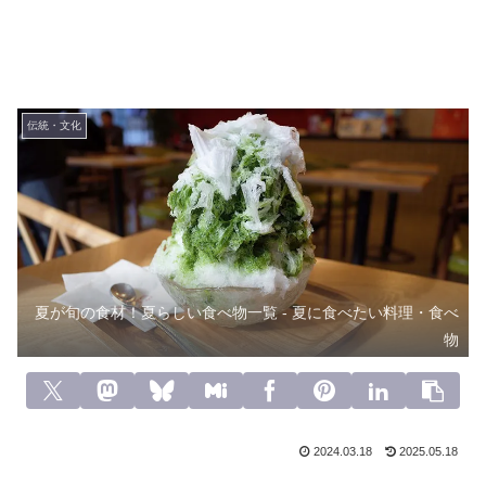
伝統・文化
夏が旬の食材！夏らしい食べ物一覧 - 夏に食べたい料理・食べ
物
2024.03.18
2025.05.18