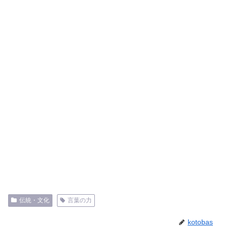
伝統・文化
言葉の力
kotobas