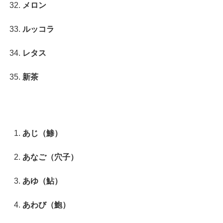
メロン
ルッコラ
レタス
新茶
あじ（鯵）
あなご（穴子）
あゆ（鮎）
あわび（鮑）