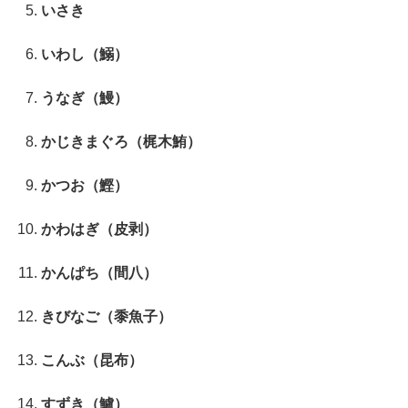
いさき
いわし（鰯）
うなぎ（鰻）
かじきまぐろ（梶木鮪）
かつお（鰹）
かわはぎ（皮剥）
かんぱち（間八）
きびなご（黍魚子）
こんぶ（昆布）
すずき（鱸）