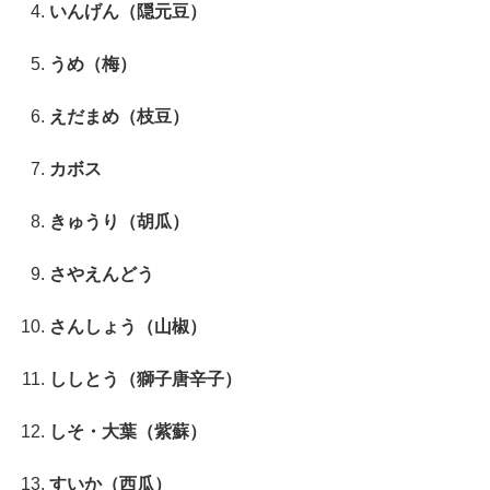
いんげん（隠元豆）
うめ（梅）
えだまめ（枝豆）
カボス
きゅうり（胡瓜）
さやえんどう
さんしょう（山椒）
ししとう（獅子唐辛子）
しそ・大葉（紫蘇）
すいか（西瓜）