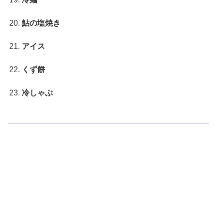
鮎の塩焼き
アイス
くず餅
冷しゃぶ