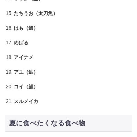
たちうお（太刀魚）
はも（鱧）
めばる
アイナメ
アユ（鮎）
コイ（鯉）
スルメイカ
夏に食べたくなる食べ物