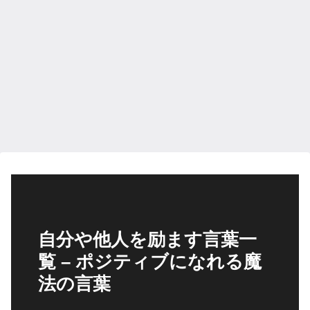
自分や他人を励ます言葉一
覧 – ポジティブになれる魔
法の言葉