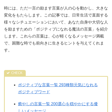
時には、ただ一言の励ます言葉が人の心を動かし、大きな
変化をもたらします。この記事では、日常生活で直面する
様々なシチュエーションにおいて、あなた自身や大切な人
を励ますための「ポジティブになれる魔法の言葉
」
を
紹介
します。これらの言葉は、心が軽くなるメッセージ満載
で、困難な時でも前向きに生きるヒントを与えてくれま
す。
ポジティブな言葉一覧 293種類元気になれる
ポジティブワード
癒やしの言葉一覧 200選心を穏やかにする優
しいメッセージ