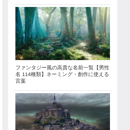
ファンタジー風の高貴な名前一覧【男性
名 114種類】ネーミング・創作に使える
言葉