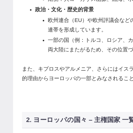
政治・文化・歴史的背景
欧州連合（EU）や欧州評議会など
連帯を形成しています。
一部の国（例：トルコ、ロシア、
両大陸にまたがるため、その位置
また、キプロスやアルメニア、さらにはイス
的理由からヨーロッパの一部とみなされるこ
2. ヨーロッパの国々 – 主権国家 一