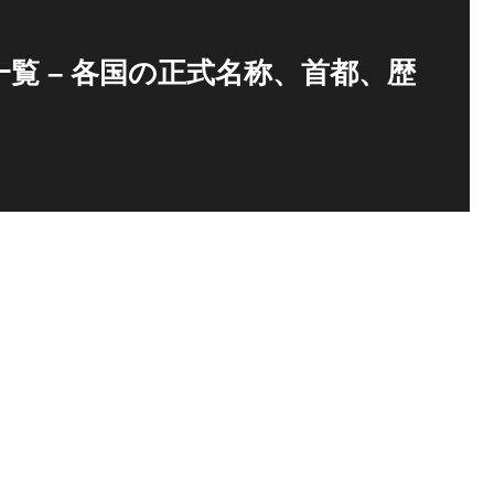
覧 – 各国の正式名称、首都、歴