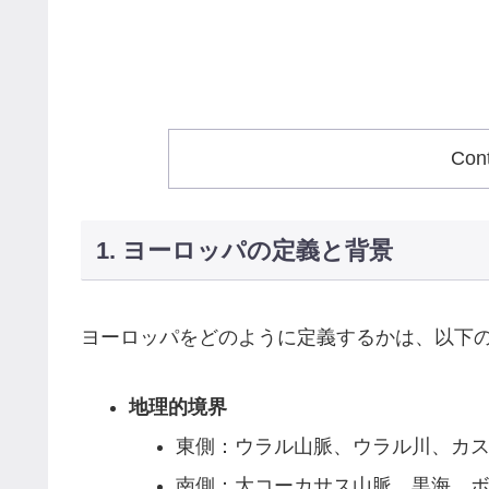
Con
1. ヨーロッパの定義と背景
ヨーロッパをどのように定義するかは、以下
地理的境界
東側：ウラル山脈、ウラル川、カ
南側：大コーカサス山脈、黒海、