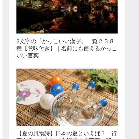
2文字の『かっこいい漢字』一覧２３８
種【意味付き】｜名前にも使えるかっこ
いい言葉
【夏の風物詩】日本の夏といえば？ 行