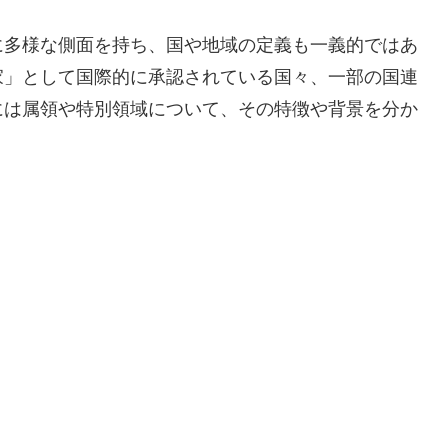
に多様な側面を持ち、国や地域の定義も一義的ではあ
家」として国際的に承認されている国々、一部の国連
には属領や特別領域について、その特徴や背景を分か