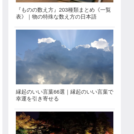
『ものの数え方』203種類まとめ《一覧
表》｜物の特殊な数え方の日本語
縁起のいい言葉66選｜縁起のいい言葉で
幸運を引き寄せる