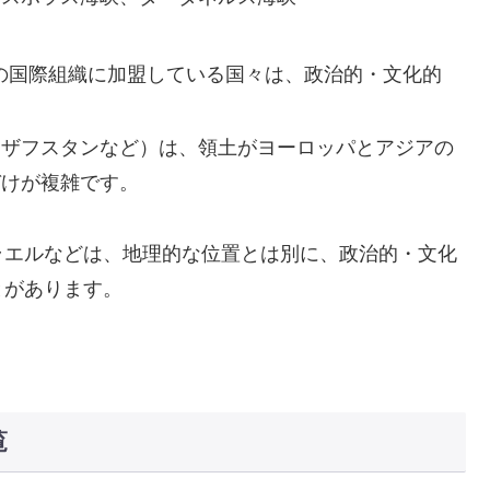
の国際組織に加盟している国々は、政治的・文化的
カザフスタンなど）は、領土がヨーロッパとアジアの
づけが複雑です。
ラエルなどは、地理的な位置とは別に、政治的・文化
とがあります。
覧