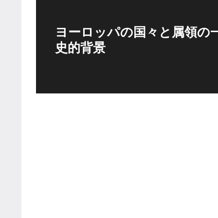
ヨーロッパの国々と属領の一
史的背景