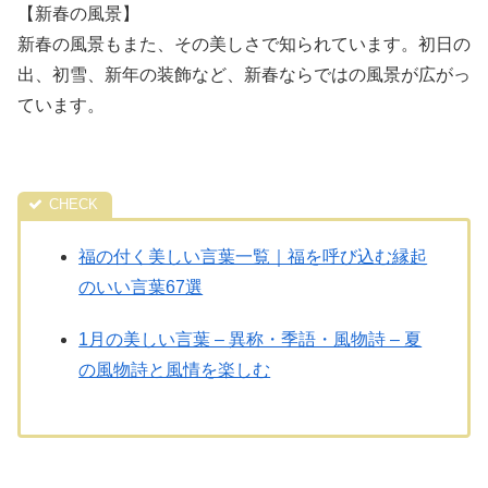
【新春の風景】
新春の風景もまた、その美しさで知られています。初日の
出、初雪、新年の装飾など、新春ならではの風景が広がっ
ています。
福の付く美しい言葉一覧｜福を呼び込む縁起
のいい言葉67選
1月の美しい言葉 – 異称・季語・風物詩 – 夏
の風物詩と風情を楽しむ