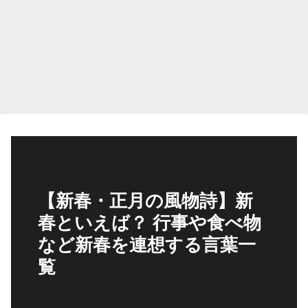
【新春・正月の風物詩】新
春といえば？ 行事や食べ物
など新春を連想する言葉一
覧