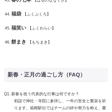
【はるのななくさ】
福袋
【ふくぶくろ】
福笑い
【ふくわらい】
餅まき
【もちまき】
新春・正月の過ごし方（FAQ）
Q1. 新春を祝う代表的な行事は何ですか？
初詣で神社・寺院に参拝し、一年の安全と繁栄を祈
ります。箱根駅伝ではチームの絆や努力を称え、書