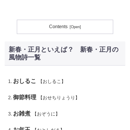
Contents
新春・正月といえば？ 新春・正月の
風物詩一覧
おしるこ
【おしるこ】
御節料理
【おせちりょうり】
お雑煮
【おぞうに】
お年玉