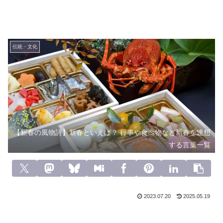
伝統・文化
【新春の風物詩】新春といえば？ 行事や食べ物など新春を連想
する言葉一覧
2023.07.20
2025.05.19