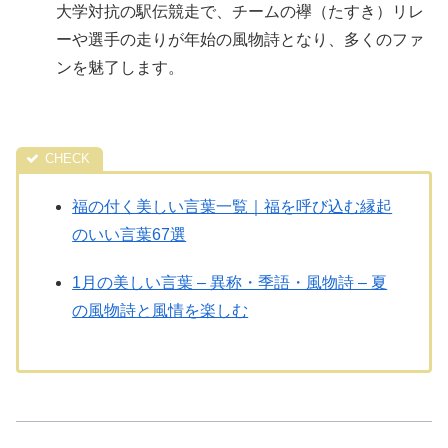
大学対抗の駅伝競走で、チームの襷（たすき）リレ
ーや選手の走りが年始の風物詩となり、多くのファ
ンを魅了します。
福の付く美しい言葉一覧｜福を呼び込む縁起
のいい言葉67選
1月の美しい言葉 – 異称・季語・風物詩 – 夏
の風物詩と風情を楽しむ