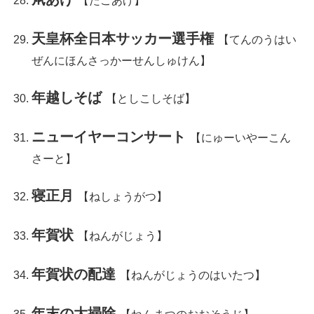
【たこあげ】
天皇杯全日本サッカー選手権
【てんのうはい
ぜんにほんさっかーせんしゅけん】
年越しそば
【としこしそば】
ニューイヤーコンサート
【にゅーいやーこん
さーと】
寝正月
【ねしょうがつ】
年賀状
【ねんがじょう】
年賀状の配達
【ねんがじょうのはいたつ】
年末の大掃除