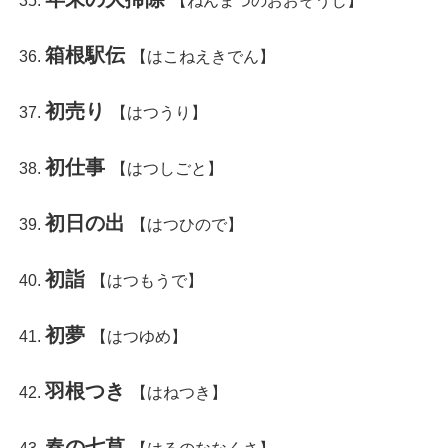
【ねんまつのおおそうじ】
箱根駅伝
【はこねえきでん】
初売り
【はつうり】
初仕事
【はつしごと】
初日の出
【はつひので】
初詣
【はつもうで】
初夢
【はつゆめ】
羽根つき
【はねつき】
春の七草