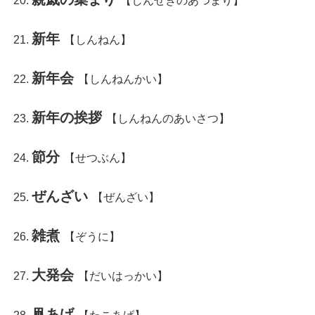
【しんせきのあつまり】
新年
【しんねん】
新年会
【しんねんかい】
新年の挨拶
【しんねんのあいさつ】
節分
【せつぶん】
ぜんざい
【ぜんざい】
雑煮
【ぞうに】
大発会
【だいはっかい】
凧あげ