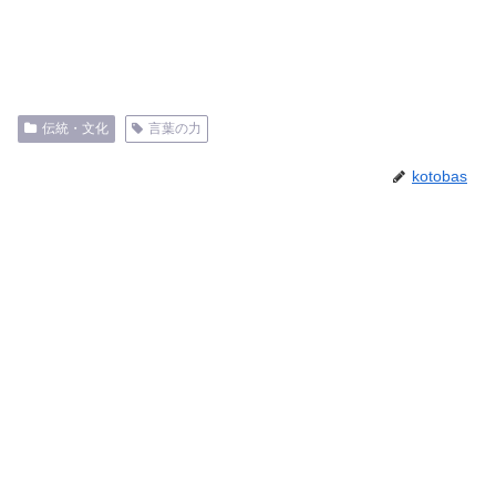
伝統・文化
言葉の力
kotobas