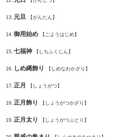
【がんじつ】
元旦
【がんたん】
御用始め
【ごようはじめ】
七福神
【しちふくじん】
しめ縄飾り
【しめなわかざり】
正月
【しょうがつ】
正月飾り
【しょうがつかざり】
正月太り
【しょうがつぶとり】
親戚の集まり