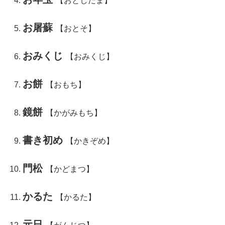
【おとしだま】
お屠蘇
【おとそ】
おみくじ
【おみくじ】
お餅
【おもち】
鏡餅
【かがみもち】
書き初め
【かきぞめ】
門松
【かどまつ】
かるた
【かるた】
元日