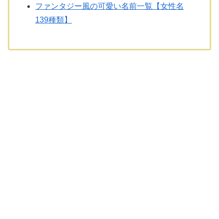
ファンタジー風の可愛い名前一覧【女性名
139種類】