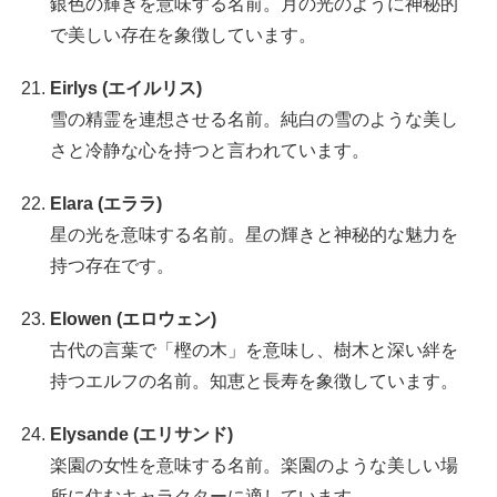
銀色の輝きを意味する名前。月の光のように神秘的
で美しい存在を象徴しています。
Eirlys (エイルリス)
雪の精霊を連想させる名前。純白の雪のような美し
さと冷静な心を持つと言われています。
Elara (エララ)
星の光を意味する名前。星の輝きと神秘的な魅力を
持つ存在です。
Elowen (エロウェン)
古代の言葉で「樫の木」を意味し、樹木と深い絆を
持つエルフの名前。知恵と長寿を象徴しています。
Elysande (エリサンド)
楽園の女性を意味する名前。楽園のような美しい場
所に住むキャラクターに適しています。