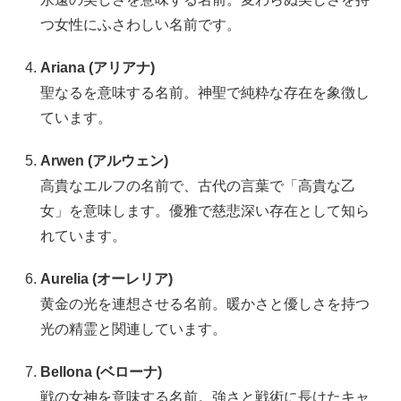
つ女性にふさわしい名前です。
Ariana (アリアナ)
聖なるを意味する名前。神聖で純粋な存在を象徴し
ています。
Arwen (アルウェン)
高貴なエルフの名前で、古代の言葉で「高貴な乙
女」を意味します。優雅で慈悲深い存在として知ら
れています。
Aurelia (オーレリア)
黄金の光を連想させる名前。暖かさと優しさを持つ
光の精霊と関連しています。
Bellona (ベローナ)
戦の女神を意味する名前。強さと戦術に長けたキャ