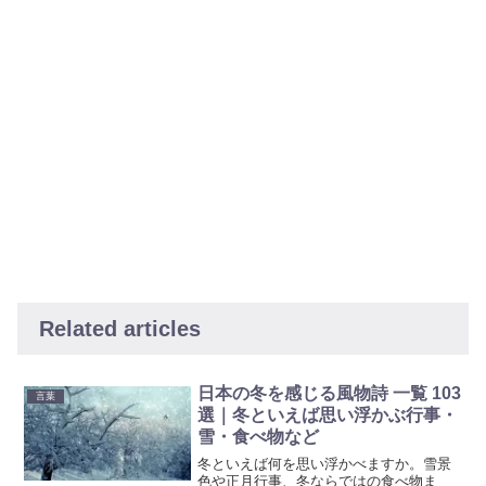
Related articles
日本の冬を感じる風物詩 一覧 103
言葉
選｜冬といえば思い浮かぶ行事・
雪・食べ物など
冬といえば何を思い浮かべますか。雪景
色や正月行事、冬ならではの食べ物ま