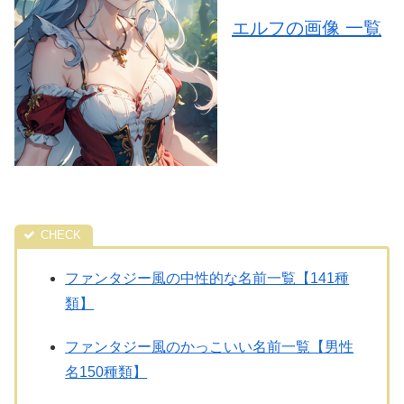
エルフの画像 一覧
ファンタジー風の中性的な名前一覧【141種
類】
ファンタジー風のかっこいい名前一覧【男性
名150種類】