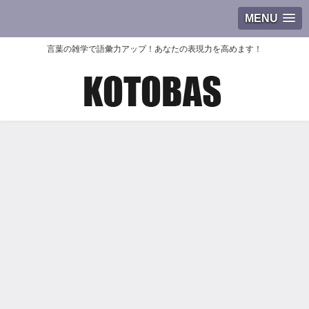
MENU
言葉の雑学で語彙力アップ！あなたの表現力を高めます！