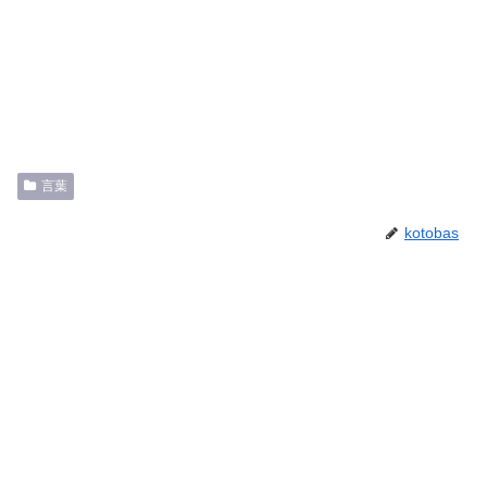
言葉
kotobas