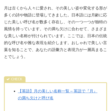
月は古くから人々に愛され、その美しい姿や変化する形が
多くの詩や物語に登場してきました。日本語には月齢に応
じた美しい呼び名が数多く存在し、その一つ一つが独特の
風情を持っています。その満ち欠けに合わせて、さまざま
な美しい名称が付けられています。ここでは、日本の伝統
的な呼び名や雅な表現を紹介します。おしゃれで美しい言
葉を知ることで、あなたの語彙力と表現力が一層高まるこ
とでしょう。
【英語】月の美しい名称一覧 – 英語で『月』
の満ち欠けと呼び名