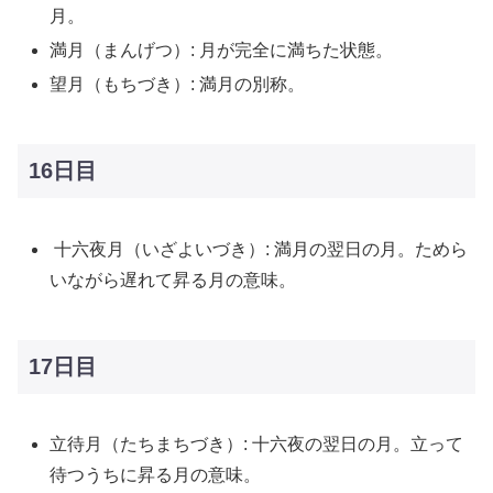
月。
満月（まんげつ）: 月が完全に満ちた状態。
望月（もちづき）: 満月の別称。
16日目
十六夜月（いざよいづき）: 満月の翌日の月。ためら
いながら遅れて昇る月の意味。
17日目
立待月（たちまちづき）: 十六夜の翌日の月。立って
待つうちに昇る月の意味。