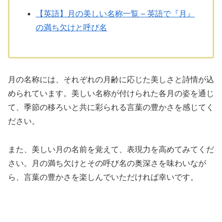
【英語】月の美しい名称一覧 – 英語で『月』
の満ち欠けと呼び名
月の名称には、それぞれの月齢に応じた美しさと詩情が込
められています。美しい名称が付けられた各月の姿を通じ
て、季節の移ろいと共に彩られる言葉の豊かさを感じてく
ださい。
また、美しい月の名前を覚えて、表現力を高めてみてくだ
さい。月の満ち欠けとその呼び名の奥深さを味わいなが
ら、言葉の豊かさを楽しんでいただければ幸いです。