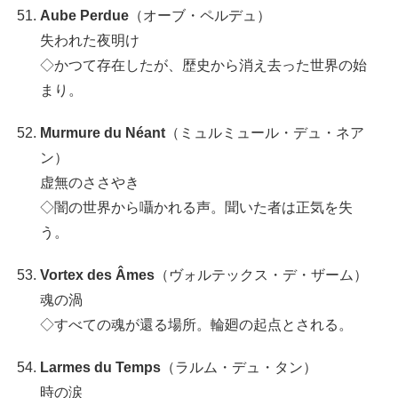
Aube Perdue
（オーブ・ペルデュ）
失われた夜明け
◇かつて存在したが、歴史から消え去った世界の始
まり。
Murmure du Néant
（ミュルミュール・デュ・ネア
ン）
虚無のささやき
◇闇の世界から囁かれる声。聞いた者は正気を失
う。
Vortex des Âmes
（ヴォルテックス・デ・ザーム）
魂の渦
◇すべての魂が還る場所。輪廻の起点とされる。
Larmes du Temps
（ラルム・デュ・タン）
時の涙