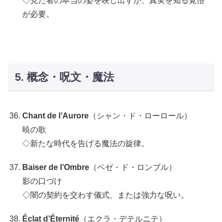
◇見た者の本当の姿を映し出すが、真実を知る覚悟
が必要。
5. 概念・呪文・魔法
Chant de l’Aurore
（シャン・ド・ローロール）
暁の歌
◇新たな時代を告げる魔法の旋律。
Baiser de l’Ombre
（ベゼ・ド・ロンブル）
影の口づけ
◇闇の契約を交わす儀式、または強力な呪い。
Éclat d’Éternité
（エクラ・デテルニテ）