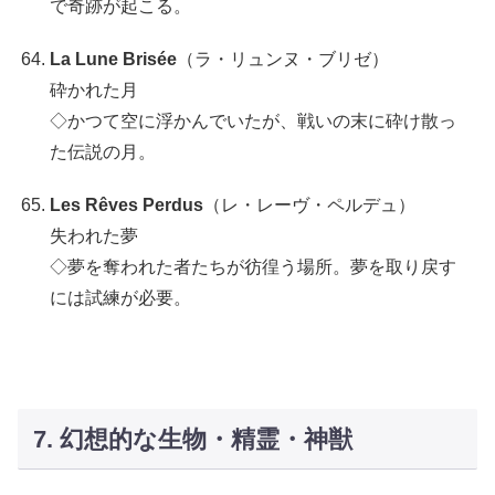
で奇跡が起こる。
La Lune Brisée
（ラ・リュンヌ・ブリゼ）
砕かれた月
◇かつて空に浮かんでいたが、戦いの末に砕け散っ
た伝説の月。
Les Rêves Perdus
（レ・レーヴ・ペルデュ）
失われた夢
◇夢を奪われた者たちが彷徨う場所。夢を取り戻す
には試練が必要。
7. 幻想的な生物・精霊・神獣