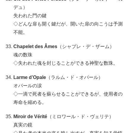
デュ）
失われた門の鍵
◇どんな扉も開く鍵だが、開いた扉の向こうは予測
不能。
Chapelet des Âmes
（シャプレ・デ・ザーム）
魂の数珠
◇失われた魂を封じることができる神聖な数珠。
Larme d’Opale
（ラルム・ド・オパール）
オパールの涙
◇一滴で死者を蘇らせることができるが、使用者の
寿命を縮める。
Miroir de Vérité
（ミロワール・ド・ヴェリテ）
真実の鏡