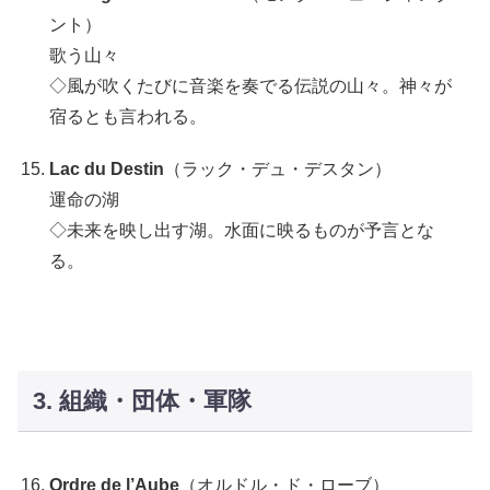
ント）
歌う山々
◇風が吹くたびに音楽を奏でる伝説の山々。神々が
宿るとも言われる。
Lac du Destin
（ラック・デュ・デスタン）
運命の湖
◇未来を映し出す湖。水面に映るものが予言とな
る。
3. 組織・団体・軍隊
Ordre de l’Aube
（オルドル・ド・ローブ）