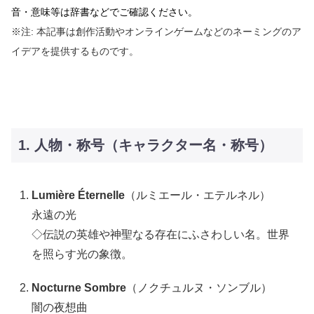
音・意味等は辞書などでご確認ください。
※注: 本記事は創作活動やオンラインゲームなどのネーミングのア
イデアを提供するものです。
1. 人物・称号（キャラクター名・称号）
Lumière Éternelle
（ルミエール・エテルネル）
永遠の光
◇伝説の英雄や神聖なる存在にふさわしい名。世界
を照らす光の象徴。
Nocturne Sombre
（ノクチュルヌ・ソンブル）
闇の夜想曲