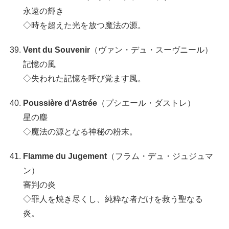
永遠の輝き
◇時を超えた光を放つ魔法の源。
Vent du Souvenir
（ヴァン・デュ・スーヴニール）
記憶の風
◇失われた記憶を呼び覚ます風。
Poussière d’Astrée
（プシエール・ダストレ）
星の塵
◇魔法の源となる神秘の粉末。
Flamme du Jugement
（フラム・デュ・ジュジュマ
ン）
審判の炎
◇罪人を焼き尽くし、純粋な者だけを救う聖なる
炎。