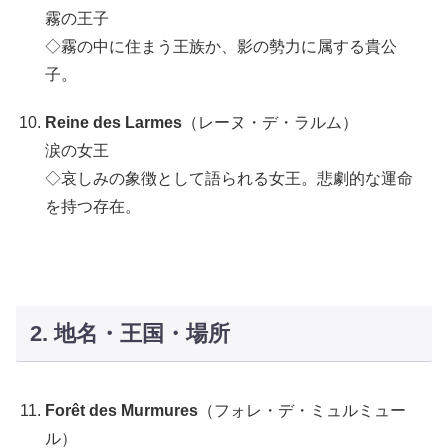
霧の王子
◇霧の中に住まう王族か、影の勢力に属する貴公
子。
Reine des Larmes
（レーヌ・デ・ラルム）
涙の女王
◇哀しみの象徴として語られる女王。悲劇的な運命
を持つ存在。
2. 地名・王国・場所
Forêt des Murmures
（フォレ・デ・ミュルミュー
ル）