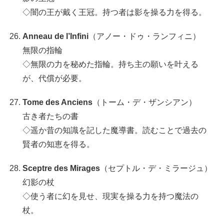
◇闇の王が戴く王冠。持つ者は影を操る力を得る。
Anneau de l’Infini
（アノー・ドゥ・ランフィニ）
無限の指輪
◇無限の力を秘めた指輪。持ち主の願いを叶える
が、代償が必要。
Tome des Anciens
（トーム・デ・ザンシアン）
古き者たちの書
◇遥か昔の知識を記した魔導書。読むことで過去の
賢者の知恵を得る。
Sceptre des Mirages
（セプトル・デ・ミラージュ）
幻影の杖
◇使う者に幻を見せ、現実を操る力を持つ魔法の
杖。