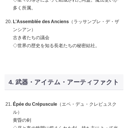
多く所属。
L’Assemblée des Anciens
（ラッサンブレ・デ・ザ
ンシアン）
古き者たちの議会
◇世界の歴史を知る長老たちの秘密結社。
4. 武器・アイテム・アーティファクト
Épée du Crépuscule
（エペ・デュ・クレピュスク
ル）
黄昏の剣