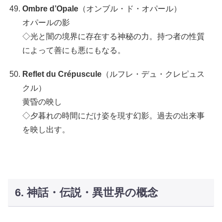
Ombre d’Opale
（オンブル・ド・オパール）
オパールの影
◇光と闇の境界に存在する神秘の力。持つ者の性質
によって善にも悪にもなる。
Reflet du Crépuscule
（ルフレ・デュ・クレピュス
クル）
黄昏の映し
◇夕暮れの時間にだけ姿を現す幻影。過去の出来事
を映し出す。
6. 神話・伝説・異世界の概念