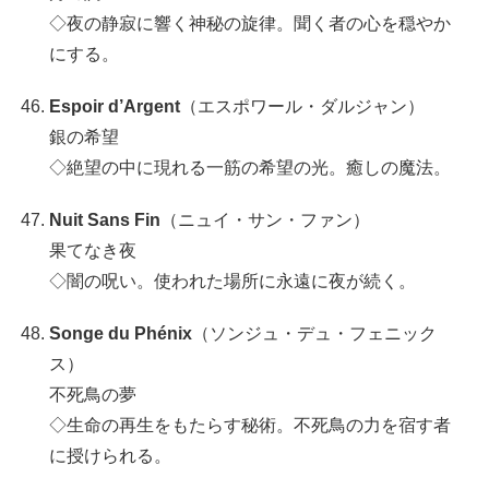
◇夜の静寂に響く神秘の旋律。聞く者の心を穏やか
にする。
Espoir d’Argent
（エスポワール・ダルジャン）
銀の希望
◇絶望の中に現れる一筋の希望の光。癒しの魔法。
Nuit Sans Fin
（ニュイ・サン・ファン）
果てなき夜
◇闇の呪い。使われた場所に永遠に夜が続く。
Songe du Phénix
（ソンジュ・デュ・フェニック
ス）
不死鳥の夢
◇生命の再生をもたらす秘術。不死鳥の力を宿す者
に授けられる。