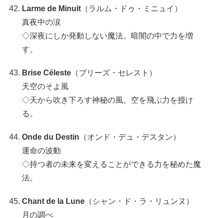
Larme de Minuit
（ラルム・ドゥ・ミニュイ）
真夜中の涙
◇深夜にしか発動しない魔法。暗闇の中で力を増
す。
Brise Céleste
（ブリーズ・セレスト）
天空のそよ風
◇天から吹き下ろす神秘の風。空を飛ぶ力を授け
る。
Onde du Destin
（オンド・デュ・デスタン）
運命の波動
◇持つ者の未来を変えることができる力を秘めた魔
法。
Chant de la Lune
（シャン・ド・ラ・リュンヌ）
月の調べ