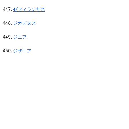
ゼフィランサス
ジガデヌス
ジニア
ジザニア