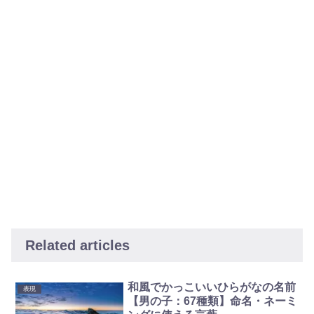
Related articles
和風でかっこいいひらがなの名前
表現
【男の子：67種類】命名・ネーミ