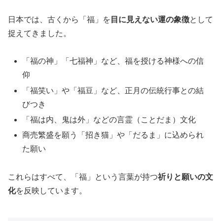
日本では、古くから「福」を
目に見えない運の象徴
として
捉えてきました。
「福の神」「七福神」など、福を授ける神様への信
仰
「福笑い」や「福豆」など、正月の伝統行事との結
びつき
「福は内、鬼は外」などの言霊（ことだま）文化
商売繁盛を願う「招き猫」や「だるま」に込められ
た願い
これらはすべて、「福」という言葉が持つ
祈りと願いの文
化
を反映しています。