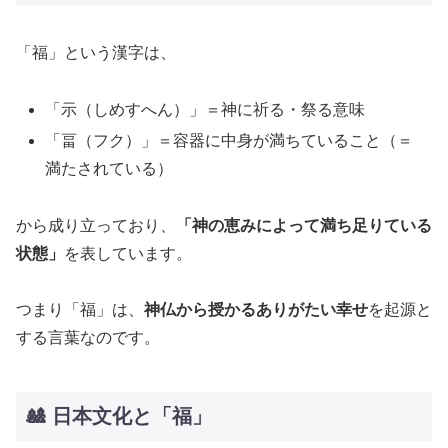
「福」という漢字は、
「示（しめすへん）」＝神に祈る・祭る意味
「畐（フク）」＝容器に中身が満ちていること（＝
満たされている）
から成り立っており、
「神の恵みによって満ち足りている
状態」
を表しています。
つまり「福」は、
神仏から授かるありがたい幸せ
を起源と
する言葉なのです。
🎎 日本文化と「福」