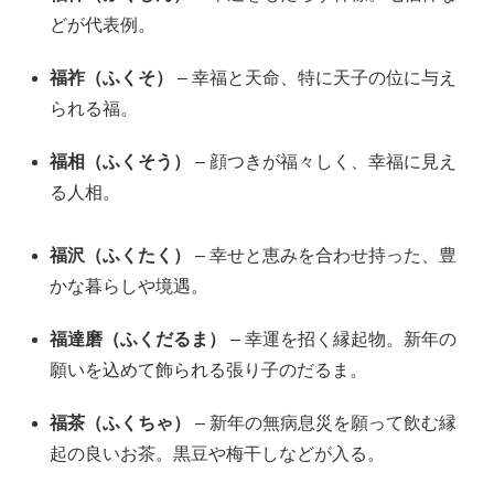
どが代表例。
福祚（ふくそ）
– 幸福と天命、特に天子の位に与え
られる福。
福相（ふくそう）
– 顔つきが福々しく、幸福に見え
る人相。
福沢（ふくたく）
– 幸せと恵みを合わせ持った、豊
かな暮らしや境遇。
福達磨（ふくだるま）
– 幸運を招く縁起物。新年の
願いを込めて飾られる張り子のだるま。
福茶（ふくちゃ）
– 新年の無病息災を願って飲む縁
起の良いお茶。黒豆や梅干しなどが入る。