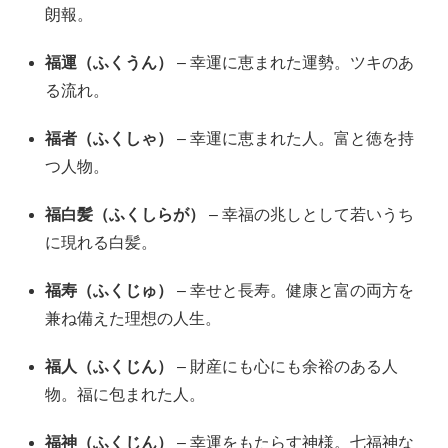
朗報。
福運（ふくうん）
– 幸運に恵まれた運勢。ツキのあ
る流れ。
福者（ふくしゃ）
– 幸運に恵まれた人。富と徳を持
つ人物。
福白髪（ふくしらが）
– 幸福の兆しとして若いうち
に現れる白髪。
福寿（ふくじゅ）
– 幸せと長寿。健康と富の両方を
兼ね備えた理想の人生。
福人（ふくじん）
– 財産にも心にも余裕のある人
物。福に包まれた人。
福神（ふくじん）
– 幸運をもたらす神様。七福神な