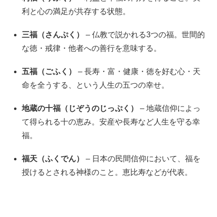
利と心の満足が共存する状態。
三福（さんぷく）
– 仏教で説かれる3つの福。世間的
な徳・戒律・他者への善行を意味する。
五福（ごふく）
– 長寿・富・健康・徳を好む心・天
命を全うする、という人生の五つの幸せ。
地蔵の十福（じぞうのじっぷく）
– 地蔵信仰によっ
て得られる十の恵み。安産や長寿など人生を守る幸
福。
福天（ふくでん）
– 日本の民間信仰において、福を
授けるとされる神様のこと。恵比寿などが代表。