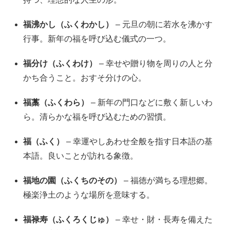
福沸かし（ふくわかし）
– 元旦の朝に若水を沸かす
行事。新年の福を呼び込む儀式の一つ。
福分け（ふくわけ）
– 幸せや贈り物を周りの人と分
かち合うこと。おすそ分けの心。
福藁（ふくわら）
– 新年の門口などに敷く新しいわ
ら。清らかな福を呼び込むための習慣。
福（ふく）
– 幸運やしあわせ全般を指す日本語の基
本語。良いことが訪れる象徴。
福地の園（ふくちのその）
– 福徳が満ちる理想郷。
極楽浄土のような場所を意味する。
福禄寿（ふくろくじゅ）
– 幸せ・財・長寿を備えた