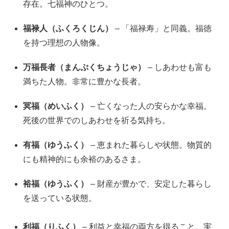
存在。七福神のひとつ。
福禄人（ふくろくじん）
– 「福禄寿」と同義。福徳
を持つ理想の人物像。
万福長者（まんぷくちょうじゃ）
– しあわせも富も
満ちた人物。非常に豊かな長者。
冥福（めいふく）
– 亡くなった人の安らかな幸福。
死後の世界でのしあわせを祈る気持ち。
有福（ゆうふく）
– 恵まれた暮らしや状態。物質的
にも精神的にも余裕のあるさま。
裕福（ゆうふく）
– 財産が豊かで、安定した暮らし
を送っている状態。
利福（りふく）
– 利益と幸福の両方を得ること。実