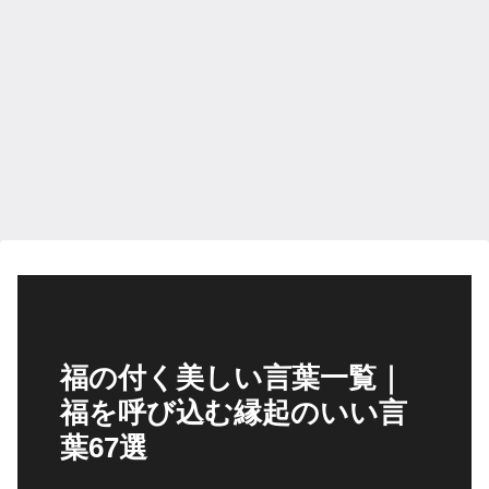
福の付く美しい言葉一覧｜
福を呼び込む縁起のいい言
葉67選