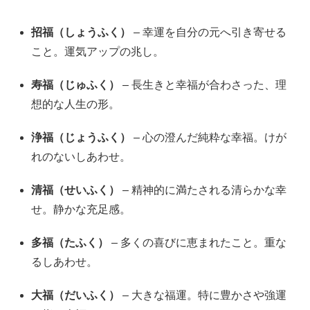
招福（しょうふく）
– 幸運を自分の元へ引き寄せる
こと。運気アップの兆し。
寿福（じゅふく）
– 長生きと幸福が合わさった、理
想的な人生の形。
浄福（じょうふく）
– 心の澄んだ純粋な幸福。けが
れのないしあわせ。
清福（せいふく）
– 精神的に満たされる清らかな幸
せ。静かな充足感。
多福（たふく）
– 多くの喜びに恵まれたこと。重な
るしあわせ。
大福（だいふく）
– 大きな福運。特に豊かさや強運