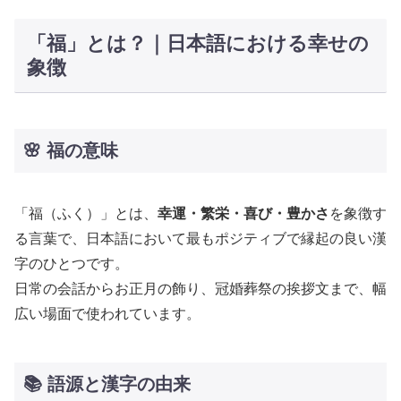
「福」とは？｜日本語における幸せの
象徴
🌸 福の意味
「福（ふく）」とは、
幸運・繁栄・喜び・豊かさ
を象徴す
る言葉で、日本語において最もポジティブで縁起の良い漢
字のひとつです。
日常の会話からお正月の飾り、冠婚葬祭の挨拶文まで、幅
広い場面で使われています。
📚 語源と漢字の由来