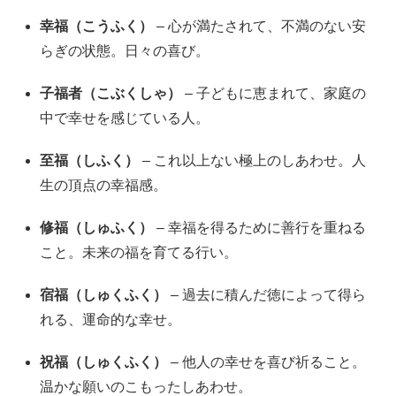
幸福（こうふく）
– 心が満たされて、不満のない安
らぎの状態。日々の喜び。
子福者（こぶくしゃ）
– 子どもに恵まれて、家庭の
中で幸せを感じている人。
至福（しふく）
– これ以上ない極上のしあわせ。人
生の頂点の幸福感。
修福（しゅふく）
– 幸福を得るために善行を重ねる
こと。未来の福を育てる行い。
宿福（しゅくふく）
– 過去に積んだ徳によって得ら
れる、運命的な幸せ。
祝福（しゅくふく）
– 他人の幸せを喜び祈ること。
温かな願いのこもったしあわせ。