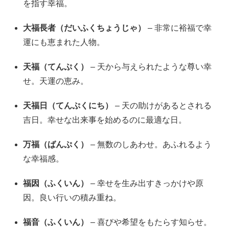
を指す幸福。
大福長者（だいふくちょうじゃ）
– 非常に裕福で幸
運にも恵まれた人物。
天福（てんぷく）
– 天から与えられたような尊い幸
せ。天運の恵み。
天福日（てんぷくにち）
– 天の助けがあるとされる
吉日。幸せな出来事を始めるのに最適な日。
万福（ばんぷく）
– 無数のしあわせ。あふれるよう
な幸福感。
福因（ふくいん）
– 幸せを生み出すきっかけや原
因。良い行いの積み重ね。
福音（ふくいん）
– 喜びや希望をもたらす知らせ。