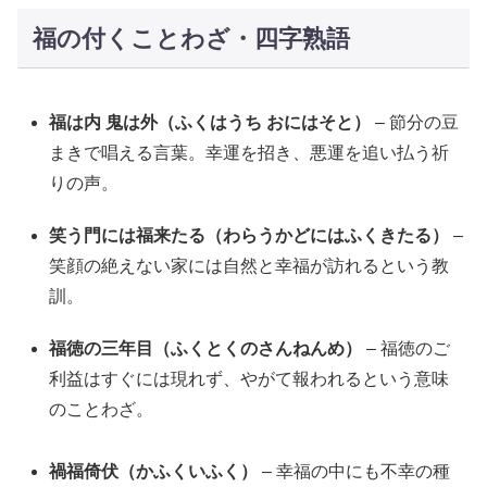
福の付くことわざ・四字熟語
福は内 鬼は外（ふくはうち おにはそと）
– 節分の豆
まきで唱える言葉。幸運を招き、悪運を追い払う祈
りの声。
笑う門には福来たる（わらうかどにはふくきたる）
–
笑顔の絶えない家には自然と幸福が訪れるという教
訓。
福徳の三年目（ふくとくのさんねんめ）
– 福徳のご
利益はすぐには現れず、やがて報われるという意味
のことわざ。
禍福倚伏（かふくいふく）
– 幸福の中にも不幸の種