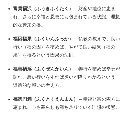
富貴福沢（ふうきふくたく）
– 財産や地位に恵ま
れ、さらに幸福と恩恵にも包まれている状態。理想
的な繁栄の姿。
福因福果（ふくいんふっか）
– 仏教の教えで、良い
行い（福の因）を積めば、やがて良い結果（福の
果）を得るという因果の法則。
福善禍淫（ふくぜんかいん）
– 善行を積めば幸せが
訪れ、悪い行いをすれば災いが降りかかるという、
道徳的な報いの考え方。
福徳円満（ふくとくえんまん）
– 幸福と富の両方に
恵まれ、心も暮らしも満ち足りている理想の状態。