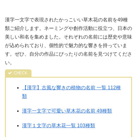
漢字一文字で表現されたかっこいい草木花の名前を49種
類ご紹介します。ネーミングや創作活動に役立つ、日本の
美しい和名を集めました。それぞれの名前には歴史や意味
が込められており、個性的で魅力的な響きを持っていま
す。ぜひ、自分の作品にぴったりの名前を見つけてくださ
い。
【漢字】古風な響きの植物の名前 一覧 112種
類
漢字一文字で可愛い草木花の名前 49種類
漢字１文字の草木花一覧 103種類