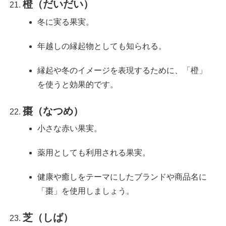
橙（だいだい）
冬に実る果実。
年越しの縁起物としても知られる。
縁起や冬のイメージを表現するために、「橙」
を使うと効果的です。
棗（なつめ）
小さな赤い果実。
薬用としても利用される果実。
健康や癒しをテーマにしたブランドや商品名に
「棗」を使用しましょう。
芝（しば）