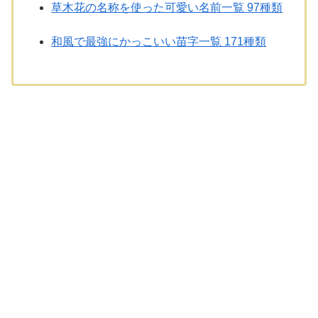
草木花の名称を使った可愛い名前一覧 97種類
和風で最強にかっこいい苗字一覧 171種類