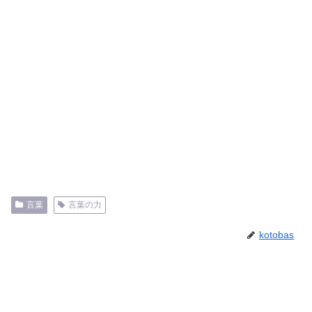
言葉
言葉の力
kotobas