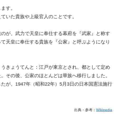
します。
えていた貴族や上級官人のことです。
族のが、武力で天皇に奉仕する幕府を『武家』と称す
って天皇に奉仕する貴族を『公家』と呼ぶようになり
とうきょうてんと：江戸が東京とされ、都として定め
た。その後、公家のほとんどは華族へ移行しました。
が、1947年（昭和22年）5月3日の日本国憲法施行
出典・参考：
Wikipedia