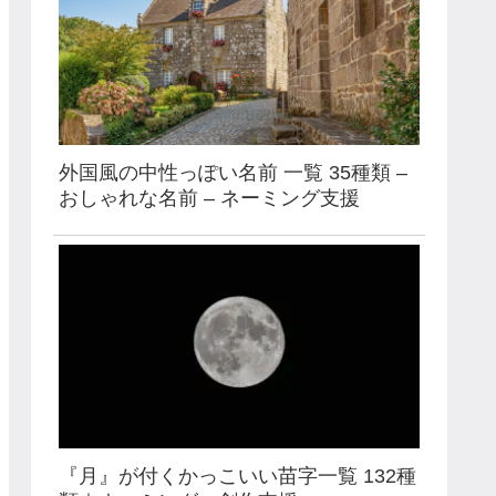
外国風の中性っぽい名前 一覧 35種類 –
おしゃれな名前 – ネーミング支援
『月』が付くかっこいい苗字一覧 132種