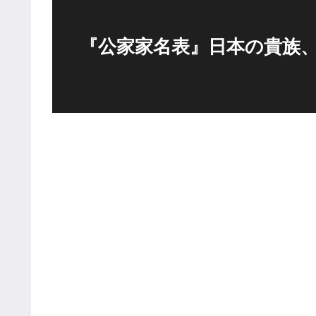
『公家家名表』日本の貴族