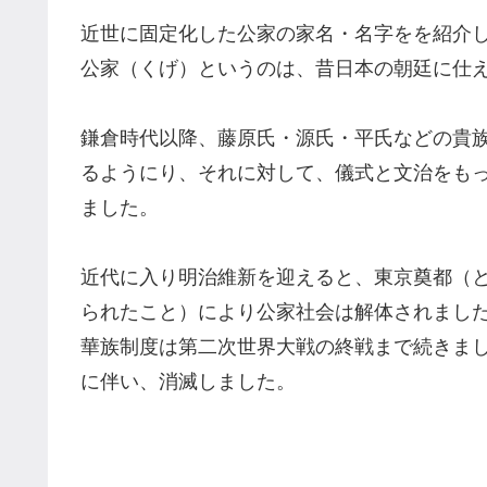
近世に固定化した公家の家名・名字をを紹介
公家（くげ）というのは、昔日本の朝廷に仕
鎌倉時代以降、藤原氏・源氏・平氏などの貴
るようにり、それに対して、儀式と文治をも
ました。
近代に入り明治維新を迎えると、東京奠都（
られたこと）により公家社会は解体されまし
華族制度は第二次世界大戦の終戦まで続きました
に伴い、消滅しました。