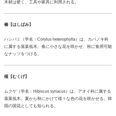
木材は硬く、工具や家具に利用される。
榛【はしばみ】
ハシバミ（学名：Corylus heterophylla）は、カバノキ科
に属する落葉低木。春に小さな花を咲かせ、秋に食用可能
なナッツをつける。
槿【むくげ】
ムクゲ（学名：Hibiscus syriacus）は、アオイ科に属する
落葉低木。夏から秋にかけて様々な色の花を咲かせる。韓
国の国花としても知られる。