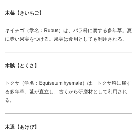
木莓【きいちご】
キイチゴ（学名：Rubus）は、バラ科に属する多年草。夏
に赤い果実をつける。果実は食用としても利用される。
木賊【とくさ】
トクサ（学名：Equisetum hyemale）は、トクサ科に属す
る多年草。茎が直立し、古くから研磨材として利用され
る。
木通【あけび】