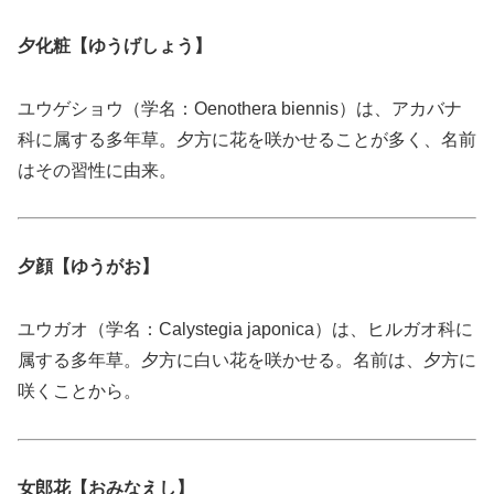
夕化粧【ゆうげしょう】
ユウゲショウ（学名：Oenothera biennis）は、アカバナ
科に属する多年草。夕方に花を咲かせることが多く、名前
はその習性に由来。
夕顔【ゆうがお】
ユウガオ（学名：Calystegia japonica）は、ヒルガオ科に
属する多年草。夕方に白い花を咲かせる。名前は、夕方に
咲くことから。
女郎花【おみなえし】