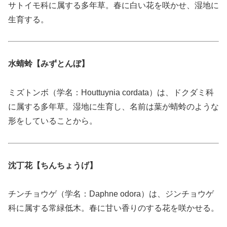
サトイモ科に属する多年草。春に白い花を咲かせ、湿地に
生育する。
水蜻蛉【みずとんぼ】
ミズトンボ（学名：Houttuynia cordata）は、ドクダミ科
に属する多年草。湿地に生育し、名前は葉が蜻蛉のような
形をしていることから。
沈丁花【ちんちょうげ】
チンチョウゲ（学名：Daphne odora）は、ジンチョウゲ
科に属する常緑低木。春に甘い香りのする花を咲かせる。