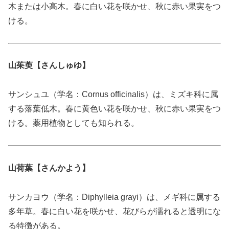
木または小高木。春に白い花を咲かせ、秋に赤い果実をつ
ける。
山茱萸【さんしゅゆ】
サンシュユ（学名：Cornus officinalis）は、ミズキ科に属
する落葉低木。春に黄色い花を咲かせ、秋に赤い果実をつ
ける。薬用植物としても知られる。
山荷葉【さんかよう】
サンカヨウ（学名：Diphylleia grayi）は、メギ科に属する
多年草。春に白い花を咲かせ、花びらが濡れると透明にな
る特徴がある。