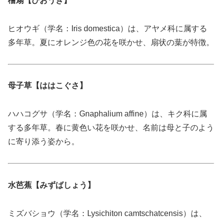
檜扇【ひおうぎ】
ヒオウギ（学名：Iris domestica）は、アヤメ科に属する
多年草。夏にオレンジ色の花を咲かせ、扇状の葉が特徴。
母子草【ははこぐさ】
ハハコグサ（学名：Gnaphalium affine）は、キク科に属
する多年草。春に黄色い花を咲かせ、名前は母と子のよう
に寄り添う姿から。
水芭蕉【みずばしょう】
ミズバショウ（学名：Lysichiton camtschatcensis）は、