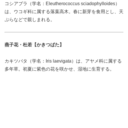
コシアブラ（学名：Eleutherococcus sciadophylloides）
は、ウコギ科に属する落葉高木。春に新芽を食用とし、天
ぷらなどで親しまれる。
燕子花・杜若【かきつばた】
カキツバタ（学名：Iris laevigata）は、アヤメ科に属する
多年草。初夏に紫色の花を咲かせ、湿地に生育する。