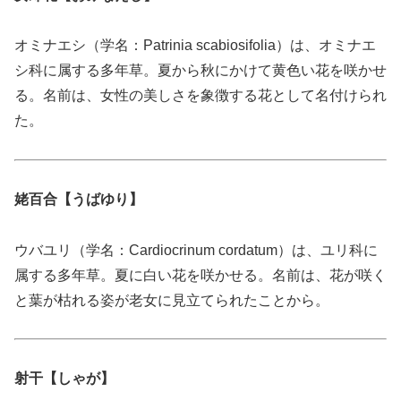
オミナエシ（学名：Patrinia scabiosifolia）は、オミナエ
シ科に属する多年草。夏から秋にかけて黄色い花を咲かせ
る。名前は、女性の美しさを象徴する花として名付けられ
た。
姥百合【うばゆり】
ウバユリ（学名：Cardiocrinum cordatum）は、ユリ科に
属する多年草。夏に白い花を咲かせる。名前は、花が咲く
と葉が枯れる姿が老女に見立てられたことから。
射干【しゃが】