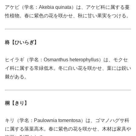
アケビ（学名：Akebia quinata）は、アケビ科に属する蔓
性植物。春に紫色の花を咲かせ、秋に甘い果実をつける。
柊【ひいらぎ】
ヒイラギ（学名：Osmanthus heterophyllus）は、モクセ
イ科に属する常緑低木。冬に白い花を咲かせ、葉には鋭い
棘がある。
桐【きり】
キリ（学名：Paulownia tomentosa）は、ゴマノハグサ科
に属する落葉高木。春に紫色の花を咲かせ、木材は家具や