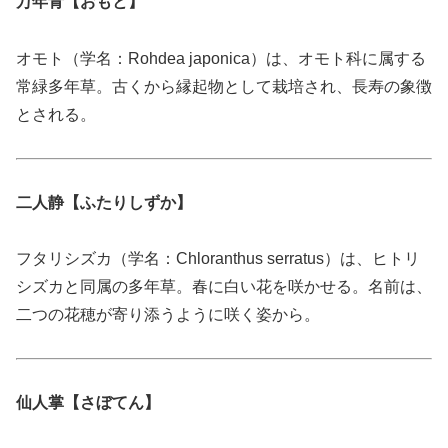
万年青【おもと】
オモト（学名：Rohdea japonica）は、オモト科に属する
常緑多年草。古くから縁起物として栽培され、長寿の象徴
とされる。
二人静【ふたりしずか】
フタリシズカ（学名：Chloranthus serratus）は、ヒトリ
シズカと同属の多年草。春に白い花を咲かせる。名前は、
二つの花穂が寄り添うように咲く姿から。
仙人掌【さぼてん】