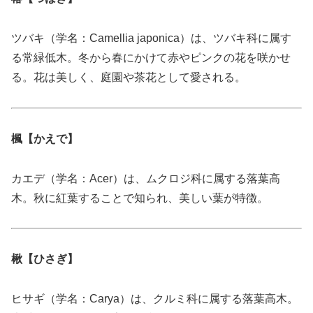
ツバキ（学名：Camellia japonica）は、ツバキ科に属す
る常緑低木。冬から春にかけて赤やピンクの花を咲かせ
る。花は美しく、庭園や茶花として愛される。
楓【かえで】
カエデ（学名：Acer）は、ムクロジ科に属する落葉高
木。秋に紅葉することで知られ、美しい葉が特徴。
楸【ひさぎ】
ヒサギ（学名：Carya）は、クルミ科に属する落葉高木。