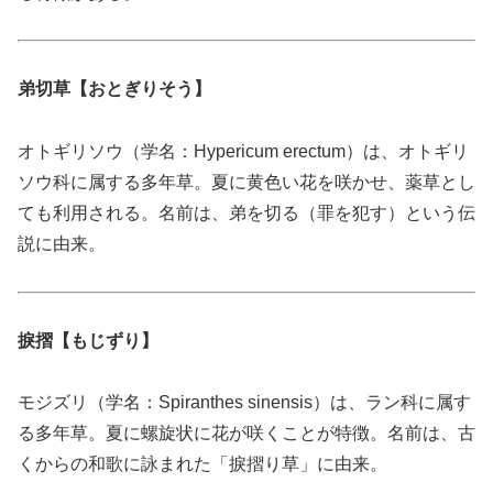
弟切草【おとぎりそう】
オトギリソウ（学名：Hypericum erectum）は、オトギリ
ソウ科に属する多年草。夏に黄色い花を咲かせ、薬草とし
ても利用される。名前は、弟を切る（罪を犯す）という伝
説に由来。
捩摺【もじずり】
モジズリ（学名：Spiranthes sinensis）は、ラン科に属す
る多年草。夏に螺旋状に花が咲くことが特徴。名前は、古
くからの和歌に詠まれた「捩摺り草」に由来。