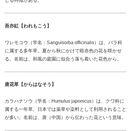
じる特徴がある。
吾亦紅【われもこう】
ワレモコウ（学名：Sanguisorba officinalis）は、バラ科
に属する多年草。夏から秋にかけて暗赤色の花を咲かせ
る。名前は、和風の庭園に似合う落ち着いた花色から。
唐花草【からはなそう】
カラハナソウ（学名：Humulus japonicus）は、クワ科に
属する一年草。日本では薬草や染料として利用されること
が多い。名前は、唐（中国）から伝わった花という意味。