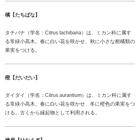
橘【たちばな】
タチバナ（学名：Citrus tachibana）は、ミカン科に属す
る常緑小高木。春に白い花を咲かせ、秋に小さな柑橘類の
果実をつける。
橙【だいだい】
ダイダイ（学名：Citrus aurantium）は、ミカン科に属す
る常緑小高木。春に白い花を咲かせ、冬に橙色の果実をつ
ける。古くから縁起物として利用される。