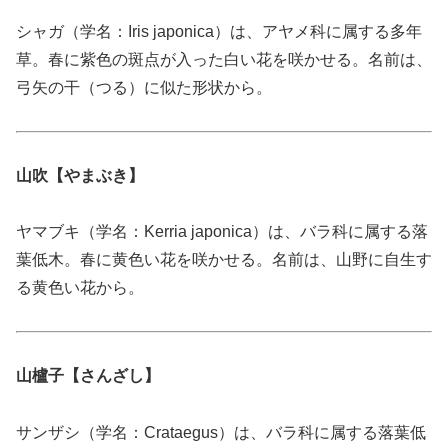
シャガ（学名：Iris japonica）は、アヤメ科に属する多年
草。春に紫色の斑点が入った白い花を咲かせる。名前は、
弓矢の干（つる）に似た形状から。
山吹【やまぶき】
ヤマブキ（学名：Kerria japonica）は、バラ科に属する落
葉低木。春に黄色い花を咲かせる。名前は、山野に自生す
る黄色い花から。
山櫨子【さんざし】
サンザシ（学名：Crataegus）は、バラ科に属する落葉低