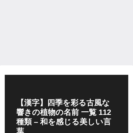
【漢字】四季を彩る古風な
響きの植物の名前 一覧 112
種類 – 和を感じる美しい言
葉