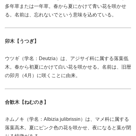
多年草または一年草。春から夏にかけて青い花を咲かせ
る。名前は、忘れないでという意味を込めている。
卯木【うつぎ】
ウツギ（学名：Deutzia）は、アジサイ科に属する落葉低
木。春から初夏にかけて白い花を咲かせる。名前は、旧暦
の卯月（4月）に咲くことに由来。
合歓木【ねむのき】
ネムノキ（学名：Albizia julibrissin）は、マメ科に属する
落葉高木。夏にピンク色の花を咲かせ、夜になると葉が閉