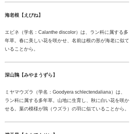
海老根【えびね】
エビネ（学名：Calanthe discolor）は、ラン科に属する多
年草。春に美しい花を咲かせ、名前は根の形が海老に似て
いることから。
深山鶉【みやまうずら】
ミヤマウズラ（学名：Goodyera schlectendaliana）は、
ラン科に属する多年草。山地に生育し、秋に白い花を咲か
せる。葉の模様が鶉（ウズラ）の羽に似ていることから。