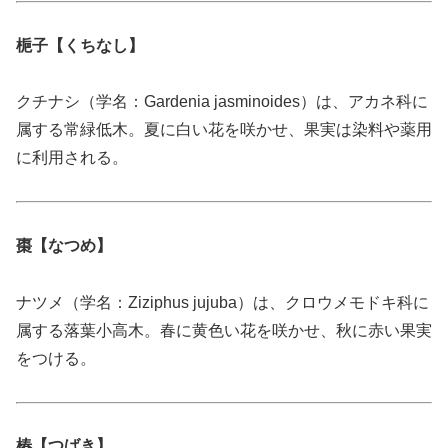
梔子【くちなし】
クチナシ（学名：Gardenia jasminoides）は、アカネ科に
属する常緑低木。夏に白い花を咲かせ、果実は染料や薬用
に利用される。
棗【なつめ】
ナツメ（学名：Ziziphus jujuba）は、クロウメモドキ科に
属する落葉小高木。春に黄色い花を咲かせ、秋に赤い果実
をつける。
椿【つばき】