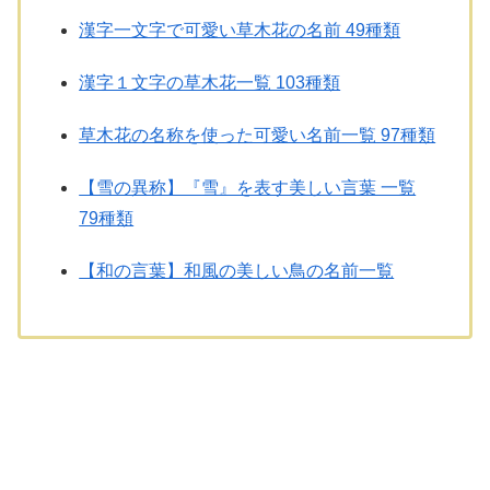
漢字一文字で可愛い草木花の名前 49種類
漢字１文字の草木花一覧 103種類
草木花の名称を使った可愛い名前一覧 97種類
【雪の異称】『雪』を表す美しい言葉 一覧
79種類
【和の言葉】和風の美しい鳥の名前一覧