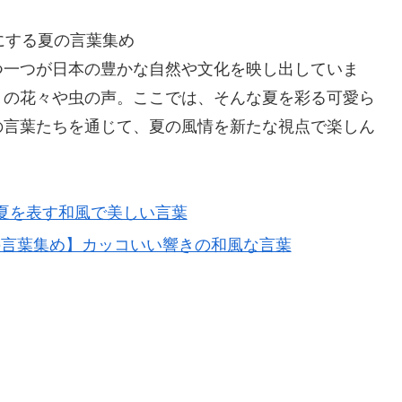
にする夏の言葉集め
つ一つが日本の豊かな自然や文化を映し出していま
りの花々や虫の声。ここでは、そんな夏を彩る可愛ら
の言葉たちを通じて、夏の風情を新たな視点で楽しん
】夏を表す和風で美しい言葉
の言葉集め】カッコいい響きの和風な言葉