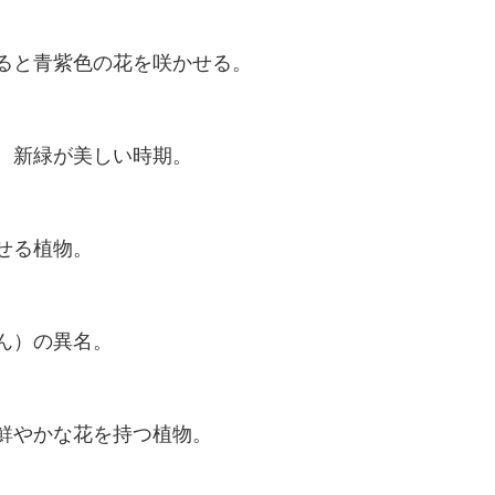
ると青紫色の花を咲かせる。
。新緑が美しい時期。
せる植物。
ん）の異名。
鮮やかな花を持つ植物。