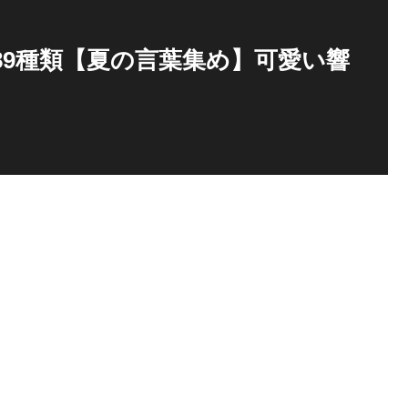
89種類【夏の言葉集め】可愛い響