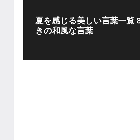
夏を感じる美しい言葉一覧 
きの和風な言葉