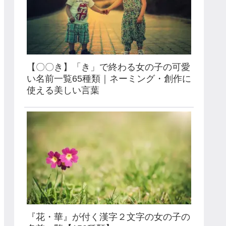
【〇〇き】「き」で終わる女の子の可愛
い名前一覧65種類｜ネーミング・創作に
使える美しい言葉
『花・華』が付く漢字２文字の女の子の