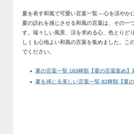
夏を表す和風で可愛い言葉一覧 – 心を涼やか
夏の訪れを感じさせる和風の言葉は、その一
す。瑞々しい風景、涼を求める心、色とりど
しくも心地よい和風の言葉を集めました。こ
でください。
夏の言葉一覧 183種類【夏の言葉集め
夏を感じる美しい言葉一覧 82種類【夏