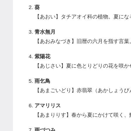
葵
【あおい】タチアオイ科の植物。夏にな
青水無月
【あおみなづき】旧暦の六月を指す言葉
紫陽花
【あじさい】夏に色とりどりの花を咲か
雨乞鳥
【あまごいどり】赤翡翠（あかしょうび
アマリリス
【あまりりす】春から夏にかけて咲く、
雨づつみ