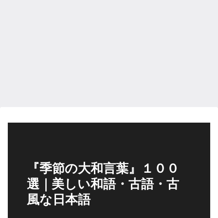
『季節の大和言葉』１００
選｜美しい和語・古語・古
風な日本語