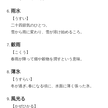
雨水
【うすい】
二十四節気のひとつ。
雪から雨に変わり、雪が溶け始めるころ。
穀雨
【こくう】
春雨が降って畑や穀物を潤すという意味。
薄氷
【うすらい】
冬が過ぎ､春になる頃に、水面に薄く張った氷。
風光る
【かぜひかる】