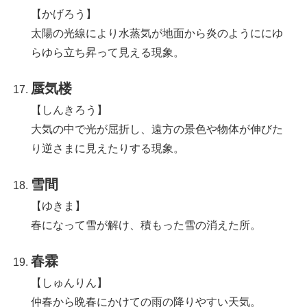
【かげろう】
太陽の光線により水蒸気が地面から炎のようににゆ
らゆら立ち昇って見える現象。
蜃気楼
【しんきろう】
大気の中で光が屈折し、遠方の景色や物体が伸びた
り逆さまに見えたりする現象。
雪間
【ゆきま】
春になって雪が解け、積もった雪の消えた所。
春霖
【しゅんりん】
仲春から晩春にかけての雨の降りやすい天気。