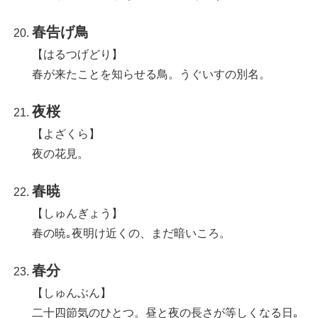
春告げ鳥
【はるつげどり】
春が来たことを知らせる鳥。うぐいすの別名。
夜桜
【よざくら】
夜の花見。
春暁
【しゅんぎょう】
春の暁｡夜明け近くの、まだ暗いころ。
春分
【しゅんぶん】
二十四節気のひとつ。昼と夜の長さが等しくなる日｡