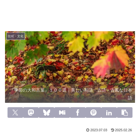
伝統・文化
『季節の大和言葉』１００選｜美しい和語・古語・古風な日本
語
2023.07.03
2025.02.26