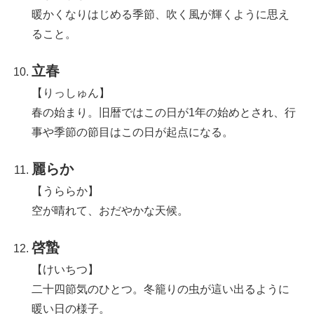
暖かくなりはじめる季節、吹く風が輝くように思え
ること。
立春
【りっしゅん】
春の始まり。旧暦ではこの日が1年の始めとされ、行
事や季節の節目はこの日が起点になる。
麗らか
【うららか】
空が晴れて、おだやかな天候。
啓蟄
【けいちつ】
二十四節気のひとつ。冬籠りの虫が這い出るように
暖い日の様子。