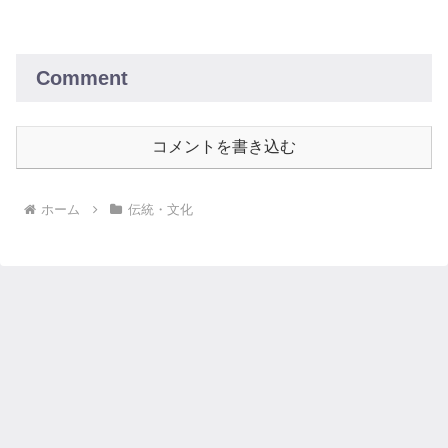
れる、美しく力強い言葉の数々をぜひご
覧ください。
Comment
コメントを書き込む
ホーム
伝統・文化