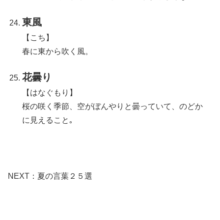
東風
【こち】
春に東から吹く風。
花曇り
【はなぐもり】
桜の咲く季節、空がぼんやりと曇っていて、のどか
に見えること｡
NEXT：夏の言葉２５選