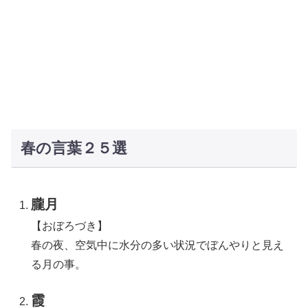
春の言葉２５選
朧月
【おぼろづき】
春の夜、空気中に水分の多い状況でぼんやりと見え
る月の事。
霞