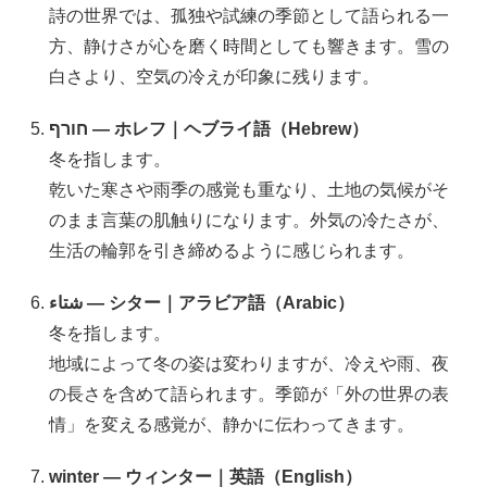
詩の世界では、孤独や試練の季節として語られる一
方、静けさが心を磨く時間としても響きます。雪の
白さより、空気の冷えが印象に残ります。
חורף — ホレフ｜ヘブライ語（Hebrew）
冬を指します。
乾いた寒さや雨季の感覚も重なり、土地の気候がそ
のまま言葉の肌触りになります。外気の冷たさが、
生活の輪郭を引き締めるように感じられます。
شتاء — シター｜アラビア語（Arabic）
冬を指します。
地域によって冬の姿は変わりますが、冷えや雨、夜
の長さを含めて語られます。季節が「外の世界の表
情」を変える感覚が、静かに伝わってきます。
winter — ウィンター｜英語（English）