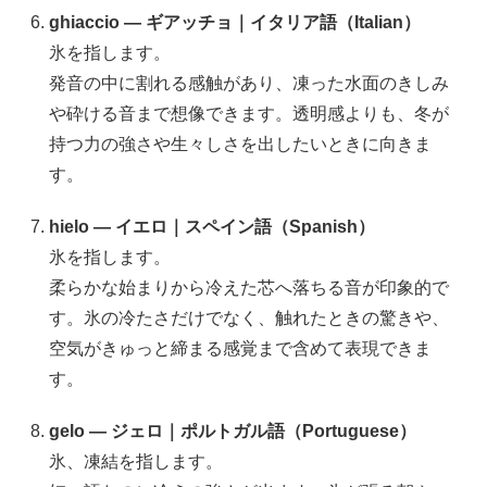
ghiaccio — ギアッチョ｜イタリア語（Italian）
氷を指します。
発音の中に割れる感触があり、凍った水面のきしみ
や砕ける音まで想像できます。透明感よりも、冬が
持つ力の強さや生々しさを出したいときに向きま
す。
hielo — イエロ｜スペイン語（Spanish）
氷を指します。
柔らかな始まりから冷えた芯へ落ちる音が印象的で
す。氷の冷たさだけでなく、触れたときの驚きや、
空気がきゅっと締まる感覚まで含めて表現できま
す。
gelo — ジェロ｜ポルトガル語（Portuguese）
氷、凍結を指します。