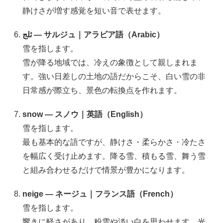
静けさが増す感覚を短い音で表せます。
ثلج — サルジュ｜アラビア語（Arabic）
雪を指します。
雪が降る地域では、冷えの象徴として親しまれま
す。強い日差しの土地の語だからこそ、白い雪の非
日常感が際立ち、景色の転換点を作れます。
snow — スノウ｜英語（English）
雪を指します。
最も基本的な語ですが、静けさ・柔らかさ・冷たさ
を幅広く受け止めます。降る雪、積もる雪、舞う雪
と組み合わせるだけで情景が豊かになります。
neige — ネージュ｜フランス語（French）
雪を指します。
響きに軽さがあり、粉雪や淡い白を思わせます。光