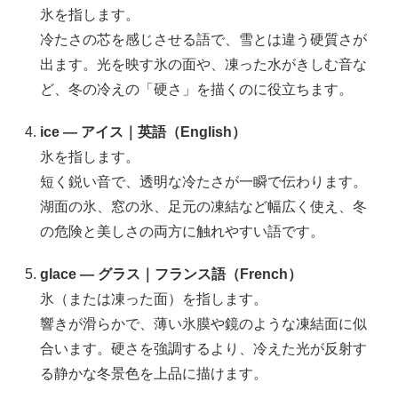
氷を指します。
冷たさの芯を感じさせる語で、雪とは違う硬質さが
出ます。光を映す氷の面や、凍った水がきしむ音な
ど、冬の冷えの「硬さ」を描くのに役立ちます。
ice — アイス｜英語（English）
氷を指します。
短く鋭い音で、透明な冷たさが一瞬で伝わります。
湖面の氷、窓の氷、足元の凍結など幅広く使え、冬
の危険と美しさの両方に触れやすい語です。
glace — グラス｜フランス語（French）
氷（または凍った面）を指します。
響きが滑らかで、薄い氷膜や鏡のような凍結面に似
合います。硬さを強調するより、冷えた光が反射す
る静かな冬景色を上品に描けます。