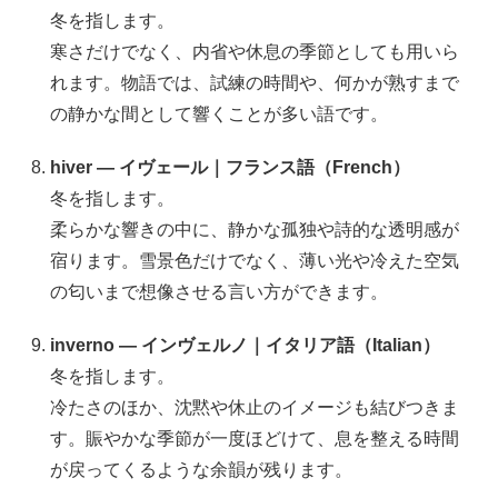
冬を指します。
寒さだけでなく、内省や休息の季節としても用いら
れます。物語では、試練の時間や、何かが熟すまで
の静かな間として響くことが多い語です。
hiver — イヴェール｜フランス語（French）
冬を指します。
柔らかな響きの中に、静かな孤独や詩的な透明感が
宿ります。雪景色だけでなく、薄い光や冷えた空気
の匂いまで想像させる言い方ができます。
inverno — インヴェルノ｜イタリア語（Italian）
冬を指します。
冷たさのほか、沈黙や休止のイメージも結びつきま
す。賑やかな季節が一度ほどけて、息を整える時間
が戻ってくるような余韻が残ります。