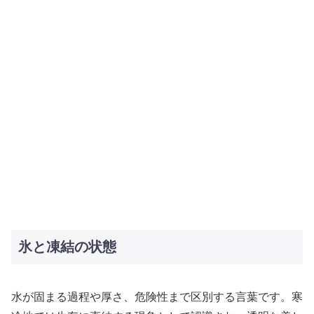
氷と凍結の状態
水が固まる過程や厚さ、危険性まで区別する言葉です。寒