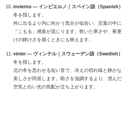
invierno — インビエルノ｜スペイン語（Spanish）
冬を指します。
外に出るより内に向かう気分が似合い、言葉の中に
「こもる」感覚が混じります。乾いた寒さや、夜更
けの静けさを描くときにも映えます。
vinter — ヴィンテル｜スウェーデン語（Swedish）
冬を指します。
北の冬を思わせる短い音で、冷えの切れ味と静かな
美しさが同居します。暗さを強調するより、澄んだ
空気と白い光の気配が立ち上がります。