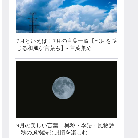
7月といえば！7月の言葉一覧【七月を感
じる和風な言葉も】- 言葉集め
9月の美しい言葉 – 異称・季語・風物詩
– 秋の風物詩と風情を楽しむ