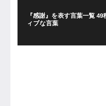
『感謝』を表す言葉一覧 4
ィブな言葉