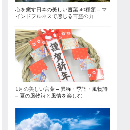
心を癒す日本の美しい言葉 40種類 – マ
インドフルネスで感じる言霊の力
1月の美しい言葉 – 異称・季語・風物詩
– 夏の風物詩と風情を楽しむ