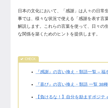
日本の文化において、「感謝」は人々の日常
事では、様々な状況で使える「感謝を表す言
解説します。これらの言葉を使って、日々の
な関係を築くためのヒントを提供します。
『感謝』の言い換え・類語一覧 – 
『喜び』の言い換え・類語 一覧 38
【負けるな！】自分を励ますポジティブ