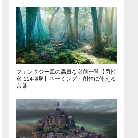
ファンタジー風の高貴な名前一覧【男性
名 114種類】ネーミング・創作に使える
言葉