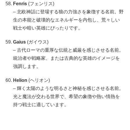
Fenris
(フェンリス)
– 北欧神話に登場する狼の力強さを象徴する名前。野
生の本能と破壊的なエネルギーを内包し、荒々しい
戦士や暗い英雄にぴったりです。
Gaius
(ガイウス)
– 古代ローマの重厚な伝統と威厳を感じさせる名前。
統治者や戦略家、または古典的な英雄のイメージを
強調します。
Helion
(ヘリオン)
– 輝く太陽のような明るさと神秘を感じさせる名前。
光と魔法が交わる世界で、希望の象徴や熱い情熱を
持つ戦士に適しています。