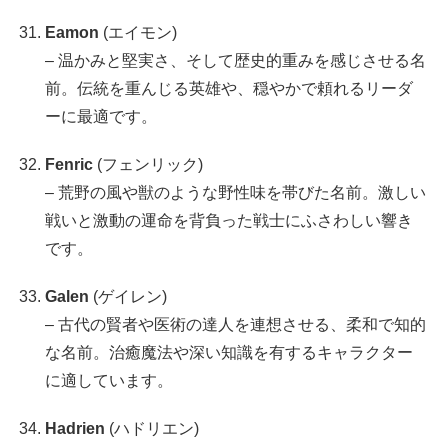
Eamon
(エイモン)
– 温かみと堅実さ、そして歴史的重みを感じさせる名
前。伝統を重んじる英雄や、穏やかで頼れるリーダ
ーに最適です。
Fenric
(フェンリック)
– 荒野の風や獣のような野性味を帯びた名前。激しい
戦いと激動の運命を背負った戦士にふさわしい響き
です。
Galen
(ゲイレン)
– 古代の賢者や医術の達人を連想させる、柔和で知的
な名前。治癒魔法や深い知識を有するキャラクター
に適しています。
Hadrien
(ハドリエン)