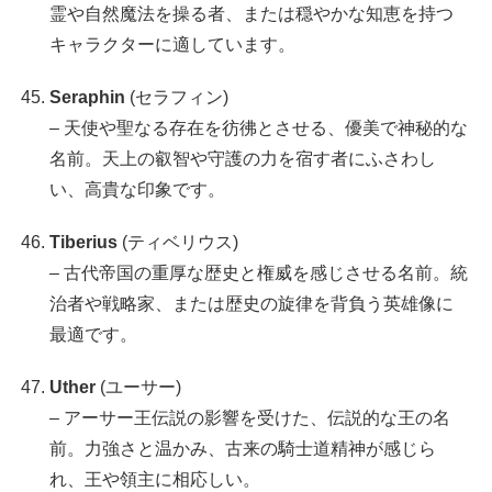
霊や自然魔法を操る者、または穏やかな知恵を持つ
キャラクターに適しています。
Seraphin
(セラフィン)
– 天使や聖なる存在を彷彿とさせる、優美で神秘的な
名前。天上の叡智や守護の力を宿す者にふさわし
い、高貴な印象です。
Tiberius
(ティベリウス)
– 古代帝国の重厚な歴史と権威を感じさせる名前。統
治者や戦略家、または歴史の旋律を背負う英雄像に
最適です。
Uther
(ユーサー)
– アーサー王伝説の影響を受けた、伝説的な王の名
前。力強さと温かみ、古来の騎士道精神が感じら
れ、王や領主に相応しい。