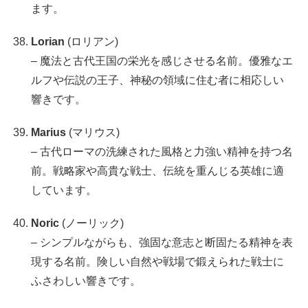
ます。
Lorian
(ロリアン)
– 魔法と古代王国の栄光を感じさせる名前。優雅なエ
ルフや伝説の王子、神秘の領域に住む者に相応しい
響きです。
Marius
(マリウス)
– 古代ローマの洗練された風格と力強い精神を持つ名
前。戦略家や高貴な戦士、伝統を重んじる英雄に適
しています。
Noric
(ノーリック)
– シンプルながらも、強固な意志と断固たる精神を表
現する名前。険しい自然や戦場で鍛えられた戦士に
ふさわしい響きです。