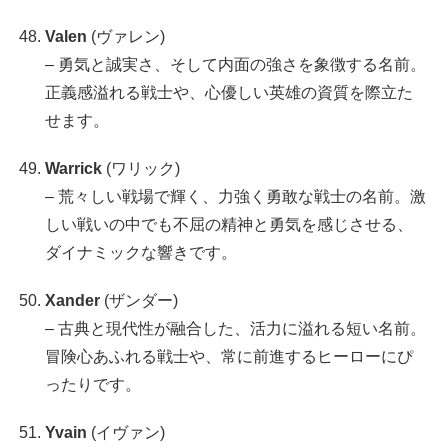
Valen
(ヴァレン)
– 勇気と誠実さ、そして内面の強さを象徴する名前。
正義感溢れる戦士や、心優しい英雄の資質を際立た
せます。
Warrick
(ワリック)
– 荒々しい戦場で輝く、力強く勇敢な戦士の名前。激
しい戦いの中でも不屈の精神と勇気を感じさせる、
ダイナミックな響きです。
Xander
(ザンダー)
– 古典と現代性が融合した、活力に溢れる短い名前。
冒険心あふれる戦士や、常に前進するヒーローにぴ
ったりです。
Yvain
(イヴァン)