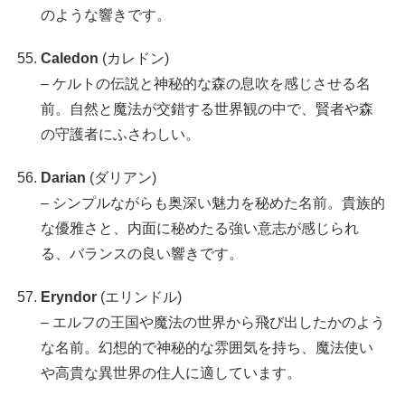
のような響きです。
Caledon
(カレドン)
– ケルトの伝説と神秘的な森の息吹を感じさせる名
前。自然と魔法が交錯する世界観の中で、賢者や森
の守護者にふさわしい。
Darian
(ダリアン)
– シンプルながらも奥深い魅力を秘めた名前。貴族的
な優雅さと、内面に秘めたる強い意志が感じられ
る、バランスの良い響きです。
Eryndor
(エリンドル)
– エルフの王国や魔法の世界から飛び出したかのよう
な名前。幻想的で神秘的な雰囲気を持ち、魔法使い
や高貴な異世界の住人に適しています。