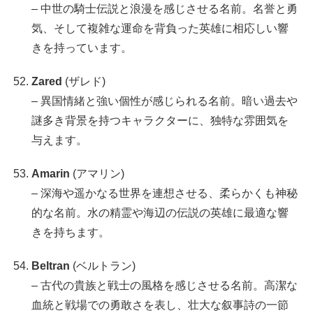
– 中世の騎士伝説と浪漫を感じさせる名前。名誉と勇
気、そして複雑な運命を背負った英雄に相応しい響
きを持っています。
Zared
(ザレド)
– 異国情緒と強い個性が感じられる名前。暗い過去や
謎多き背景を持つキャラクターに、独特な雰囲気を
与えます。
Amarin
(アマリン)
– 深海や遥かなる世界を連想させる、柔らかくも神秘
的な名前。水の精霊や海辺の伝説の英雄に最適な響
きを持ちます。
Beltran
(ベルトラン)
– 古代の貴族と戦士の風格を感じさせる名前。高潔な
血統と戦場での勇敢さを表し、壮大な叙事詩の一節