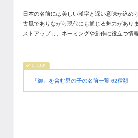
日本の名前には美しい漢字と深い意味が込め
古風でありながら現代にも通じる魅力があり
ストアップし、ネーミングや創作に役立つ情
『御』を含む男の子の名前一覧 62種類