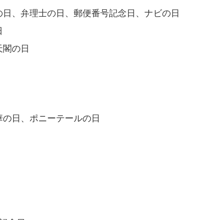
士の日、弁理士の日、郵便番号記念日、ナビの日
日
天閣の日
中華の日、ポニーテールの日