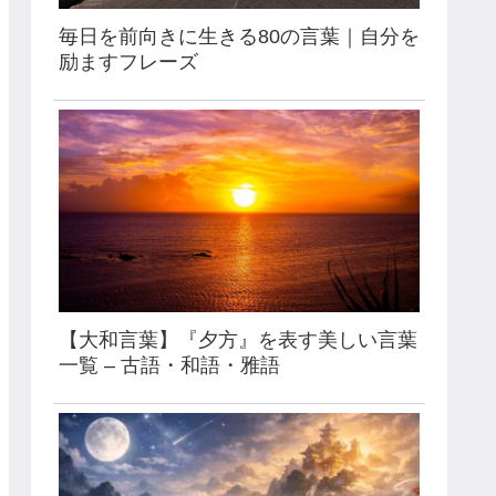
毎日を前向きに生きる80の言葉｜自分を
励ますフレーズ
【大和言葉】『夕方』を表す美しい言葉
一覧 – 古語・和語・雅語