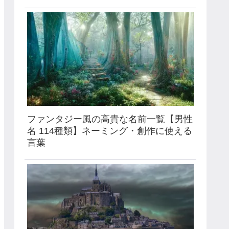
ファンタジー風の高貴な名前一覧【男性
名 114種類】ネーミング・創作に使える
言葉