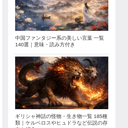
中国ファンタジー系の美しい言葉 一覧
140選｜意味・読み方付き
ギリシャ神話の怪物・生き物一覧 185種
類｜ケルベロスやヒュドラなど伝説の存