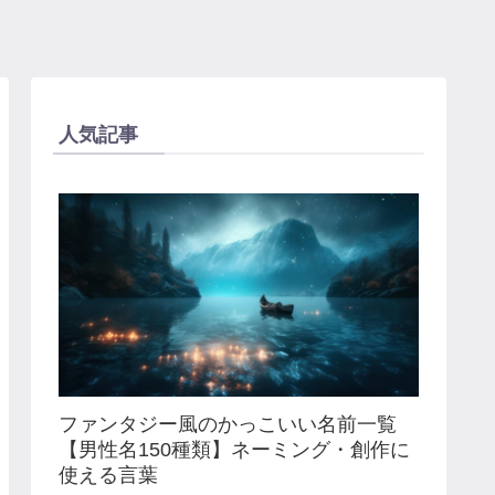
人気記事
ファンタジー風のかっこいい名前一覧
【男性名150種類】ネーミング・創作に
使える言葉