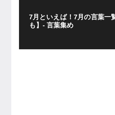
7月といえば！7月の言葉一
も】- 言葉集め