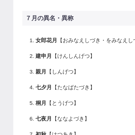
７月の異名・異称
女郎花月
【おみなえしづき・をみなえし
建申月
【けんしんげつ】
親月
【しんげつ】
七夕月
【たなばたづき】
桐月
【とうげつ】
七夜月
【ななよづき】
初秋
【はつあき】