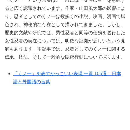
「くノ一」という言葉は、一般には「女性忍者」を意味す
ると広く認識されています。作家・山田風太郎の影響によ
り、忍者としてのくノ一は数多くの小説、映画、漫画で脚
色され、神秘的な存在として描かれてきました。しかし、
歴史的文献や研究では、男性忍者と同等の任務を遂行した
女性忍者の実在については、明確な証拠が乏しいという見
解もあります。本記事では、忍者としてのくノ一に関する
伝承、技法、そして一般的な隠密行動について探ります。
「くノ一」を表すかっこいい表現 一覧 105選 – 日本
語と外国語の言葉