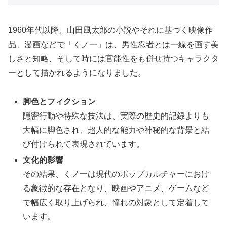
1960年代以降、山田風太郎の小説やそれに基づく映像作
品、漫画などで「くノ一」は、男性忍者とは一線を画す美
しさと知略、そして時には官能性をも併せ持つキャラクタ
ーとして描かれるようになりました。
脚色とフィクション
隠密行動や特殊な技法は、実際の歴史的記録よりも
大幅に脚色され、超人的な能力や神秘的な背景と結
び付けられて表現されています。
文化的影響
その結果、くノ一は現代のポップカルチャーにおけ
る象徴的な存在となり、映画やアニメ、ゲームなど
で幅広く取り上げられ、憧れの対象として定着して
います。