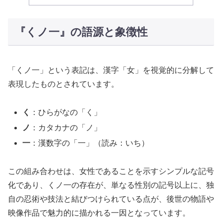
『くノ一』の語源と象徴性
「くノ一」という表記は、漢字「女」を視覚的に分解して
表現したものとされています。
く
：ひらがなの「く」
ノ
：カタカナの「ノ」
一
：漢数字の「一」（読み：いち）
この組み合わせは、女性であることを示すシンプルな記号
化であり、くノ一の存在が、単なる性別の記号以上に、独
自の忍術や技法と結びつけられている点が、後世の物語や
映像作品で魅力的に描かれる一因となっています。