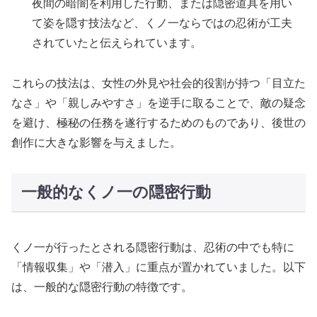
夜間の暗闇を利用した行動、または隠密道具を用い
て姿を隠す技法など、くノ一ならではの忍術が工夫
されていたと伝えられています。
これらの技法は、女性の外見や社会的役割が持つ「目立た
なさ」や「親しみやすさ」を逆手に取ることで、敵の疑念
を避け、極秘の任務を遂行するためのものであり、後世の
創作に大きな影響を与えました。
一般的なくノ一の隠密行動
くノ一が行ったとされる隠密行動は、忍術の中でも特に
「情報収集」や「潜入」に重点が置かれていました。以下
は、一般的な隠密行動の特徴です。