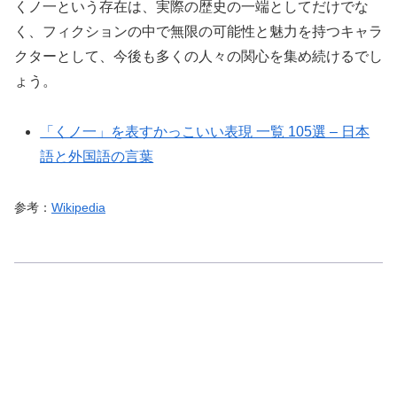
くノ一という存在は、実際の歴史の一端としてだけでな
く、フィクションの中で無限の可能性と魅力を持つキャラ
クターとして、今後も多くの人々の関心を集め続けるでし
ょう。
「くノ一」を表すかっこいい表現 一覧 105選 – 日本
語と外国語の言葉
参考：
Wikipedia