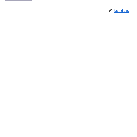
kotobas