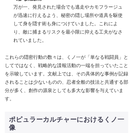
万が一、発見された場合でも逃走やカモフラージュ
が迅速に行えるよう、秘密の隠し場所や道具を駆使
して身を隠す術も身につけていました。これによ
り、敵に捕まるリスクを最小限に抑える工夫がなさ
れていました。
これらの隠密行動の数々は、くノ一が「単なる戦闘員」と
してではなく、戦略的な諜報活動の一端を担っていたこと
を示唆しています。文献上では、その具体的な事例が記録
されることは少ないものの、忍者全般の技法と共通する部
分が多く、創作の源泉としても多大な影響を与えていま
す。
ポピュラーカルチャーにおけるくノ一
像