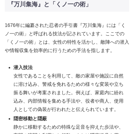
『万川集海』と「くノ一の術」
1676年に編纂された忍者の手引書『万川集海』には「く
ノ一の術」と呼ばれる技法が記されています。ここでの
「くノ一の術」とは、女性の特性を活かし、敵陣への潜入
や情報収集を効率的に行うための手法を指します。
潜入技法
女性であることを利用して、敵の家屋や施設に自然
に溶け込み、警戒を免れるための様々な変装や立ち
振る舞いが考案されました。例えば、家庭内に紛れ
込み、内部情報を集める手法や、役者や商人、使用
人としての偽装が行われたと伝えられています。
隠密移動と隠蔽
静かに移動するための特殊な足音を抑えた歩法や、