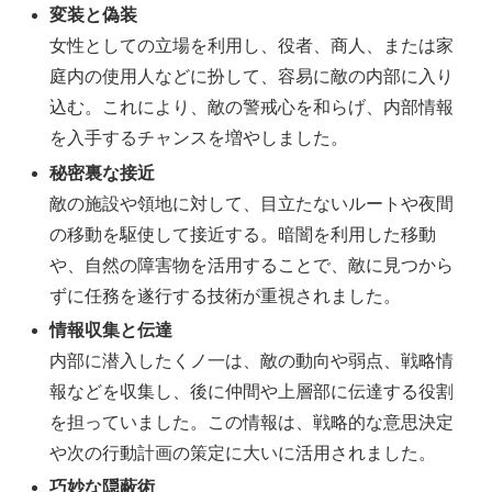
変装と偽装
女性としての立場を利用し、役者、商人、または家
庭内の使用人などに扮して、容易に敵の内部に入り
込む。これにより、敵の警戒心を和らげ、内部情報
を入手するチャンスを増やしました。
秘密裏な接近
敵の施設や領地に対して、目立たないルートや夜間
の移動を駆使して接近する。暗闇を利用した移動
や、自然の障害物を活用することで、敵に見つから
ずに任務を遂行する技術が重視されました。
情報収集と伝達
内部に潜入したくノ一は、敵の動向や弱点、戦略情
報などを収集し、後に仲間や上層部に伝達する役割
を担っていました。この情報は、戦略的な意思決定
や次の行動計画の策定に大いに活用されました。
巧妙な隠蔽術