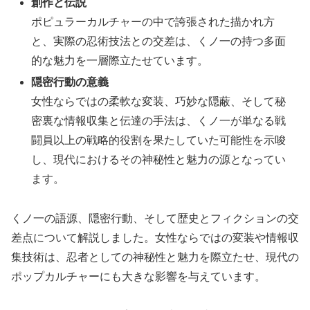
創作と伝説
ポピュラーカルチャーの中で誇張された描かれ方
と、実際の忍術技法との交差は、くノ一の持つ多面
的な魅力を一層際立たせています。
隠密行動の意義
女性ならではの柔軟な変装、巧妙な隠蔽、そして秘
密裏な情報収集と伝達の手法は、くノ一が単なる戦
闘員以上の戦略的役割を果たしていた可能性を示唆
し、現代におけるその神秘性と魅力の源となってい
ます。
くノ一の語源、隠密行動、そして歴史とフィクションの交
差点について解説しました。女性ならではの変装や情報収
集技術は、忍者としての神秘性と魅力を際立たせ、現代の
ポップカルチャーにも大きな影響を与えています。