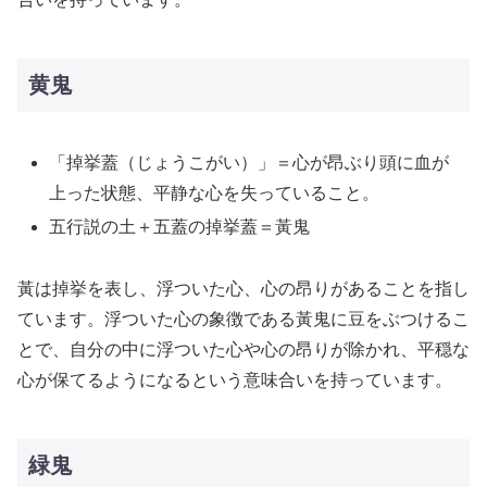
黄鬼
「掉挙蓋（じょうこがい）」＝心が昂ぶり頭に血が
上った状態、平静な心を失っていること。
五行説の土＋五蓋の掉挙蓋＝黃鬼
黃は掉挙を表し、浮ついた心、心の昂りがあることを指し
ています。浮ついた心の象徴である黃鬼に豆をぶつけるこ
とで、自分の中に浮ついた心や心の昂りが除かれ、平穏な
心が保てるようになるという意味合いを持っています。
緑鬼