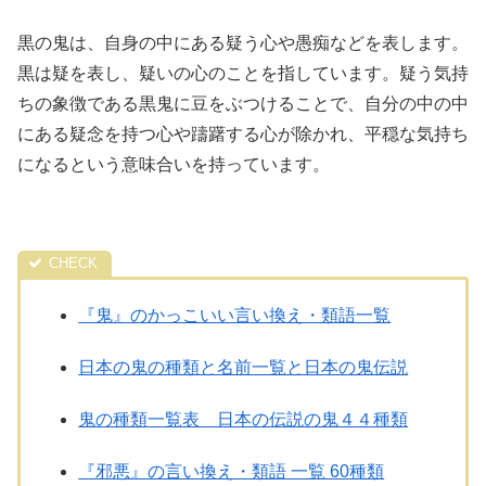
黒の鬼は、自身の中にある疑う心や愚痴などを表します。
黒は疑を表し、疑いの心のことを指しています。疑う気持
ちの象徴である黒鬼に豆をぶつけることで、自分の中の中
にある疑念を持つ心や躊躇する心が除かれ、平穏な気持ち
になるという意味合いを持っています。
『鬼』のかっこいい言い換え・類語一覧
日本の鬼の種類と名前一覧と日本の鬼伝説
鬼の種類一覧表 日本の伝説の鬼４４種類
『邪悪』の言い換え・類語 一覧 60種類