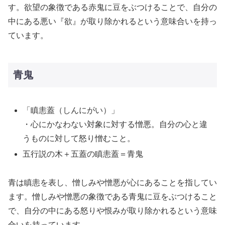
す。欲望の象徴である赤鬼に豆をぶつけることで、自分の
中にある悪い『欲』が取り除かれるという意味合いを持っ
ています。
青鬼
「瞋恚蓋（しんにがい）」
・心にかなわない対象に対する憎悪。自分の心と違
うものに対して怒り憎むこと。
五行説の木＋五蓋の瞋恚蓋＝青鬼
青は瞋恚を表し、憎しみや憎悪が心にあることを指してい
ます。憎しみや憎悪の象徴である青鬼に豆をぶつけること
で、自分の中にある怒りや恨みが取り除かれるという意味
合いを持っています。