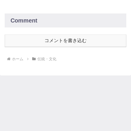
について解説します。人生の大切な瞬間
に、心からの感謝を言葉に込めて伝えま
しょう。
Comment
コメントを書き込む
ホーム
伝統・文化