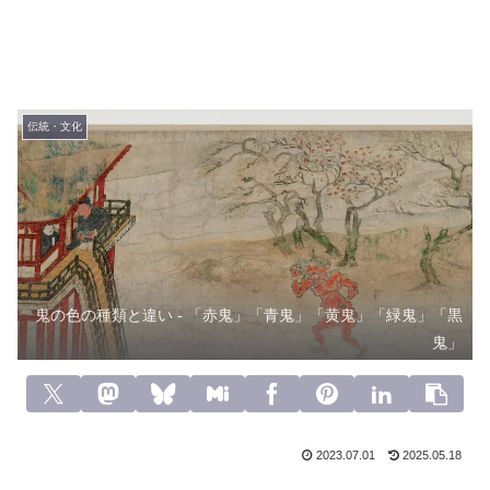
伝統・文化
鬼の色の種類と違い - 「赤鬼」「青鬼」「黄鬼」「緑鬼」「黒
鬼」
2023.07.01
2025.05.18