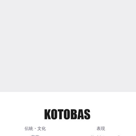
伝統・文化
表現