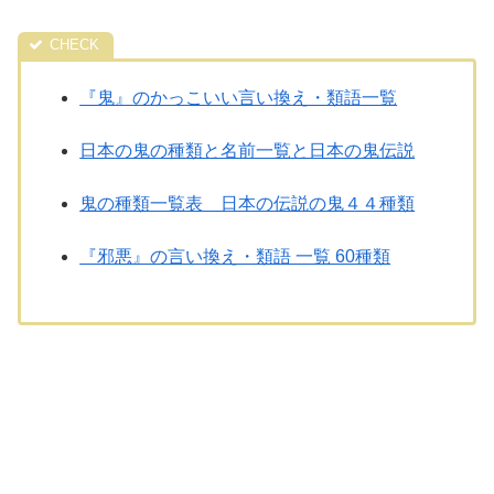
『鬼』のかっこいい言い換え・類語一覧
日本の鬼の種類と名前一覧と日本の鬼伝説
鬼の種類一覧表 日本の伝説の鬼４４種類
『邪悪』の言い換え・類語 一覧 60種類