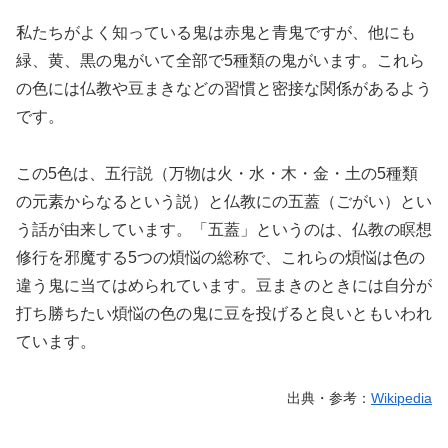
私たちがよく知っている鬼は赤鬼と青鬼ですが、他にも
緑、黄、黒の鬼がいて全部で5種類の鬼がいます。これら
の色には仏教や豆まきなどの習慣と密接な関係があるよう
です。
この5色は、五行説（万物は火・水・木・金・土の5種類
の元素からなるという説）と仏教にの五蓋（ごがい）とい
う話が由来しています。「五蓋」というのは、仏教の瞑想
修行を邪魔する5つの煩悩の総称で、これらの煩悩は色の
違う鬼に当てはめられています。豆まきのときには自分が
打ち勝ちたい煩悩の色の鬼に豆を投げると良いともいわれ
ています。
出典・参考：
Wikipedia