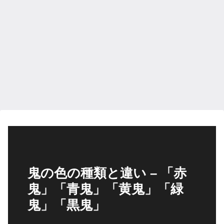
鬼の色の種類と違い – 「赤
鬼」「青鬼」「黄鬼」「緑
鬼」「黒鬼」