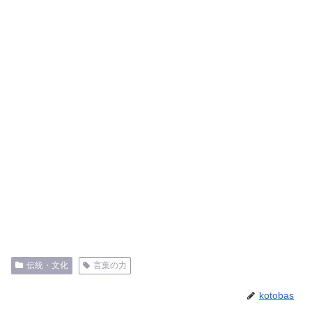
伝統・文化
言葉の力
kotobas