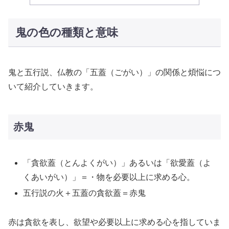
鬼の色の種類と意味
鬼と五行説、仏教の「五蓋（ごがい）」の関係と煩悩につ
いて紹介していきます。
赤鬼
「貪欲蓋（とんよくがい）」あるいは「欲愛蓋（よ
くあいがい）」＝・物を必要以上に求める心。
五行説の火＋五蓋の貪欲蓋＝赤鬼
赤は貪欲を表し、欲望や必要以上に求める心を指していま