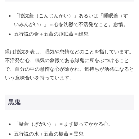
「惛沈蓋（こんじんがい）」あるいは「睡眠蓋（す
いみんがい）」＝心を沈鬱で不活発なこと。怠惰。
五行説の金＋五蓋の睡眠蓋＝緑鬼
緑は惛沈を表し、眠気や怠惰などのことを指しています。
不活発な心、眠気の象徴である緑鬼に豆をぶつけること
で、自分の中の怠惰な心が除かれ、気持ちが活発になると
いう意味合いを持っています。
黒鬼
「疑蓋（ぎがい）」＝まず疑ってかかる心。
五行説の水＋五蓋の疑蓋＝黒鬼