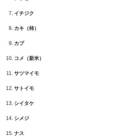
イチジク
カキ（柿）
カブ
コメ（新米）
サツマイモ
サトイモ
シイタケ
シメジ
ナス