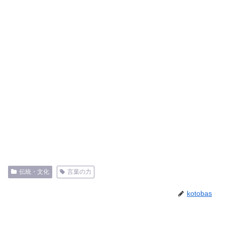
伝統・文化
言葉の力
kotobas