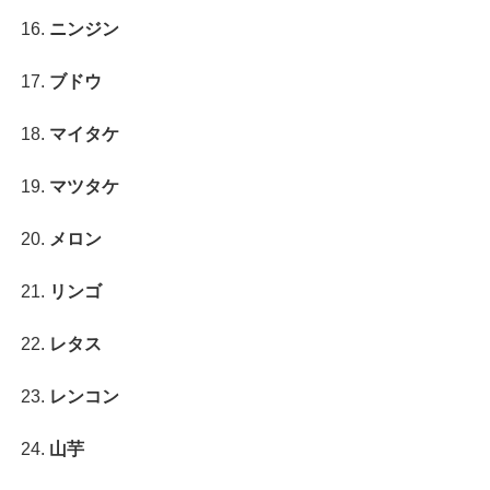
ニンジン
ブドウ
マイタケ
マツタケ
メロン
リンゴ
レタス
レンコン
山芋