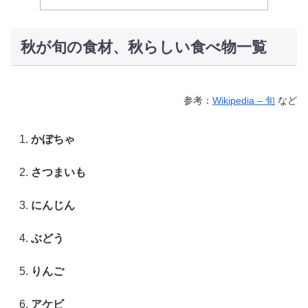
秋が旬の食材、秋らしい食べ物一覧
参考：
Wikipedia – 旬
など
かぼちゃ
さつまいも
にんじん
ぶどう
りんご
アケビ