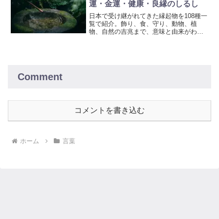
運・金運・健康・良縁のしるし
日本で受け継がれてきた縁起物を108種一
覧で紹介。飾り、食、守り、動物、植
物、自然の吉兆まで、意味と由来がわか
る一覧です。
Comment
コメントを書き込む
ホーム
言葉