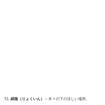
緑陰（りょくいん）
– 木々の下の涼しい場所。