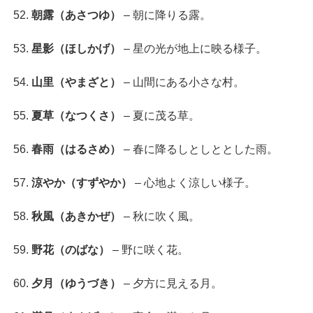
朝露（あさつゆ）
– 朝に降りる露。
星影（ほしかげ）
– 星の光が地上に映る様子。
山里（やまざと）
– 山間にある小さな村。
夏草（なつくさ）
– 夏に茂る草。
春雨（はるさめ）
– 春に降るしとしととした雨。
涼やか（すずやか）
– 心地よく涼しい様子。
秋風（あきかぜ）
– 秋に吹く風。
野花（のばな）
– 野に咲く花。
夕月（ゆうづき）
– 夕方に見える月。