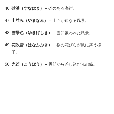
砂浜（すなはま）
– 砂のある海岸。
山並み（やまなみ）
– 山々が連なる風景。
雪景色（ゆきげしき）
– 雪に覆われた風景。
花吹雪（はなふぶき）
– 桜の花びらが風に舞う様
子。
光芒（こうぼう）
– 雲間から差し込む光の筋。