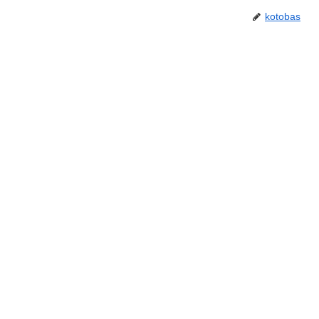
kotobas