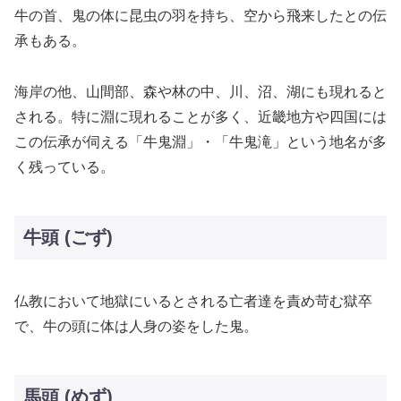
牛の首、鬼の体に昆虫の羽を持ち、空から飛来したとの伝
承もある。
海岸の他、山間部、森や林の中、川、沼、湖にも現れると
される。特に淵に現れることが多く、近畿地方や四国には
この伝承が伺える「牛鬼淵」・「牛鬼滝」という地名が多
く残っている。
牛頭 (ごず)
仏教において地獄にいるとされる亡者達を責め苛む獄卒
で、牛の頭に体は人身の姿をした鬼。
馬頭 (めず)