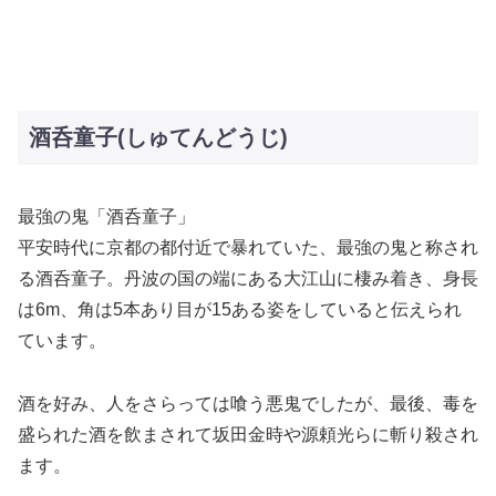
酒呑童子(しゅてんどうじ)
最強の鬼「酒呑童子」
平安時代に京都の都付近で暴れていた、最強の鬼と称され
る酒呑童子。丹波の国の端にある大江山に棲み着き、身長
は6m、角は5本あり目が15ある姿をしていると伝えられ
ています。
酒を好み、人をさらっては喰う悪鬼でしたが、最後、毒を
盛られた酒を飲まされて坂田金時や源頼光らに斬り殺され
ます。