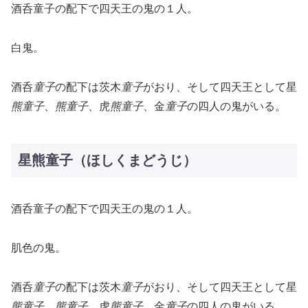
酒呑童子の配下で四天王の鬼の１人。
白鬼。
酒呑
童子
の配下は茨木
童子
がおり、そして四天王として星
熊童子
、
熊童子
、虎
熊童子
、金
童子
の四人の鬼がいる。
星熊童子（ほしくまどうじ）
酒呑童子の配下で四天王の鬼の１人。
肌色の鬼。
酒呑
童子
の配下は茨木
童子
がおり、そして四天王として星
熊童子
、
熊童子
、虎
熊童子
、金
童子
の四人の鬼がいる。