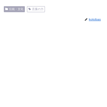
伝統・文化
言葉の力
kotobas