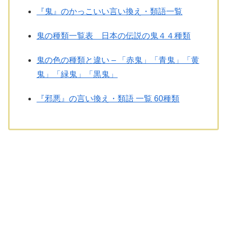
『鬼』のかっこいい言い換え・類語一覧
鬼の種類一覧表 日本の伝説の鬼４４種類
鬼の色の種類と違い – 「赤鬼」「青鬼」「黄
鬼」「緑鬼」「黒鬼」
『邪悪』の言い換え・類語 一覧 60種類