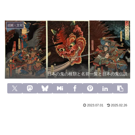
伝統・文化
日本の鬼の種類と名前一覧と日本の鬼伝説
2023.07.01
2025.02.26