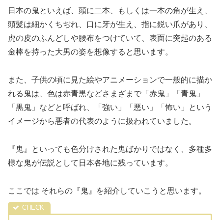
日本の鬼といえば、頭に二本、もしくは一本の角が生え、
頭髪は細かくちぢれ、口に牙が生え、指に鋭い爪があり、
虎の皮のふんどしや腰布をつけていて、表面に突起のある
金棒を持った大男の姿を想像すると思います。
また、子供の頃に見た絵やアニメーションで一般的に描か
れる鬼は、色は赤青黒などさまざまで「赤鬼」「青鬼」
「黒鬼」などと呼ばれ、「強い」「悪い」「怖い」という
イメージから悪者の代表のように扱われていました。
『鬼』といっても色分けされた鬼ばかりではなく、多種多
様な鬼が伝説として日本各地に残っています。
ここでは それらの『鬼』を紹介していこうと思います。