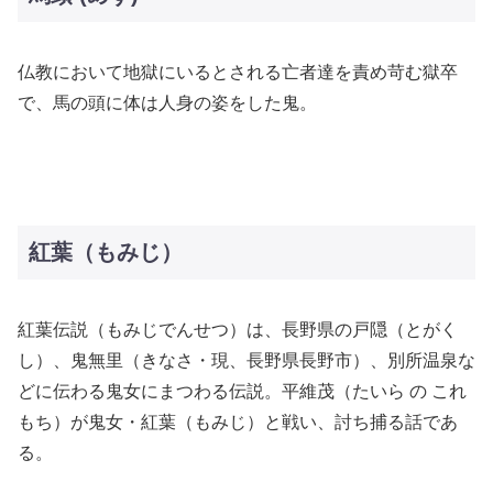
仏教において地獄にいるとされる亡者達を責め苛む獄卒
で、馬の頭に体は人身の姿をした鬼。
紅葉（もみじ）
紅葉伝説（もみじでんせつ）は、長野県の戸隠（とがく
し）、鬼無里（きなさ・現、長野県長野市）、別所温泉な
どに伝わる鬼女にまつわる伝説。平維茂（たいら の これ
もち）が鬼女・紅葉（もみじ）と戦い、討ち捕る話であ
る。