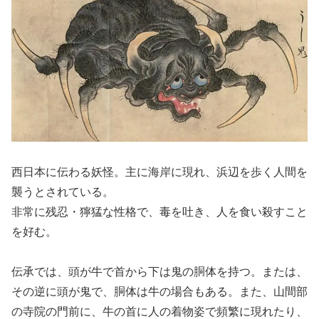
西日本に伝わる妖怪。主に海岸に現れ、浜辺を歩く人間を
襲うとされている。
非常に残忍・獰猛な性格で、毒を吐き、人を食い殺すこと
を好む。
伝承では、頭が牛で首から下は鬼の胴体を持つ。または、
その逆に頭が鬼で、胴体は牛の場合もある。また、山間部
の寺院の門前に、牛の首に人の着物姿で頻繁に現れたり、