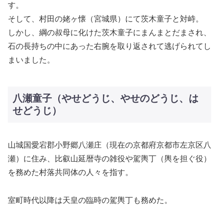
す。
そして、村田の姥ヶ懐（宮城県）にて茨木童子と対峙。
しかし、綱の叔母に化けた茨木童子にまんまとだまされ、
石の長持ちの中にあった右腕を取り返されて逃げられてし
まいました。
八瀬童子（やせどうじ、やせのどうじ、は
せどうじ）
山城国愛宕郡小野郷八瀬庄（現在の京都府京都市左京区八
瀬）に住み、比叡山延暦寺の雑役や駕輿丁（輿を担ぐ役）
を務めた村落共同体の人々を指す。
室町時代以降は天皇の臨時の駕輿丁も務めた。