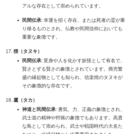
アルな存在として崇められています。
民間伝承
: 幸運を招く存在、または死者の霊が乗
り移るものとされ、仏教や民間信仰においても
重要な象徴です。
狸（タヌキ）
民間伝承
: 変身や人を化かす妖怪として有名で、
賢さとずる賢さの象徴とされています。商売繁
盛の縁起物としても知られ、信楽焼のタヌキが
その象徴的な存在です。
鷹（タカ）
神道と民間伝承
: 勇気、力、正義の象徴とされ、
武士道の精神や狩猟の象徴でもあります。高貴
な鳥として崇められ、武士や戦国時代の大名た