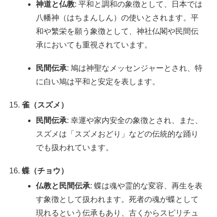
神道と仏教
: 平和と調和の象徴として、日本では
八幡神（はちまんしん）の使いとされます。平
和や繁栄を願う象徴として、神社仏閣や民間伝
承においても重視されています。
民間伝承
: 鳩は神聖なメッセンジャーとされ、特
に白い鳩は平和と安定を表します。
雀（スズメ）
民間伝承
: 幸運や家内安全の象徴とされ、また、
スズメは「スズメおどり」などの伝統的な踊り
でも扱われています。
蝶（チョウ）
仏教と民間伝承
: 蝶は魂や霊的な変容、再生を表
す象徴として扱われます。死者の魂が蝶として
現れるという伝承もあり、古くからスピリチュ