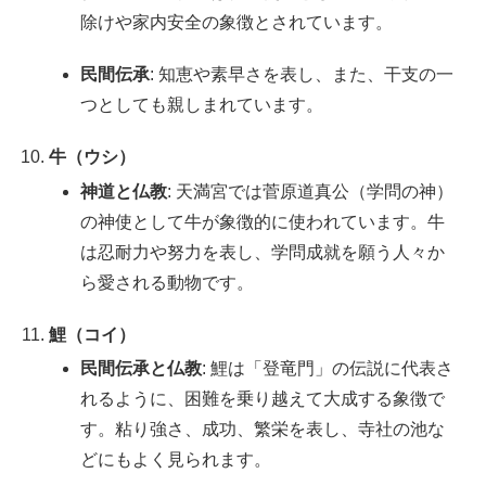
除けや家内安全の象徴とされています。
民間伝承
: 知恵や素早さを表し、また、干支の一
つとしても親しまれています。
牛（ウシ）
神道と仏教
: 天満宮では菅原道真公（学問の神）
の神使として牛が象徴的に使われています。牛
は忍耐力や努力を表し、学問成就を願う人々か
ら愛される動物です。
鯉（コイ）
民間伝承と仏教
: 鯉は「登竜門」の伝説に代表さ
れるように、困難を乗り越えて大成する象徴で
す。粘り強さ、成功、繁栄を表し、寺社の池な
どにもよく見られます。