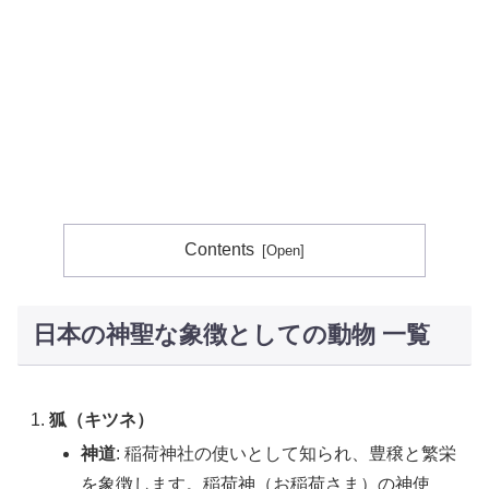
Contents
日本の神聖な象徴としての動物 一覧
狐（キツネ）
神道
: 稲荷神社の使いとして知られ、豊穣と繁栄
を象徴します。稲荷神（お稲荷さま）の神使