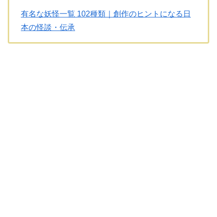
有名な妖怪一覧 102種類｜創作のヒントになる日
本の怪談・伝承