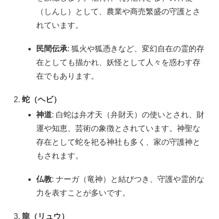
（しんし）として、農業や商売繁盛の守護とさ
れています。
民間伝承
: 狐火や狐憑きなど、変幻自在の霊的存
在としても描かれ、妖怪として人々を惑わす存
在でもあります。
蛇（ヘビ）
神道
: 白蛇は弁才天（弁財天）の使いとされ、財
運や知恵、芸術の象徴とされています。神聖な
存在として蛇を祀る神社も多く、家の守護神と
もされます。
仏教
: ナーガ（竜神）と結びつき、守護や霊的な
力を表すことが多いです。
龍（リュウ）