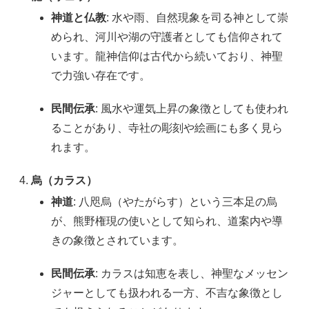
神道と仏教
: 水や雨、自然現象を司る神として崇
められ、河川や湖の守護者としても信仰されて
います。龍神信仰は古代から続いており、神聖
で力強い存在です。
民間伝承
: 風水や運気上昇の象徴としても使われ
ることがあり、寺社の彫刻や絵画にも多く見ら
れます。
烏（カラス）
神道
: 八咫烏（やたがらす）という三本足の烏
が、熊野権現の使いとして知られ、道案内や導
きの象徴とされています。
民間伝承
: カラスは知恵を表し、神聖なメッセン
ジャーとしても扱われる一方、不吉な象徴とし