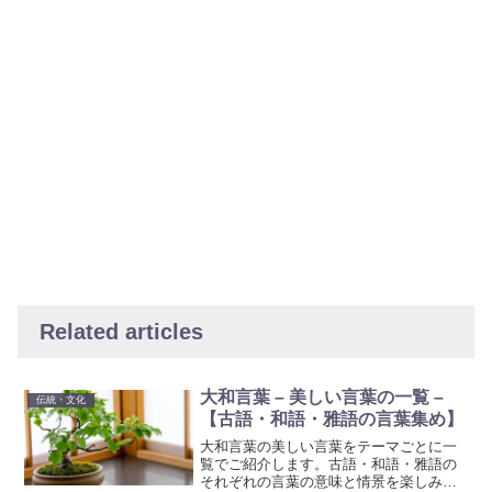
Related articles
大和言葉 – 美しい言葉の一覧 –
伝統・文化
【古語・和語・雅語の言葉集め】
大和言葉の美しい言葉をテーマごとに一
覧でご紹介します。古語・和語・雅語の
それぞれの言葉の意味と情景を楽しみな