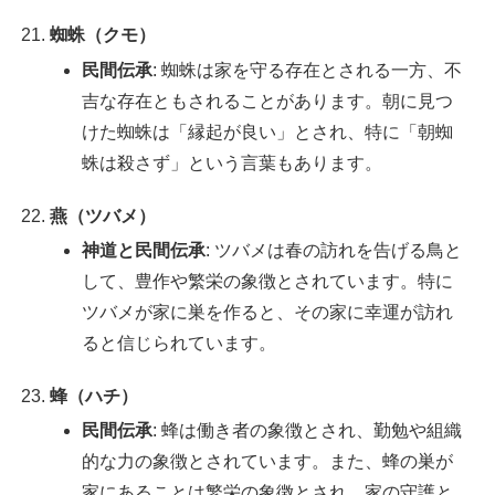
蜘蛛（クモ）
民間伝承
: 蜘蛛は家を守る存在とされる一方、不
吉な存在ともされることがあります。朝に見つ
けた蜘蛛は「縁起が良い」とされ、特に「朝蜘
蛛は殺さず」という言葉もあります。
燕（ツバメ）
神道と民間伝承
: ツバメは春の訪れを告げる鳥と
して、豊作や繁栄の象徴とされています。特に
ツバメが家に巣を作ると、その家に幸運が訪れ
ると信じられています。
蜂（ハチ）
民間伝承
: 蜂は働き者の象徴とされ、勤勉や組織
的な力の象徴とされています。また、蜂の巣が
家にあることは繁栄の象徴とされ、家の守護と