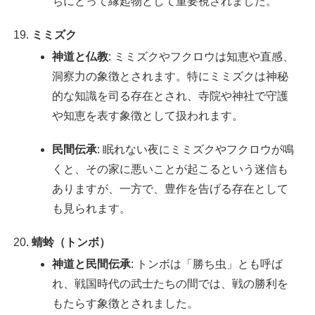
ちにとって縁起物として重要視されました。
ミミズク
神道と仏教
: ミミズクやフクロウは知恵や直感、
洞察力の象徴とされます。特にミミズクは神秘
的な知識を司る存在とされ、寺院や神社で守護
や知恵を表す象徴として扱われます。
民間伝承
: 眠れない夜にミミズクやフクロウが鳴
くと、その家に悪いことが起こるという迷信も
ありますが、一方で、豊作を告げる存在として
も見られます。
蜻蛉（トンボ）
神道と民間伝承
: トンボは「勝ち虫」とも呼ば
れ、戦国時代の武士たちの間では、戦の勝利を
もたらす象徴とされました。