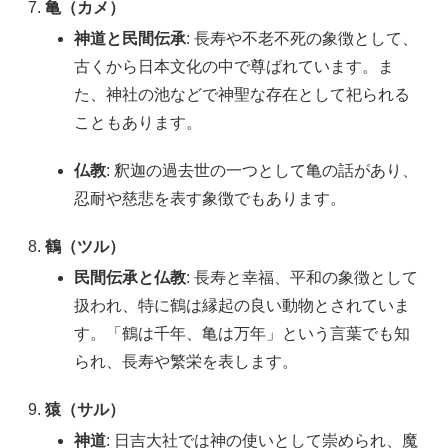
亀（カメ）
神道と民間伝承
: 長寿や不老不死の象徴として、
古くから日本文化の中で尊ばれています。ま
た、神社の池などで神聖な存在として祀られる
こともあります。
仏教
: 釈迦の過去世の一つとして亀の話があり、
忍耐や慈悲を表す象徴でもあります。
鶴（ツル）
民間伝承と仏教
: 長寿と幸福、平和の象徴として
扱われ、特に鶴は縁起の良い動物とされていま
す。「鶴は千年、亀は万年」という言葉でも知
られ、長寿や繁栄を表します。
猿（サル）
神道
: 日吉大社では神の使いとして崇められ、魔