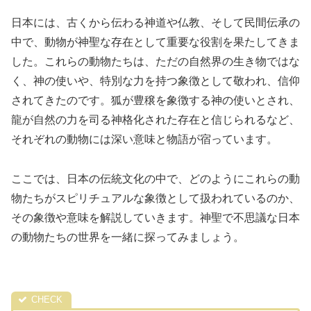
日本には、古くから伝わる神道や仏教、そして民間伝承の
中で、動物が神聖な存在として重要な役割を果たしてきま
した。これらの動物たちは、ただの自然界の生き物ではな
く、神の使いや、特別な力を持つ象徴として敬われ、信仰
されてきたのです。狐が豊穣を象徴する神の使いとされ、
龍が自然の力を司る神格化された存在と信じられるなど、
それぞれの動物には深い意味と物語が宿っています。
ここでは、日本の伝統文化の中で、どのようにこれらの動
物たちがスピリチュアルな象徴として扱われているのか、
その象徴や意味を解説していきます。神聖で不思議な日本
の動物たちの世界を一緒に探ってみましょう。