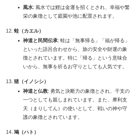
風水
: 風水では鯉は金運を招くとされ、幸福や繁
栄の象徴として庭園や池に配置されます。
蛙（カエル）
神道と民間伝承
: 蛙は「無事帰る」「福が帰る」
といった語呂合わせから、旅の安全や財運の象
徴とされています。特に「帰る」という意味合
いから、無事を祈るお守りとしても人気です。
猪（イノシシ）
神道と仏教
: 勇気と決断力の象徴とされ、干支の
一つとしても親しまれています。また、摩利支
天（まりしてん）の使いとして、戦いの神や守
護の象徴とされています。
鳩（ハト）