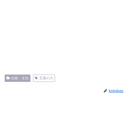
伝統・文化
言葉の力
kotobas