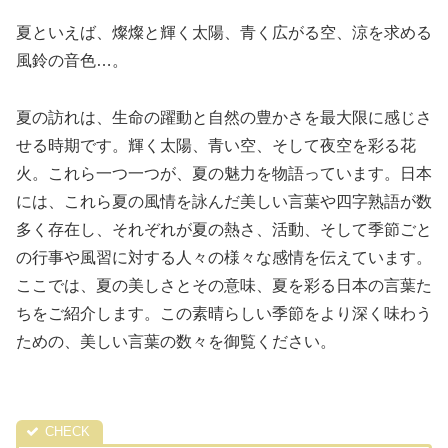
夏といえば、燦燦と輝く太陽、青く広がる空、涼を求める
風鈴の音色…。
夏の訪れは、生命の躍動と自然の豊かさを最大限に感じさ
せる時期です。輝く太陽、青い空、そして夜空を彩る花
火。これら一つ一つが、夏の魅力を物語っています。日本
には、これら夏の風情を詠んだ美しい言葉や四字熟語が数
多く存在し、それぞれが夏の熱さ、活動、そして季節ごと
の行事や風習に対する人々の様々な感情を伝えています。
ここでは、夏の美しさとその意味、夏を彩る日本の言葉た
ちをご紹介します。この素晴らしい季節をより深く味わう
ための、美しい言葉の数々を御覧ください。