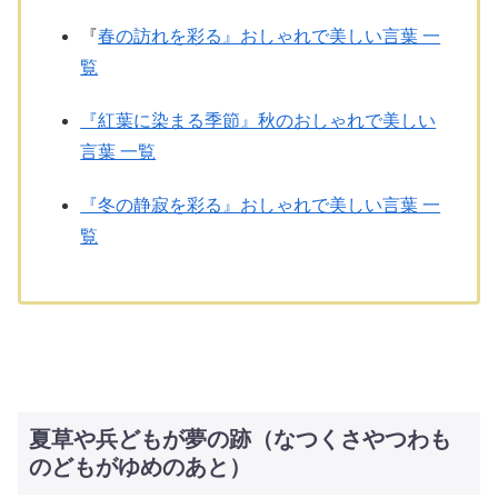
『
春の訪れを彩る』おしゃれで美しい言葉 一
覧
『紅葉に染まる季節』秋のおしゃれで美しい
言葉 一覧
『冬の静寂を彩る』おしゃれで美しい言葉 一
覧
夏草や兵どもが夢の跡（なつくさやつわも
のどもがゆめのあと）