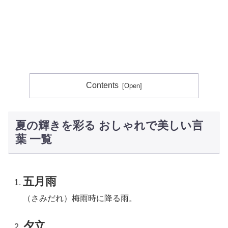
Contents
夏の輝きを彩る おしゃれで美しい言
葉 一覧
五月雨
（さみだれ）梅雨時に降る雨。
夕立