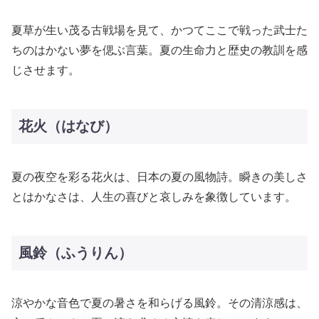
夏草が生い茂る古戦場を見て、かつてここで戦った武士た
ちのはかない夢を偲ぶ言葉。夏の生命力と歴史の教訓を感
じさせます。
花火（はなび）
夏の夜空を彩る花火は、日本の夏の風物詩。瞬きの美しさ
とはかなさは、人生の喜びと哀しみを象徴しています。
風鈴（ふうりん）
涼やかな音色で夏の暑さを和らげる風鈴。その清涼感は、