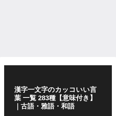
漢字一文字のカッコいい言
葉 一覧 283種【意味付き】
｜古語・雅語・和語