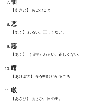
顎
【あぎと】 あごのこと
悪
【あく】 わるい。正しくない。
惡
【あく】 （旧字）わるい。正しくない。
曙
【あけぼの】 夜が明け始めるころ
暾
【あさひ】 あさひ。日の出。