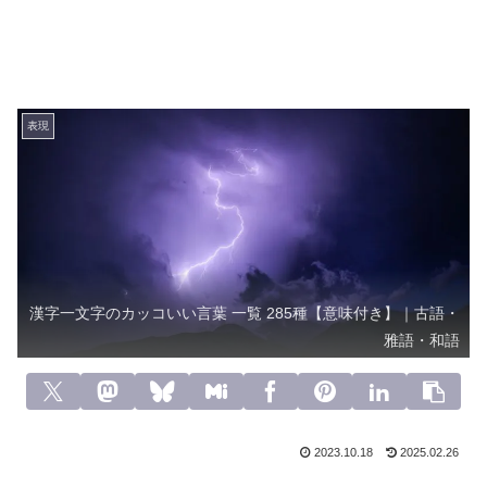
表現
漢字一文字のカッコいい言葉 一覧 285種【意味付き】｜古語・
雅語・和語
2023.10.18
2025.02.26