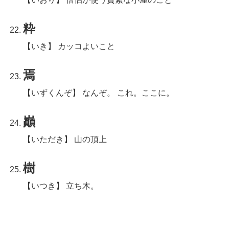
粋
【いき】 カッコよいこと
焉
【いずくんぞ】 なんぞ。 これ。ここに。
巓
【いただき】 山の頂上
樹
【いつき】 立ち木。