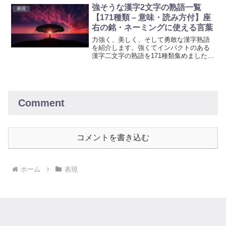
強そうな漢字2文字の熟語一覧
表現
【171種類 – 意味・読み方付】座
右の銘・ネーミングに使える言葉
力強く、美しく、そして勇敢な漢字熟語
を紹介します。強くてインパクトのある
漢字二文字の熟語を171種類集めました。
各熟語の意味と読み方付きで紹介してい
ます。座右の銘、ビジネスネーミング、
プロジェクトのタイトルにぴったりの言
葉を見つけましょう。
Comment
コメントを書き込む
ホーム
表現