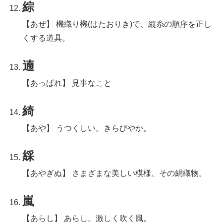
綜
【あぜ】 機織り機(はたおりき)で、縦糸の順序を正し
くする道具。
遖
【あっぱれ】 見事なこと
綺
【あや】 うつくしい。きらびやか。
綵
【あやぎぬ】 さまざまな美しい模様、その絹織物。
嵐
【あらし】 あらし。激しく吹く風。