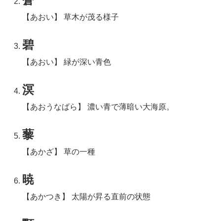
【あおい】 草木が茂る様子
碧
【あおい】 緑が深い青色
溟
【あおうなばら】 濃い青で薄暗い大海原。
藜
【あかざ】 草の一種
暁
【あかつき】 太陽が昇る直前の状態