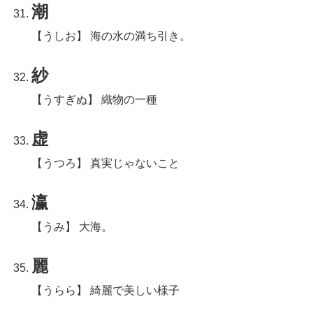
潮
【うしお】 海の水の満ち引き。
紗
【うすぎぬ】 織物の一種
虚
【うつろ】 真実じゃないこと
瀛
【うみ】 大海。
麗
【うらら】 綺麗で美しい様子