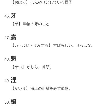
【おぼろ】 ぼんやりとしている様子
牙
【が】 動物の牙のこと
嘉
【カ・よい・よみする】 すばらしい。りっぱな。
魁
【かい】 かしら。首領。
浬
【かいり】 海上の距離を表す単位。
楓