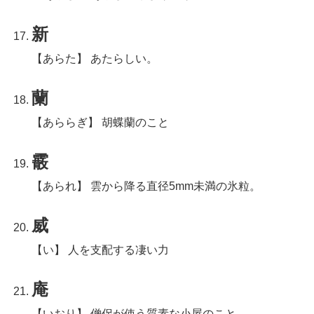
新
【あらた】 あたらしい。
蘭
【あららぎ】 胡蝶蘭のこと
霰
【あられ】 雲から降る直径5mm未満の氷粒。
威
【い】 人を支配する凄い力
庵
【いおり】 僧侶が使う質素な小屋のこと