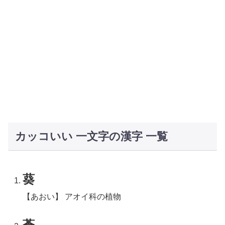
カッコいい 一文字の漢字 一覧
葵
【あおい】 アオイ科の植物
蒼