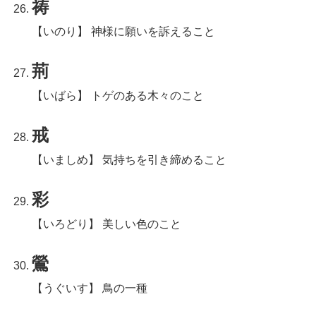
祷
【いのり】 神様に願いを訴えること
荊
【いばら】 トゲのある木々のこと
戒
【いましめ】 気持ちを引き締めること
彩
【いろどり】 美しい色のこと
鶯
【うぐいす】 鳥の一種