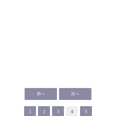
前へ
次へ
1
2
3
4
5