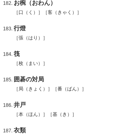
お椀（おわん）
［口（く）］［客（きゃく）］
行燈
［張（はり）］
筏
［枚（まい）］
囲碁の対局
［局（きょく）］［番（ばん）］
井戸
［本（ほん）］［基（き）］
衣類