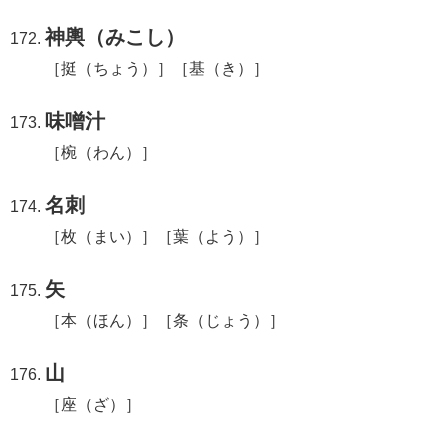
神輿（みこし）
［挺（ちょう）］［基（き）］
味噌汁
［椀（わん）］
名刺
［枚（まい）］［葉（よう）］
矢
［本（ほん）］［条（じょう）］
山
［座（ざ）］