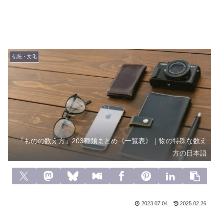
伝統・文化
『ものの数え方』203種類まとめ《一覧表》｜物の特殊な数え
方の日本語
2023.07.04
2025.02.26