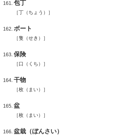
包丁
［丁（ちょう）］
ボート
［隻（せき）］
保険
［口（くち）］
干物
［枚（まい）］
盆
［枚（まい）］
盆栽（ぼんさい）