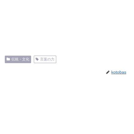
伝統・文化
言葉の力
kotobas