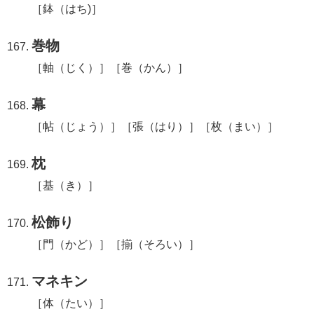
［鉢（はち)］
巻物
［軸（じく）］［巻（かん）］
幕
［帖（じょう）］［張（はり）］［枚（まい）］
枕
［基（き）］
松飾り
［門（かど）］［揃（そろい）］
マネキン
［体（たい）］