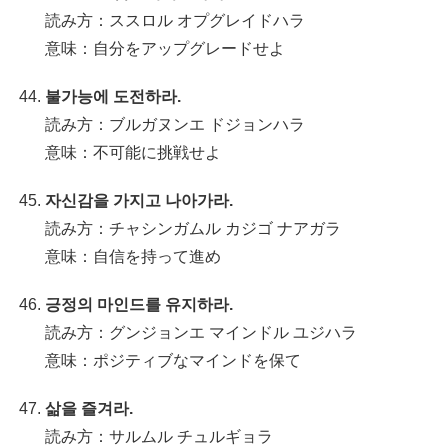
読み方：ススロル オプグレイドハラ
意味：自分をアップグレードせよ
불가능에 도전하라.
読み方：ブルガヌンエ ドジョンハラ
意味：不可能に挑戦せよ
자신감을 가지고 나아가라.
読み方：チャシンガムル カジゴ ナアガラ
意味：自信を持って進め
긍정의 마인드를 유지하라.
読み方：グンジョンエ マインドル ユジハラ
意味：ポジティブなマインドを保て
삶을 즐겨라.
読み方：サルムル チュルギョラ