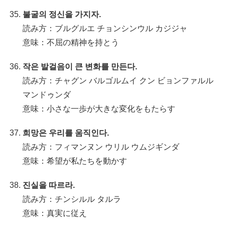
불굴의 정신을 가지자.
読み方：ブルグルエ チョンシンウル カジジャ
意味：不屈の精神を持とう
작은 발걸음이 큰 변화를 만든다.
読み方：チャグン バルゴルムイ クン ビョンファルル
マンドゥンダ
意味：小さな一歩が大きな変化をもたらす
희망은 우리를 움직인다.
読み方：フィマンヌン ウリル ウムジギンダ
意味：希望が私たちを動かす
진실을 따르라.
読み方：チンシルル タルラ
意味：真実に従え