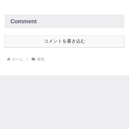
とのコミュニケーションで心身の健康を
保ちましょう。より充実した生活を送る
ための具体的なアドバイスを提供しま
す。
Comment
コメントを書き込む
ホーム
表現