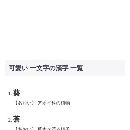
可愛い 一文字の漢字 一覧
葵
【あおい】 アオイ科の植物
蒼
【あおい】 草木が茂る様子