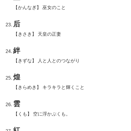
【かんなぎ】 巫女のこと
后
【きさき】 天皇の正妻
絆
【きずな】 人と人とのつながり
煌
【きらめき】 キラキラと輝くこと
雲
【くも】 空に浮かぶくも。
紅