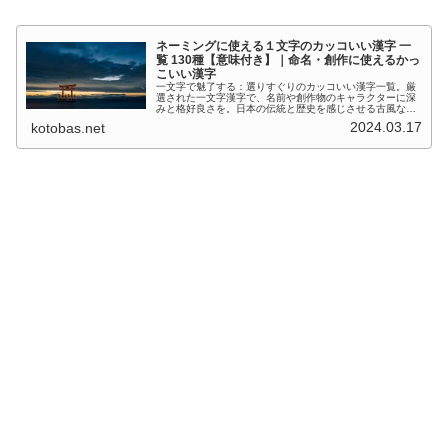
ネーミングに使える１文字のカッコいい漢字 一
覧 130種【意味付き】｜命名・創作に使えるかっ
こいい漢字
一文字で魅了する：選りすぐりのカッコいい漢字一覧。厳
選された一文字漢字で、名前や創作物のキャラクターに深
みと格好良さを。日本の伝統と歴史を感じさせる古風なが
ら洗練された漢字を集めました。ネーミングのインスピレ
2024.03.17
kotobas.net
ーションにどうぞ。