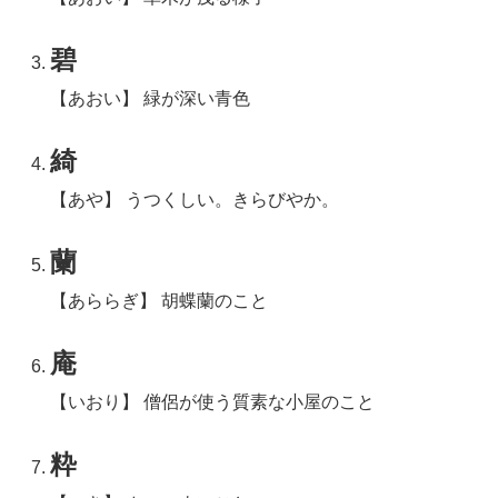
碧
【あおい】 緑が深い青色
綺
【あや】 うつくしい。きらびやか。
蘭
【あららぎ】 胡蝶蘭のこと
庵
【いおり】 僧侶が使う質素な小屋のこと
粋