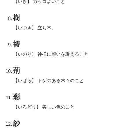
【いき】 カッコよいこと
樹
【いつき】 立ち木。
祷
【いのり】 神様に願いを訴えること
荊
【いばら】 トゲのある木々のこと
彩
【いろどり】 美しい色のこと
紗