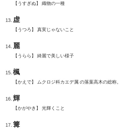
【うすぎぬ】 織物の一種
虚
【うつろ】 真実じゃないこと
麗
【うらら】 綺麗で美しい様子
楓
【かえで】 ムクロジ科カエデ属 の落葉高木の総称。
輝
【かがやき】 光輝くこと
篝