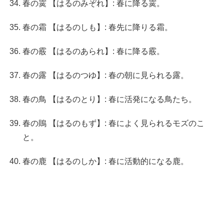
春の霙 【はるのみぞれ】: 春に降る霙。
春の霜 【はるのしも】: 春先に降りる霜。
春の霰 【はるのあられ】: 春に降る霰。
春の露 【はるのつゆ】: 春の朝に見られる露。
春の鳥 【はるのとり】: 春に活発になる鳥たち。
春の鵙 【はるのもず】: 春によく見られるモズのこ
と。
春の鹿 【はるのしか】: 春に活動的になる鹿。