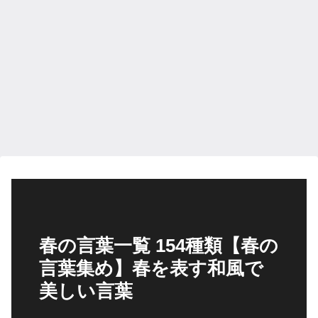
春の言葉一覧 154種類【春の
言葉集め】春を表す和風で
美しい言葉