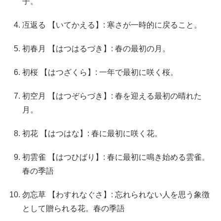
子。
冱返る 【いてかえる】: 寒さが一時的に戻ること。
初春月 【はつはるづき】: 春の最初の月。
初桜 【はつざくら】: 一年で最初に咲く桜。
初空月 【はつぞらづき】: 春を迎える最初の晴れた
月。
初花 【はつはな】: 春に最初に咲く花。
初雲雀 【はつひばり】: 春に最初に鳴き始める雲雀。
春の季語
勿忘草 【わすれなぐさ】: 忘れられない人を思う象徴
として贈られる花。春の季語