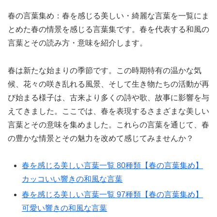
春の言葉集め：春を感じる美しい・綺麗な言葉を一覧にま
とめた春の情景を感じる言葉集です。春を代表する和風の
言葉とその読み方・意味を紹介します。
春は新たな始まりの季節です。この時期特有の温かな気
候、花々の咲き乱れる風景、そして生き物たちの活動が再
び始まる様子は、古来より多くの詩や歌、故事に影響を与
えてきました。ここでは、春を表現するさまざまな美しい
言葉とその意味を集めました。これらの言葉を通じて、春
の豊かな情景とその魅力を改めて感じてみませんか？
春を感じる美しい言葉一覧 80種類【春の言葉集め】
カッコいい響きの和風な言葉
春を感じる美しい言葉一覧 97種類【春の言葉集め】
可愛い響きの和風な言葉