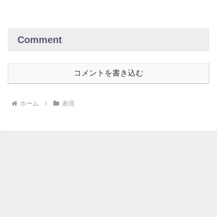
のつながりや関係を表す美しい表現を探
求します。人間関係を豊かにするための
参考としてご利用ください。
Comment
コメントを書き込む
ホーム
表現