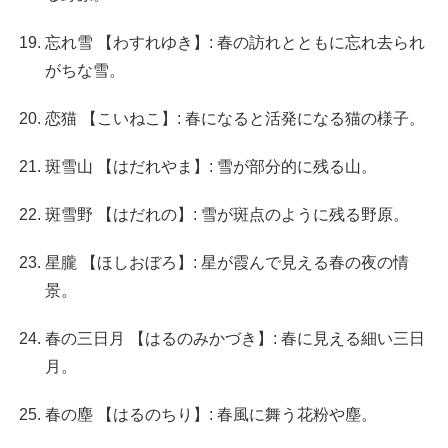
忘れ雪 【わすれゆき】: 春の訪れとともに忘れ去られ
がちな雪。
恋猫 【こいねこ】: 春になると活発になる猫の様子。
斑雪山 【はだれやま】: 雪が部分的に残る山。
斑雪野 【はだれの】: 雪が斑点のように残る野原。
星朧 【ほしおぼろ】: 星が霞んで見える春の夜の情
景。
春の三日月 【はるのみかづき】: 春に見える細い三日
月。
春の塵 【はるのちり】: 春風に舞う花粉や塵。