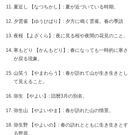
夏近し 【なつちかし】: 夏が近づいている時期。
夕雲雀 【ゆうひばり】: 夕方に鳴く雲雀。春の季語
夜桜 【よざくら】: 夜に見る桜や夜間の花見のこと。
寒もどり 【かんもどり】: 春になっても一時的に寒さ
が戻る現象。
山笑う 【やまわらう】: 春が訪れて山が生き生きとし
て見えること。
弥生 【やよい】: 旧暦3月の別名。
弥生山 【やよいやま】: 春が訪れた山の情景。
弥生野 【やよいの】: 春の訪れとともに生き生きとす
る野原。