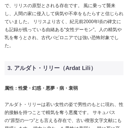
で、リリスの原型とされる存在です。 風に乗って襲来
し、人間の家に侵入して病気や不幸をもたらすと信じられ
ていました。 リリスより古く、紀元前2000年頃の碑文に
も記録が残っている由緒ある“女性デーモン”。人の精気や
乳を奪うとされ、古代バビロニアでは強い恐怖対象でし
た。
3. アルダト・リリー（Ardat Lili）
属性：性愛・幻惑・悪夢・病・衰弱
アルダト・リリーは若い女性の姿で男性のもとに現れ、性
的接触を持つことで精気を奪う悪魔です。 サキュバス
の“原型の一つ”とも言える存在で、古い楔形文字文献にも