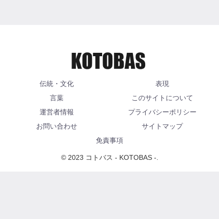
伝統・文化
表現
言葉
このサイトについて
運営者情報
プライバシーポリシー
お問い合わせ
サイトマップ
免責事項
© 2023 コトバス - KOTOBAS -.