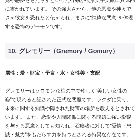
覚や悪夢をもたらすといった行動が楔形文字文献に具体的
に書かれています。 その強大さから、他の悪魔や神々で
さえ彼女を恐れたと伝えられ、まさに“純粋な悪意”を体現
する恐怖のデーモンです。
10. グレモリー（Gremory / Gomory）
属性：愛・財宝・予言・水・女性美・支配
グレモリーはソロモン72柱の中で珍しく“美しい女性の
姿”で現れると記された正式な悪魔です。ラクダに乗り、
未来に関する知識や隠された財宝の場所を教えるとされて
います。 また、恋愛や人間関係に関する問題に強い影響
を与える悪魔としても知られ、召喚者に対して“愛情・忠
誠・魅力”をもたらす力を持つとされる特異な存在です。