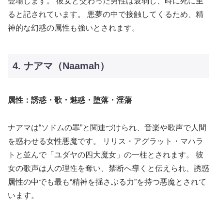
登場します。 彼女と交わった男性は衰弱し、時に死に至
ると記されています。 悪夢の中で接触してくるため、精
神的な幻惑の属性も強いとされます。
4. ナアマ（Naamah）
属性：誘惑・歌・魅惑・堕落・淫蕩
ナアマは“ソドムの罪”と関連づけられ、音楽や歌声で人間
を惑わせる女性悪魔です。 リリス・アグラット・マハラ
トと並んで「ユダヤの四大魔女」の一柱とされます。 彼
女の歌声は人の理性を奪い、禁断へ導くと伝えられ、誘惑
属性の中でも最も“精神を揺さぶる力”を持つ悪魔とされて
います。