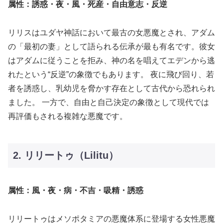
属性：誘惑・夜・風・死産・自由意志・反逆
リリスはユダヤ神話において最古の女悪魔とされ、アダム
の「最初の妻」として語られる伝承が最も有名です。彼女
はアダムに従うことを拒み、神の名を唱えてエデンから逃
れたという“反逆”の象徴でもあります。 夜に飛び回り、若
者を誘惑し、乳幼児を脅かす存在として古代から恐れられ
ました。 一方で、自由と自己決定の象徴として現代では
再評価もされる複雑な悪魔です。
2. リリートゥ（Lilitu）
属性：風・夜・病・不吉・吸精・誘惑
リリートゥはメソポタミアの悪魔体系に登場する女性悪魔